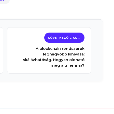
A blockchain rendszerek
legnagyobb kihívása:
skálázhatóság. Hogyan oldható
meg a trilemma?