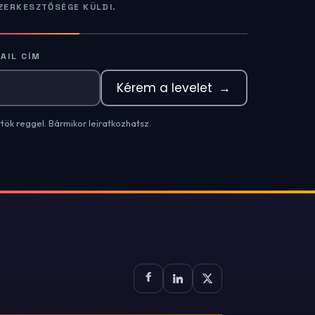
ZERKESZTŐSÉGE KÜLDI.
AIL CÍM
Kérem a levelet
→
rtök reggel. Bármikor leiratkozhatsz.