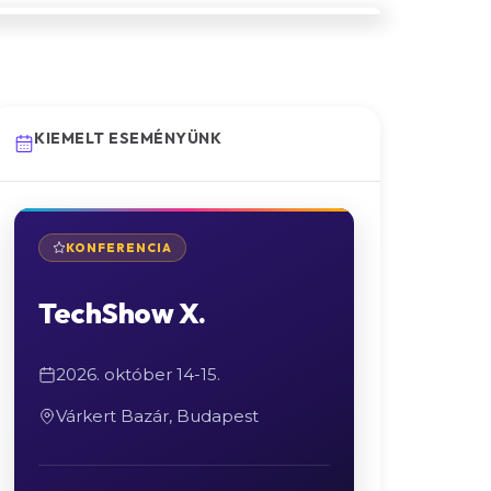
KIEMELT ESEMÉNYÜNK
KONFERENCIA
TechShow X.
2026. október 14-15.
Várkert Bazár, Budapest