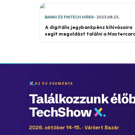
BANKI ÉS FINTECH HÍREK
2023.08.23.
A digitális jegybankpénz kihívásaira
segít megoldást találni a Mastercar
AZ ÉV ESEMÉNYE
Találkozzunk élőb
TechShow
2026. október 14-15. · Várkert Bazár