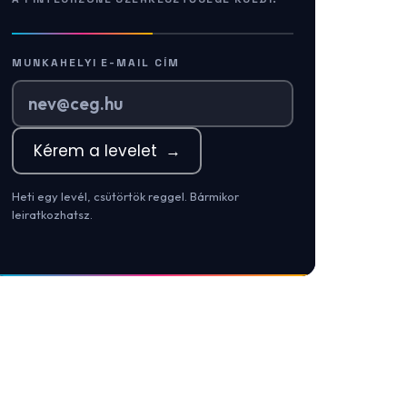
MUNKAHELYI E-MAIL CÍM
Kérem a levelet
→
Heti egy levél, csütörtök reggel. Bármikor
leiratkozhatsz.