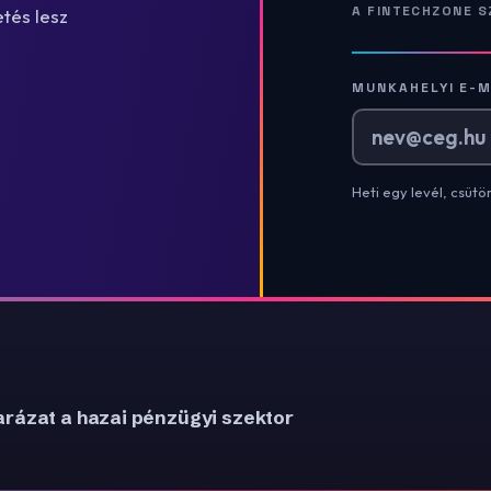
A FINTECHZONE S
tés lesz
MUNKAHELYI E-M
Heti egy levél, csütö
rázat a hazai pénzügyi szektor