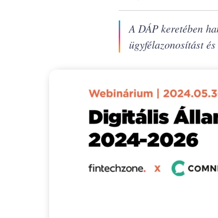
A DÁP keretében ham
ügyfélazonosítást és