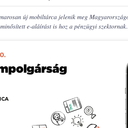
arosan új mobiltárca jelenik meg Magyarországon
 minősített e-aláírást is hoz a pénzügyi szektornak.