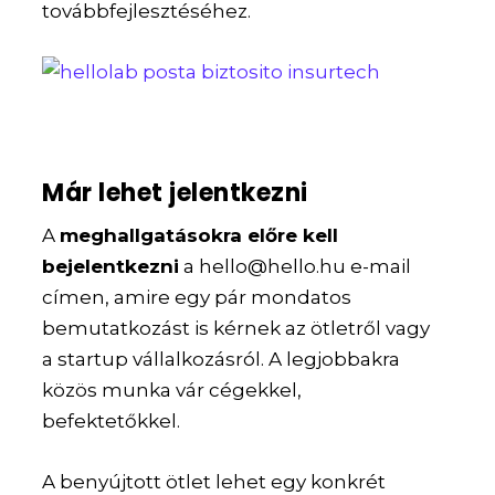
továbbfejlesztéséhez.
Már lehet jelentkezni
A
meghallgatásokra előre kell
bejelentkezni
a hello@hello.hu e-mail
címen, amire egy pár mondatos
bemutatkozást is kérnek az ötletről vagy
a startup vállalkozásról. A legjobbakra
közös munka vár cégekkel,
befektetőkkel.
A benyújtott ötlet lehet egy konkrét