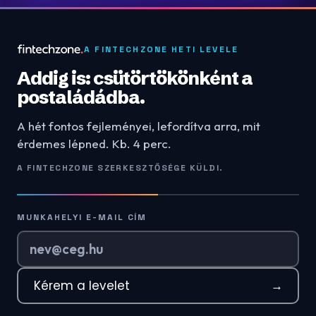
A FINTECHZONE HETI LEVELE
Addig is: csütörtökönként a
postaládádba.
A hét fontos fejleményei, lefordítva arra, mit
érdemes lépned. Kb. 4 perc.
A FINTECHZONE SZERKESZTŐSÉGE KÜLDI.
MUNKAHELYI E-MAIL CÍM
Kérem a levelet
→