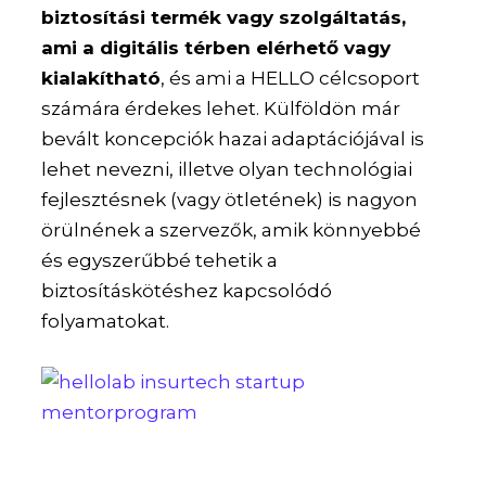
biztosítási termék vagy szolgáltatás,
ami a digitális térben elérhető vagy
kialakítható
, és ami a HELLO célcsoport
számára érdekes lehet. Külföldön már
bevált koncepciók hazai adaptációjával is
lehet nevezni, illetve olyan technológiai
fejlesztésnek (vagy ötletének) is nagyon
örülnének a szervezők, amik könnyebbé
és egyszerűbbé tehetik a
biztosításkötéshez kapcsolódó
folyamatokat.