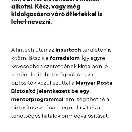
alkotni. Kész, vagy még
kidolgozásra váró ötletekkel is
lehet nevezni.
A fintech után az
insurtech
területen is
kitörni látszik a
forradalom
. Így egyre
kevesebben szeretnének kimaradni e
történelmi lehetőségből. A hazai
biztosítók közül ezúttal a
Magyar Posta
Biztosító jelentkezett be egy
mentorprogrammal
, ami segíthetné a
biztosítós szcéna megújulását és a
tehetséges fiatalok önmegvalósítását.