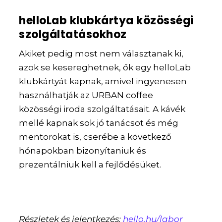
helloLab klubkártya közösségi
szolgáltatásokhoz
Akiket pedig most nem választanak ki,
azok se kesereghetnek, ők egy helloLab
klubkártyát kapnak, amivel ingyenesen
használhatják az URBAN coffee
közösségi iroda szolgáltatásait. A kávék
mellé kapnak sok jó tanácsot és még
mentorokat is, cserébe a következő
hónapokban bizonyítaniuk és
prezentálniuk kell a fejlődésüket.
Részletek és jelentkezés:
hello.hu/labor