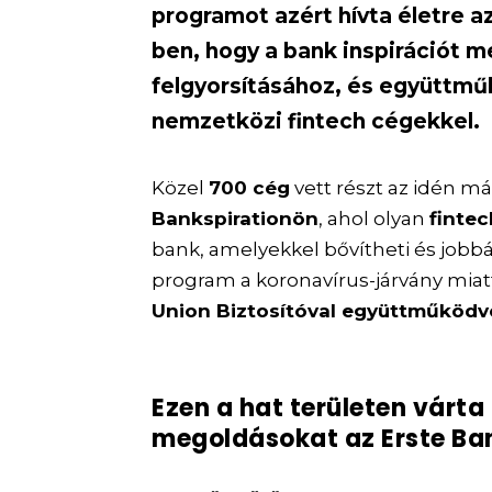
programot azért hívta életre a
ben, hogy a bank inspirációt me
felgyorsításához, és együttm
nemzetközi fintech cégekkel.
Közel
700 cég
vett részt az idén 
Bankspirationön
, ahol olyan
fintec
bank, amelyekkel bővítheti és jobbá 
program a koronavírus-járvány miat
Union Biztosítóval együttműködv
Ezen a hat területen várta 
megoldásokat az Erste Ba