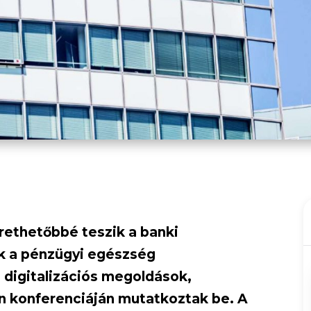
rethetőbbé teszik a banki
ak a pénzügyi egészség
digitalizációs megoldások,
n konferenciáján mutatkoztak be. A