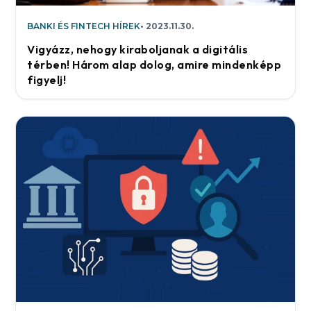
BANKI ÉS FINTECH HÍREK
2023.11.30.
Vigyázz, nehogy kiraboljanak a digitális
térben! Három alap dolog, amire mindenképp
figyelj!