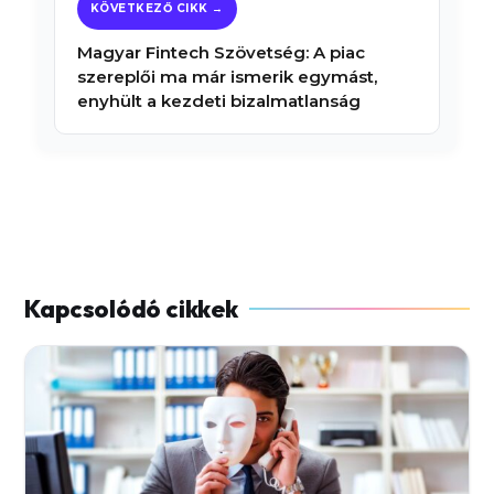
Magyar Fintech Szövetség: A piac
szereplői ma már ismerik egymást,
enyhült a kezdeti bizalmatlanság