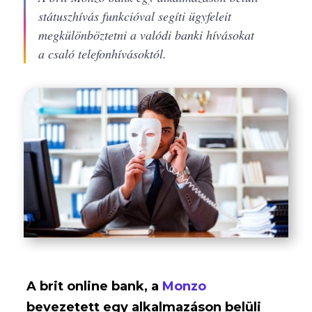
státuszhívás funkcióval segíti ügyfeleit
megkülönböztetni a valódi banki hívásokat
a csaló telefonhívásoktól.
A brit online bank, a
Monzo
bevezetett egy alkalmazáson belüli