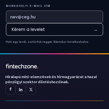
MUNKAHELYI E-MAIL CÍM
Kérem a levelet
→
Heti egy levél, csütörtök reggel. Bármikor leiratkozhatsz.
Híralapú mini-elemzések és hírmagyarázat a hazai
pénzügyi szektor döntéshozóinak.