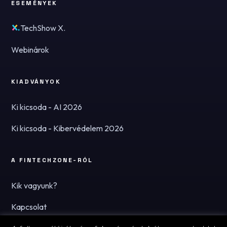
ESEMÉNYEK
TechShow X.
Webinárok
KIADVÁNYOK
Ki kicsoda - AI 2026
Ki kicsoda - Kibervédelem 2026
A FINTECHZONE-RÓL
Kik vagyunk?
Kapcsolat