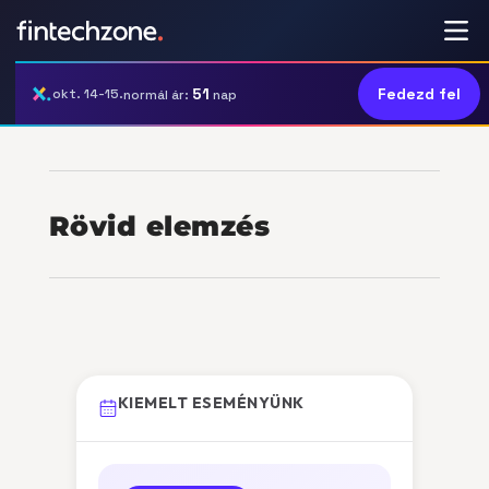
51
Fedezd fel
okt. 14-15.
normál ár:
nap
Rövid elemzés
KIEMELT ESEMÉNYÜNK