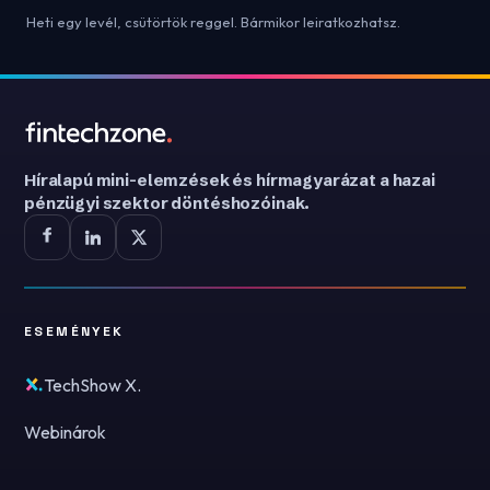
Heti egy levél, csütörtök reggel. Bármikor leiratkozhatsz.
Híralapú mini-elemzések és hírmagyarázat a hazai
pénzügyi szektor döntéshozóinak.
ESEMÉNYEK
TechShow X.
Webinárok