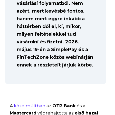
vásárlási folyamatból. Nem
azért, mert kevésbé fontos,
hanem mert egyre inkább a
háttérben dől el, ki, mikor,
milyen feltételekkel tud
vásárolni és fizetni. 2026.
május 19-én a SimplePay és a
FinTechZone közös webinárján
ennek a részleteit járjuk körbe.
A
közelmúltban
az
OTP Bank
és a
Mastercard
végrehajtotta az
első hazai