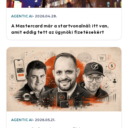
AGENTIC AI
2026.04.28.
A Mastercard már a startvonalnál: itt van,
amit eddig tett az ügynöki fizetésekért
AGENTIC AI
2026.05.21.