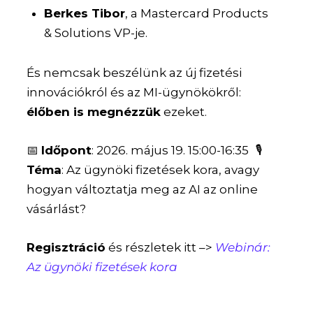
Berkes Tibor
, a Mastercard Products
& Solutions VP-je.
És nemcsak beszélünk az új fizetési
innovációkról és az MI-ügynökökről:
élőben is megnézzük
ezeket.
📅
Időpont
: 2026. május 19. 15:00-16:35 🎙️
Téma
: Az ügynöki fizetések kora, avagy
hogyan változtatja meg az AI az online
vásárlást?
Regisztráció
és részletek itt –>
Webinár:
Az ügynöki fizetések kora