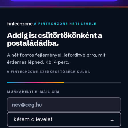
A FINTECHZONE HETI LEVELE
Addig is: csütörtökönként a
postaládádba.
A hét fontos fejleményei, lefordítva arra, mit
érdemes lépned. Kb. 4 perc.
A FINTECHZONE SZERKESZTŐSÉGE KÜLDI.
MUNKAHELYI E-MAIL CÍM
Kérem a levelet
→