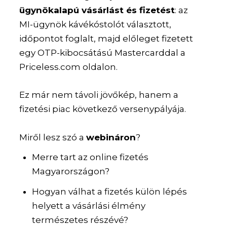
ügynökalapú vásárlást és fizetést
: az
MI-ügynök kávékóstolót választott,
időpontot foglalt, majd előleget fizetett
egy OTP-kibocsátású Mastercarddal a
Priceless.com oldalon.
Ez már nem távoli jövőkép, hanem a
fizetési piac következő versenypályája.
Miről lesz szó a
webináron
?
Merre tart az online fizetés
Magyarországon?
Hogyan válhat a fizetés külön lépés
helyett a vásárlási élmény
természetes részévé?