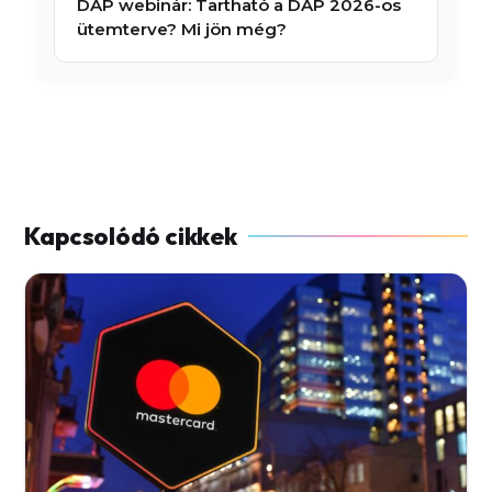
DÁP webinár: Tartható a DÁP 2026-os
ütemterve? Mi jön még?