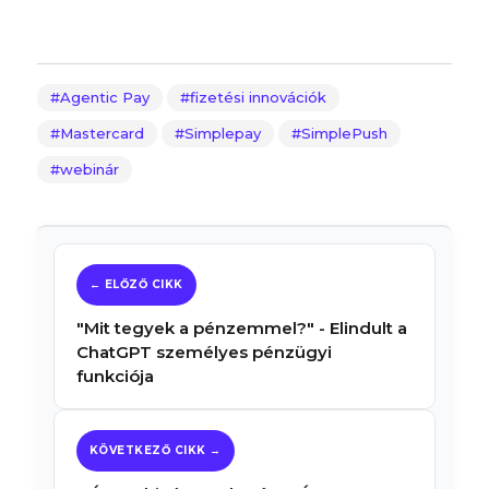
Agentic Pay
fizetési innovációk
Mastercard
Simplepay
SimplePush
webinár
"Mit tegyek a pénzemmel?" - Elindult a
ChatGPT személyes pénzügyi
funkciója