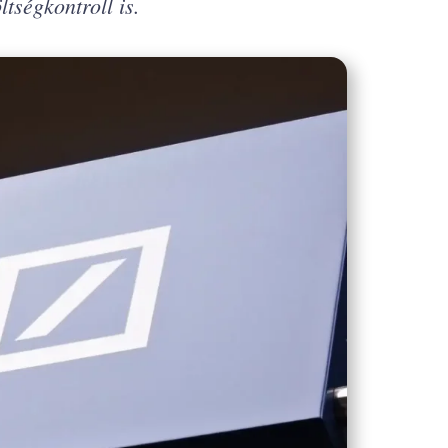
tségkontroll is.