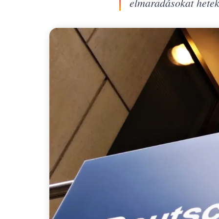
elmaradásokat hetekr