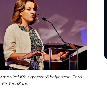
formatikai Kft. ügyvezető helyettese. Fotó
a: FinTechZone