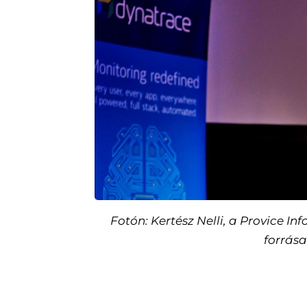
Fotón: Kertész Nelli, a Provice In
forrás