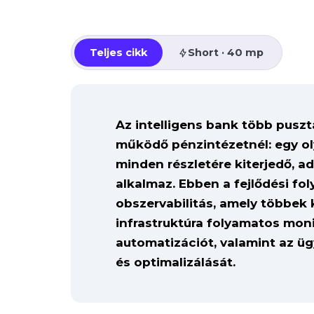
Teljes cikk
Short · 40 mp
Az intelligens bank több puszt
működő pénzintézetnél: egy ol
minden részletére kiterjedő, a
alkalmaz. Ebben a fejlődési fo
obszervabilitás, amely többek 
infrastruktúra folyamatos mon
automatizációt, valamint az ü
és optimalizálását.