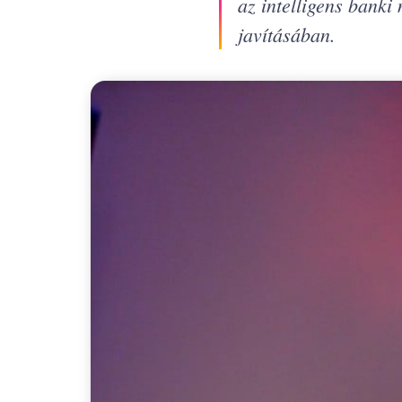
az intelligens banki
javításában.