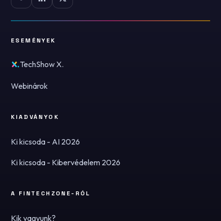
ESEMÉNYEK
TechShow X.
Webinárok
KIADVÁNYOK
Ki kicsoda - AI 2026
Ki kicsoda - Kibervédelem 2026
A FINTECHZONE-RÓL
Kik vagyunk?