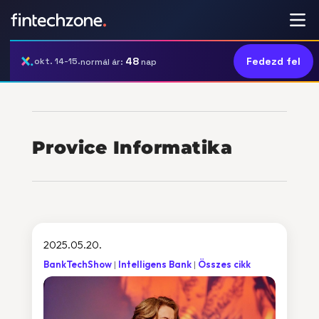
48
Fedezd fel
okt. 14-15.
normál ár:
nap
Provice Informatika
2025.05.20.
BankTechShow
Intelligens Bank
Összes cikk