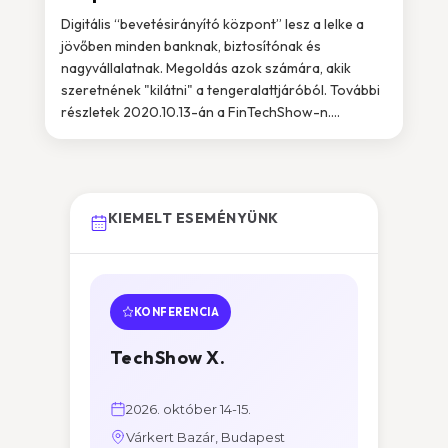
Digitális “bevetésirányító központ” lesz a lelke a
jövőben minden banknak, biztosítónak és
nagyvállalatnak. Megoldás azok számára, akik
szeretnének "kilátni" a tengeralattjáróból. További
részletek 2020.10.13-án a FinTechShow-n....
KIEMELT ESEMÉNYÜNK
KONFERENCIA
TechShow X.
2026. október 14-15.
Várkert Bazár, Budapest