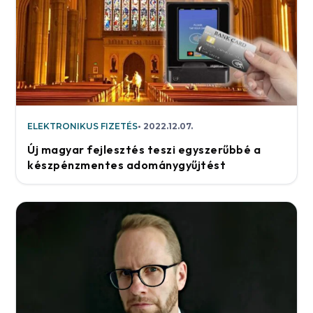
ELEKTRONIKUS FIZETÉS
2022.12.07.
Új magyar fejlesztés teszi egyszerűbbé a
készpénzmentes adománygyűjtést