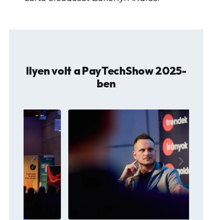
Ilyen volt a PayTechShow 2025-
ben