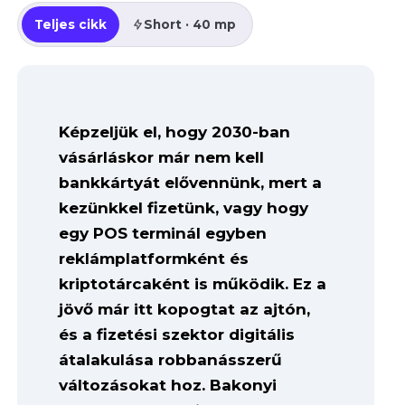
Teljes cikk
Short · 40 mp
Képzeljük el, hogy 2030-ban
vásárláskor már nem kell
bankkártyát elővennünk, mert a
kezünkkel fizetünk, vagy hogy
egy POS terminál egyben
reklámplatformként és
kriptotárcaként is működik. Ez a
jövő már itt kopogtat az ajtón,
és a fizetési szektor digitális
átalakulása robbanásszerű
változásokat hoz. Bakonyi