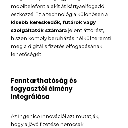
mobiltelefont alakít át kártyaelfogadó
eszközzé. Ez a technológia különösen a
kisebb kereskedők, futárok vagy
szolgáltatók számára
jelent áttörést,
hiszen komoly beruházás nélkül teremti
meg a digitális fizetés elfogadásának
lehetőségét.
Fenntarthatóság és
fogyasztói élmény
integrálása
Az Ingenico innovációi azt mutatják,
hogy a jövő fizetése nemcsak