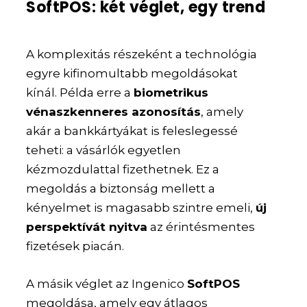
SoftPOS: két véglet, egy trend
A komplexitás részeként a technológia
egyre kifinomultabb megoldásokat
kínál. Példa erre a
biometrikus
vénaszkenneres azonosítás
, amely
akár a bankkártyákat is feleslegessé
teheti: a vásárlók egyetlen
kézmozdulattal fizethetnek. Ez a
megoldás a biztonság mellett a
kényelmet is magasabb szintre emeli,
új
perspektívát nyitva
az érintésmentes
fizetések piacán.
A másik véglet az Ingenico
SoftPOS
megoldása, amely egy átlagos