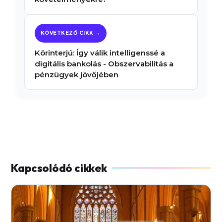
Körinterjú: Így válik intelligenssé a
digitális bankolás - Obszervabilitás a
pénzügyek jövőjében