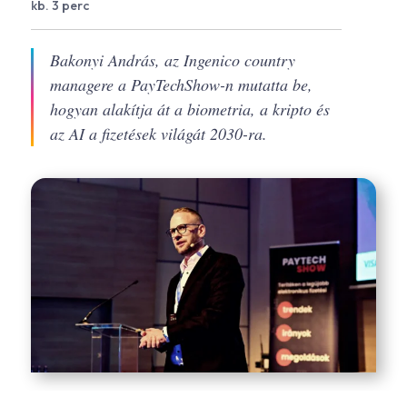
kb. 3 perc
Bakonyi András, az Ingenico country
managere a PayTechShow-n mutatta be,
hogyan alakítja át a biometria, a kripto és
az AI a fizetések világát 2030-ra.