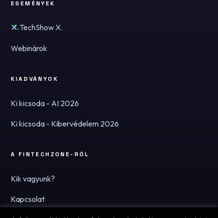
ESEMÉNYEK
TechShow X.
Webinárok
KIADVÁNYOK
Ki kicsoda - AI 2026
Ki kicsoda - Kibervédelem 2026
A FINTECHZONE-RÓL
Kik vagyunk?
Kapcsolat