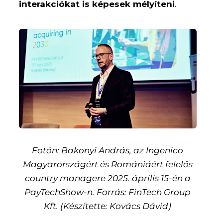
interakciókat is képesek mélyíteni
.
Fotón: Bakonyi András, az Ingenico
Magyarországért és Romániáért felelős
country managere 2025. április 15-én a
PayTechShow-n. Forrás: FinTech Group
Kft. (Készítette: Kovács Dávid)