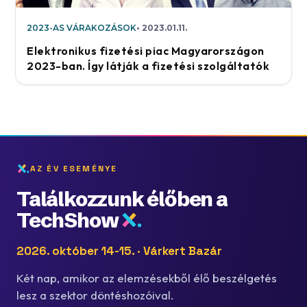
2023-AS VÁRAKOZÁSOK
2023.01.11.
Elektronikus fizetési piac Magyarországon
2023-ban. Így látják a fizetési szolgáltatók
AZ ÉV ESEMÉNYE
Találkozzunk élőben a
TechShow
2026. október 14-15. · Várkert Bazár
Két nap, amikor az elemzésekből élő beszélgetés
lesz a szektor döntéshozóival.