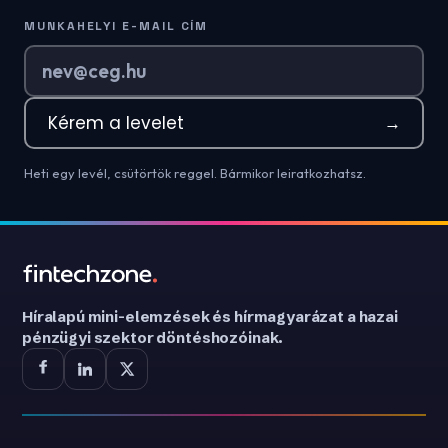
MUNKAHELYI E-MAIL CÍM
Kérem a levelet
→
Heti egy levél, csütörtök reggel. Bármikor leiratkozhatsz.
Híralapú mini-elemzések és hírmagyarázat a hazai
pénzügyi szektor döntéshozóinak.