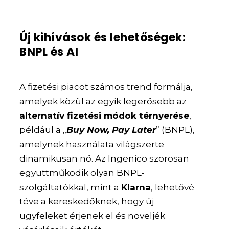
Új kihívások és lehetőségek:
BNPL és AI
A fizetési piacot számos trend formálja,
amelyek közül az egyik legerősebb az
alternatív fizetési módok térnyerése
,
például a „
Buy Now, Pay Later
” (BNPL),
amelynek használata világszerte
dinamikusan nő. Az Ingenico szorosan
együttműködik olyan BNPL-
szolgáltatókkal, mint a
Klarna
, lehetővé
téve a kereskedőknek, hogy új
ügyfeleket érjenek el és növeljék