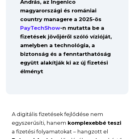
András, az Ingenico
magyarországi és romániai
country managere a 2025-ös
PayTechShow
-n mutatta be a
fizetések jövőjéről szóló vízióját,
amelyben a technológia, a
biztonság és a fenntarthatóság
együtt alakítják ki az új fizetési
élményt
A digitális fizetések fejlődése nem
egyszerűsíti, hanem
komplexebbé teszi
a fizetési folyamatokat – hangzott el