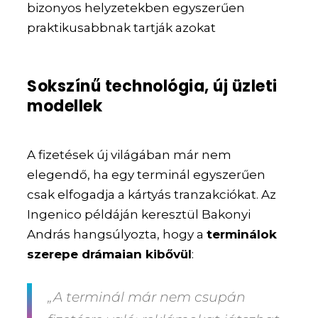
bizonyos helyzetekben egyszerűen
praktikusabbnak tartják azokat
Sokszínű technológia, új üzleti
modellek
A fizetések új világában már nem
elegendő, ha egy terminál egyszerűen
csak elfogadja a kártyás tranzakciókat. Az
Ingenico példáján keresztül Bakonyi
András hangsúlyozta, hogy a
terminálok
szerepe drámaian kibővül
:
„A terminál már nem csupán