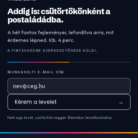
Addig is: csütörtökönként a
postaládádba.
A hét fontos fejleményei, lefordítva arra, mit
érdemes lépned. Kb. 4 perc.
A FINTECHZONE SZERKESZTŐSÉGE KÜLDI.
MUNKAHELYI E-MAIL CÍM
Kérem a levelet
→
Heti egy levél, csütörtök reggel. Bármikor leiratkozhatsz.