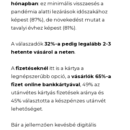
hónapban
: ez minimális visszaesés a
pandémia alatti lezárások időszakához
képest (87%), de növekedést mutat a
tavalyi évhez képest (81%).
A válaszadók
32%-a pedig legalább 2-3
hetente vásárol a neten
.
A
fizetéseknél
itt is a kártya a
legnépszerűbb opció, a
vásárlók 65%-a
fizet online bankkártyával
, 49% az
utánvétes kártyás fizetések aránya és
45% választotta a készpénzes utánvét
lehetőséget.
Bár a jellemzően kevésbé digitális