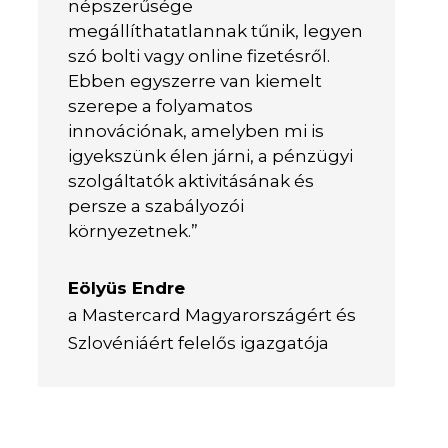
népszerűsége
megállíthatatlannak tűnik, legyen
szó bolti vagy online fizetésről.
Ebben egyszerre van kiemelt
szerepe a folyamatos
innovációnak, amelyben mi is
igyekszünk élen járni, a pénzügyi
szolgáltatók aktivitásának és
persze a szabályozói
környezetnek.”
Eölyüs Endre
a Mastercard Magyarországért és
Szlovéniáért felelős igazgatója