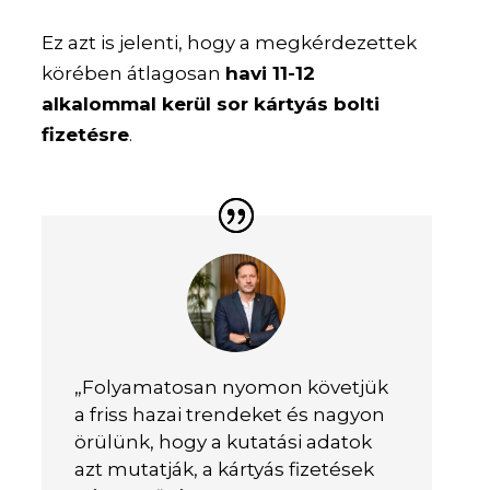
Ez azt is jelenti, hogy a megkérdezettek
körében átlagosan
havi 11-12
alkalommal kerül sor kártyás bolti
fizetésre
.
„Folyamatosan nyomon követjük
a friss hazai trendeket és nagyon
örülünk, hogy a kutatási adatok
azt mutatják, a kártyás fizetések