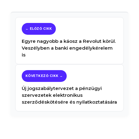
Egyre nagyobb a káosz a Revolut körül.
Veszélyben a banki engedélykérelem
is
Új jogszabálytervezet a pénzügyi
szervezetek elektronikus
szerződéskötésére és nyilatkoztatására