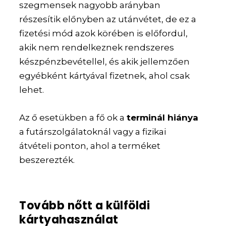
szegmensek nagyobb arányban
részesítik előnyben az utánvétet, de ez a
fizetési mód azok körében is előfordul,
akik nem rendelkeznek rendszeres
készpénzbevétellel, és akik jellemzően
egyébként kártyával fizetnek, ahol csak
lehet.
Az ő esetükben a fő ok a
terminál hiánya
a futárszolgálatoknál vagy a fizikai
átvételi ponton, ahol a terméket
beszerezték.
Tovább nőtt a külföldi
kártyahasználat