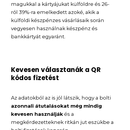
magukkal a kártyájukat külföldre és 26-
ról 39%-ra emelkedett azoké, akik a
külföldi készpénzes vásárlásaik során
vegyesen használnak készpénz és
bankkártyát egyaránt.
Kevesen választanák a QR
kódos fizetést
Az adatokból az is jól látszik, hogy a bolti
azonnali átutalásokat még mindig
kevesen használják
és a
megkérdezetteknek ritkán jut eszükbe a