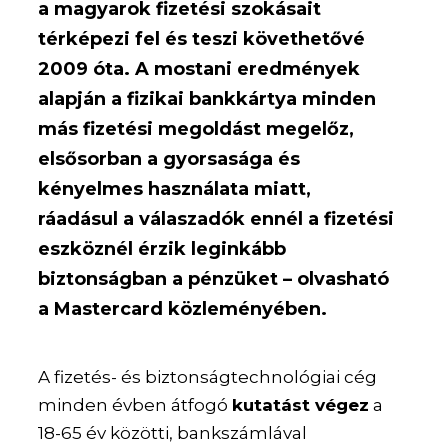
a magyarok fizetési szokásait
térképezi fel és teszi követhetővé
2009 óta. A mostani eredmények
alapján a fizikai bankkártya minden
más fizetési megoldást megelőz,
elsősorban a gyorsasága és
kényelmes használata miatt,
ráadásul a válaszadók ennél a fizetési
eszköznél érzik leginkább
biztonságban a pénzüket – olvasható
a Mastercard közleményében.
A fizetés- és biztonságtechnológiai cég
minden évben átfogó
kutatást végez
a
18-65 év közötti, bankszámlával