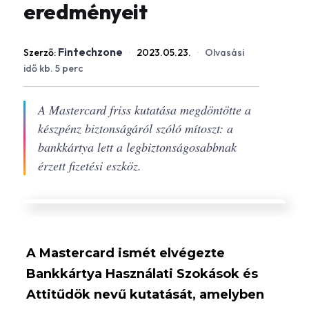
eredményeit
Fintechzone
Szerző:
·
2023.05.23.
·
Olvasási
idő kb. 5 perc
A Mastercard friss kutatása megdöntötte a
készpénz biztonságáról szóló mítoszt: a
bankkártya lett a legbiztonságosabbnak
érzett fizetési eszköz.
A Mastercard ismét elvégezte
Bankkártya Használati Szokások és
Attitűdök nevű kutatását, amelyben