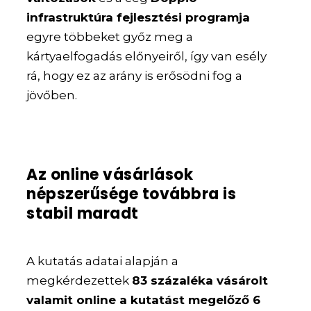
infrastruktúra fejlesztési programja
egyre többeket győz meg a
kártyaelfogadás előnyeiről, így van esély
rá, hogy ez az arány is erősödni fog a
jövőben.
Az online vásárlások
népszerűsége továbbra is
stabil maradt
A kutatás adatai alapján a
megkérdezettek
83 százaléka vásárolt
valamit online a kutatást megelőző 6