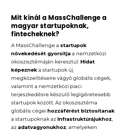
Mit kínál a MassChallenge a
magyar startupoknak,
fintecheknek?
A MassChallenge a
startupok
növekedését gyorsítja
a nemzetközi
ökoszisztémáján keresztül.
Hidat
képeznek
a startupok új
megközelítéseire vágyó globális cégek,
valamint a nemzetközi piaci
terjeszkedésre készülő legígéretesebb
startupok között. Az ökoszisztéma
globális cégei
hozzáférést biztosítanak
a startupoknak az
infrastruktúrájukhoz
,
az
adatvagyonukhoz
, amelyeken