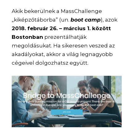
Akik bekerülnek a MassChallenge
„kiképzőtáborba” (un.
boot camp
), azok
2018. február 26. – március 1. között
Bostonban
prezentálhatják
megoldásukat. Ha sikeresen veszed az
akadályokat, akkor a világ legnagyobb
cégeivel dolgozhatsz együtt.