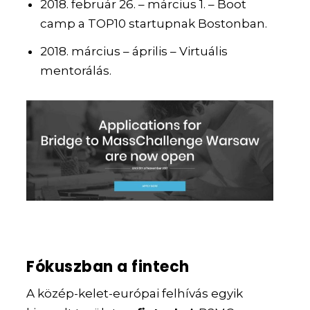
2018. február 26. – március 1. – Boot
camp a TOP10 startupnak Bostonban.
2018. március – április – Virtuális
mentorálás.
Fókuszban a fintech
A közép-kelet-európai felhívás egyik