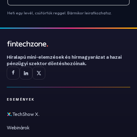
Heti egy levél, csütörtök reggel. Bármikor leiratkozhatsz.
Híralapú mini-elemzések és hírmagyarázat a hazai
pénzügyi szektor döntéshozóinak.
ESEMÉNYEK
TechShow X.
Webinárok