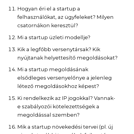
Hogyan éri el a startup a
felhasználókat, az ügyfeleket? Milyen
csatornákon keresztül?
Mi a startup üzleti modellje?
Kik a legfőbb versenytársak? Kik
nyújtanak helyettesítő megoldásokat?
Mi a startup megoldásának
elsődleges versenyelőnye a jelenleg
létező megoldásokhoz képest?
Ki rendelkezik az IP jogokkal? Vannak-
e szabályozói kötelezettségek a
megoldással szemben?
Mik a startup növekedési tervei (pl. új