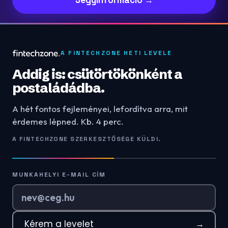
A FINTECHZONE HETI LEVELE
Addig is: csütörtökönként a
postaládádba.
A hét fontos fejleményei, lefordítva arra, mit
érdemes lépned. Kb. 4 perc.
A FINTECHZONE SZERKESZTŐSÉGE KÜLDI.
MUNKAHELYI E-MAIL CÍM
Kérem a levelet
→