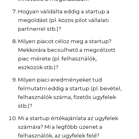
Hogyan validálta eddig a startup a
megoldást (pl. közös pilot vállalati
partnerrel stb.)?
Milyen piacot céloz meg a startup?
Mekkorára becsülhető a megcélzott
piac mérete (pl. felhasználók,
eszközök stb.)?
Milyen piaci eredményeket tud
felmutatni eddig a startup (pl. bevétel,
felhasználók száma, fizetős ügyfelek
stb.)?
Mi a startup értékajánlata az ügyfelek
számára? Mi a legfőbb üzenet a
felhasználók, az ügyfelek felé?