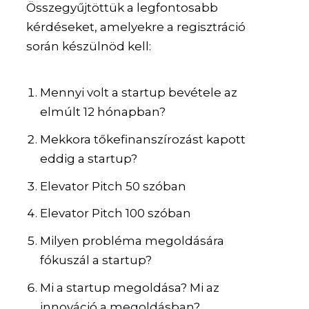
Összegyűjtöttük a legfontosabb
kérdéseket, amelyekre a regisztráció
során készülnöd kell:
Mennyi volt a startup bevétele az
elmúlt 12 hónapban?
Mekkora tőkefinanszírozást kapott
eddig a startup?
Elevator Pitch 50 szóban
Elevator Pitch 100 szóban
Milyen probléma megoldására
fókuszál a startup?
Mi a startup megoldása? Mi az
innováció a megoldásban?