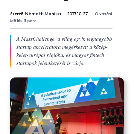
Németh Monika
Szerző:
·
2017.10.27.
·
Olvasási
idő kb. 3 perc
A MassChallenge, a világ egyik legnagyobb
startup akcelerátora megérkezett a közép-
kelet-európai régióba, és magyar fintech
startupok jelentkezését is várja.