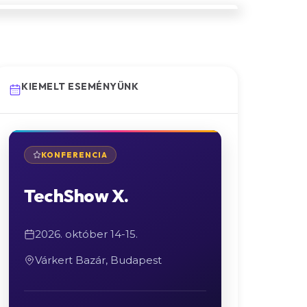
KIEMELT ESEMÉNYÜNK
KONFERENCIA
TechShow X.
2026. október 14-15.
Várkert Bazár, Budapest