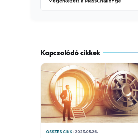
Megérkezett a MassChallenge
ÖSSZES CIKK
2023.05.26.