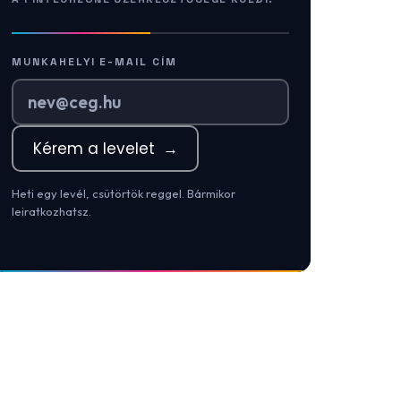
MUNKAHELYI E-MAIL CÍM
Kérem a levelet
→
Heti egy levél, csütörtök reggel. Bármikor
leiratkozhatsz.