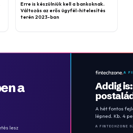
,
Erre is készülniük kell a bankoknak.
Változás az erős ügyfél-hitelesítés
terén 2023-ban
A F
en a
Addig is
postalá
A hét fontos fej
lépned. Kb. 4 pe
A FINTECHZONE S
tés lesz