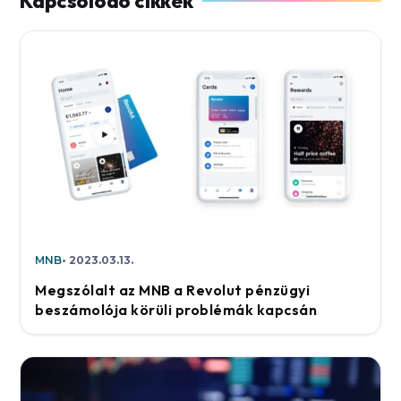
MNB
2023.03.13.
Megszólalt az MNB a Revolut pénzügyi
beszámolója körüli problémák kapcsán