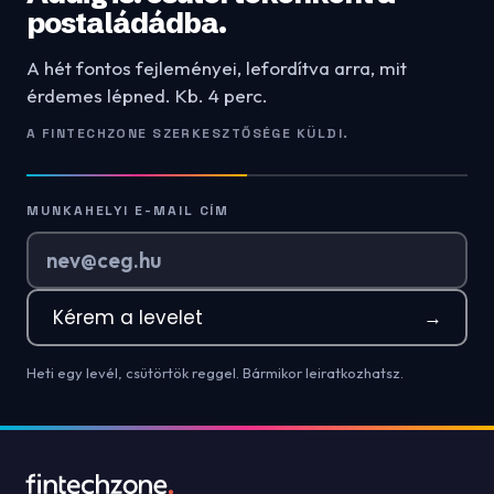
postaládádba.
A hét fontos fejleményei, lefordítva arra, mit
érdemes lépned. Kb. 4 perc.
A FINTECHZONE SZERKESZTŐSÉGE KÜLDI.
MUNKAHELYI E-MAIL CÍM
Kérem a levelet
→
Heti egy levél, csütörtök reggel. Bármikor leiratkozhatsz.