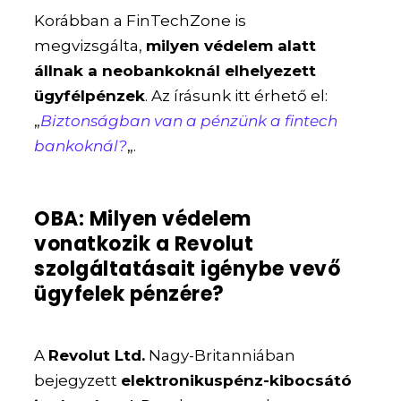
Korábban a FinTechZone is
megvizsgálta,
milyen védelem alatt
állnak a neobankoknál elhelyezett
ügyfélpénzek
. Az írásunk itt érhető el:
„
Biztonságban van a pénzünk a fintech
bankoknál?
„.
OBA: Milyen védelem
vonatkozik a Revolut
szolgáltatásait igénybe vevő
ügyfelek pénzére?
A
Revolut Ltd.
Nagy-Britanniában
bejegyzett
elektronikuspénz-kibocsátó