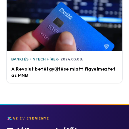
BANKI ÉS FINTECH HÍREK
2024.03.08.
A Revolut betétgyűjtése miatt figyelmeztet
az MNB
AZ ÉV ESEMÉNYE