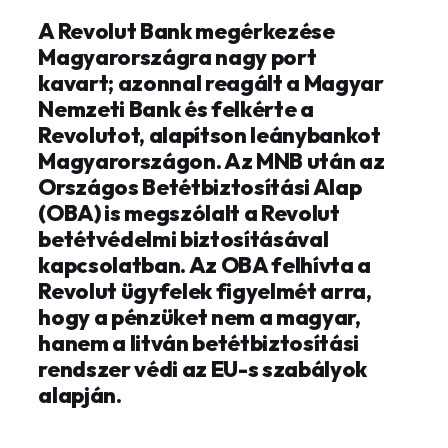
A Revolut Bank megérkezése
Magyarországra nagy port
kavart; azonnal reagált a Magyar
Nemzeti Bank és felkérte a
Revolutot, alapítson leánybankot
Magyarországon. Az MNB után az
Országos Betétbiztosítási Alap
(OBA) is megszólalt a Revolut
betétvédelmi biztosításával
kapcsolatban. Az OBA felhívta a
Revolut ügyfelek figyelmét arra,
hogy a pénzüket nem a magyar,
hanem a litván betétbiztosítási
rendszer védi az EU-s szabályok
alapján.