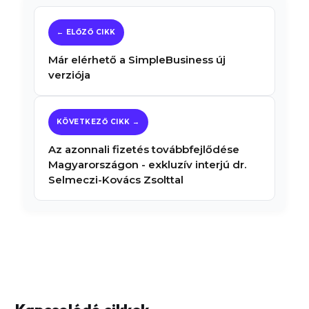
Már elérhető a SimpleBusiness új
verziója
Az azonnali fizetés továbbfejlődése
Magyarországon - exkluzív interjú dr.
Selmeczi-Kovács Zsolttal