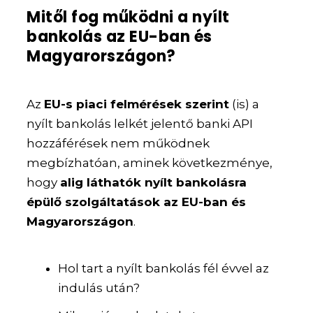
Mitől fog működni a nyílt
bankolás az EU-ban és
Magyarországon?
Az
EU-s piaci felmérések szerint
(is) a
nyílt bankolás lelkét jelentő banki API
hozzáférések nem működnek
megbízhatóan, aminek következménye,
hogy
alig láthatók nyílt bankolásra
épülő szolgáltatások az EU-ban és
Magyarországon
.
Hol tart a nyílt bankolás fél évvel az
indulás után?