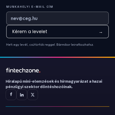
MUNKAHELYI E-MAIL CÍM
Kérem a levelet
→
Heti egy levél, csütörtök reggel. Bármikor leiratkozhatsz.
Híralapú mini-elemzések és hírmagyarázat a hazai
pénzügyi szektor döntéshozóinak.