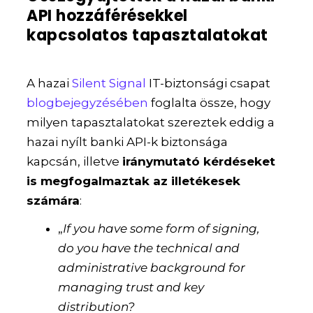
API hozzáférésekkel
kapcsolatos tapasztalatokat
A hazai
Silent Signal
IT-biztonsági csapat
blogbejegyzésében
foglalta össze, hogy
milyen tapasztalatokat szereztek eddig a
hazai nyílt banki API-k biztonsága
kapcsán, illetve
iránymutató kérdéseket
is megfogalmaztak az illetékesek
számára
:
„
If you have some form of signing,
do you have the technical and
administrative background for
managing trust and key
distribution?