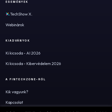
ESEMÉNYEK
TechShow X.
Webinárok
KIADVÁNYOK
Ki kicsoda - AI 2026
Ki kicsoda - Kibervédelem 2026
A FINTECHZONE-RÓL
Kik vagyunk?
Kapcsolat