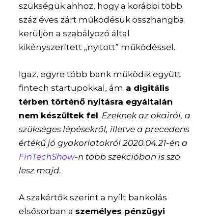
szükségük ahhoz, hogy a korábbi több
száz éves zárt működésük összhangba
kerüljön a szabályozó által
kikényszerített „nyitott” működéssel.
Igaz, egyre több bank működik együtt
fintech startupokkal, ám
a digitális
térben történő nyitásra egyáltalán
nem készültek fel
.
Ezeknek az okairól, a
szükséges lépésekről, illetve a precedens
értékű jó gyakorlatokról 2020.04.21-én a
FinTechShow
-n több szekcióban is szó
lesz majd.
A szakértők szerint a nyílt bankolás
elsősorban a
személyes pénzügyi