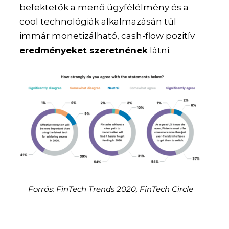
befektetők a menő ügyfélélmény és a
cool technológiák alkalmazásán túl
immár monetizálható, cash-flow pozitív
eredményeket szeretnének
látni.
Forrás: FinTech Trends 2020, FinTech Circle