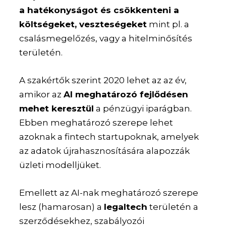
a hatékonyságot és csökkenteni a
költségeket, veszteségeket
mint pl. a
csalásmegelőzés, vagy a hitelminősítés
területén.
A szakértők szerint 2020 lehet az az év,
amikor az
AI meghatározó fejlődésen
mehet keresztül
a pénzügyi iparágban.
Ebben meghatározó szerepe lehet
azoknak a fintech startupoknak, amelyek
az adatok újrahasznosítására alapozzák
üzleti modelljüket.
Emellett az AI-nak meghatározó szerepe
lesz (hamarosan) a
legaltech
területén a
szerződésekhez, szabályozói