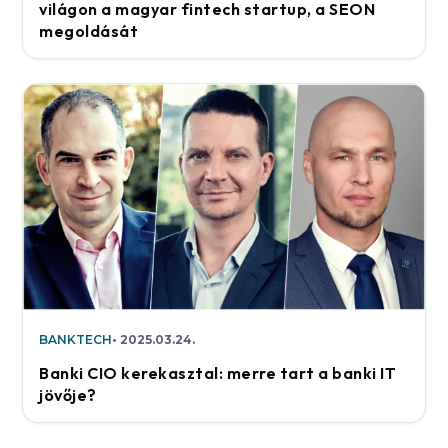
világon a magyar fintech startup, a SEON
megoldását
BANKTECH
2025.03.24.
Banki CIO kerekasztal: merre tart a banki IT
jövője?