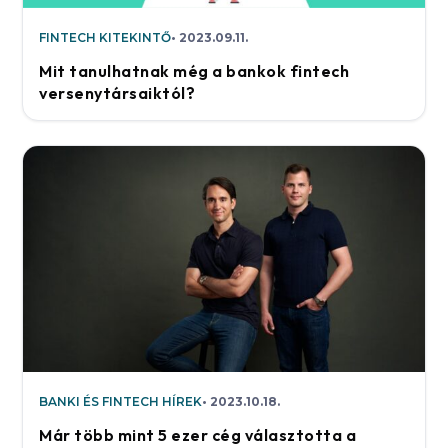
FINTECH KITEKINTŐ
2023.09.11.
Mit tanulhatnak még a bankok fintech
versenytársaiktól?
BANKI ÉS FINTECH HÍREK
2023.10.18.
Már több mint 5 ezer cég választotta a