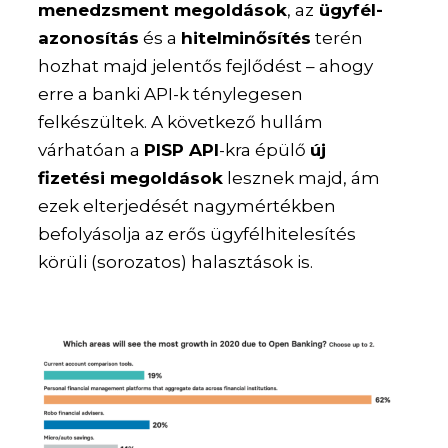
menedzsment megoldások
, az
ügyfél-
azonosítás
és a
hitelminősítés
terén
hozhat majd jelentős fejlődést – ahogy
erre a banki API-k ténylegesen
felkészültek. A következő hullám
várhatóan a
PISP API
-kra épülő
új
fizetési megoldások
lesznek majd, ám
ezek elterjedését nagymértékben
befolyásolja az erős ügyfélhitelesítés
körüli (sorozatos) halasztások is.