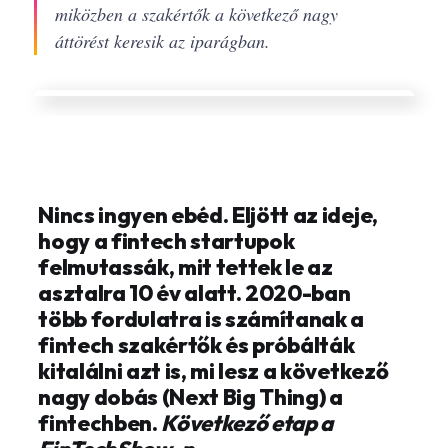
miközben a szakértők a következő nagy
áttörést keresik az iparágban.
Nincs ingyen ebéd. Eljött az ideje,
hogy a fintech startupok
felmutassák, mit tettek le az
asztalra 10 év alatt. 2020-ban
több fordulatra is számítanak a
fintech szakértők és próbálták
kitalálni azt is, mi lesz a következő
nagy dobás (Next Big Thing) a
fintechben.
Következő etap a