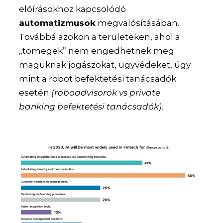
előírásokhoz kapcsolódó
automatizmusok
megvalósításában.
Továbbá azokon a területeken, ahol a
„tömegek” nem engedhetnek meg
maguknak jogászokat, ügyvédeket, úgy
mint a robot befektetési tanácsadók
esetén
(roboadvisorok vs private
banking befektetési tanácsadók)
.