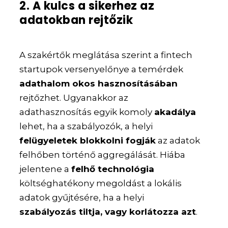
2. A kulcs a sikerhez az
adatokban rejtőzik
A szakértők meglátása szerint a fintech
startupok versenyelőnye a temérdek
adathalom okos hasznosításában
rejtőzhet. Ugyanakkor az
adathasznosítás egyik komoly
akadálya
lehet, ha a szabályozók, a helyi
felügyeletek blokkolni fogják
az adatok
felhőben történő aggregálását. Hiába
jelentene a
felhő technológia
költséghatékony megoldást a lokális
adatok gyűjtésére, ha a helyi
szabályozás tiltja, vagy korlátozza azt
.