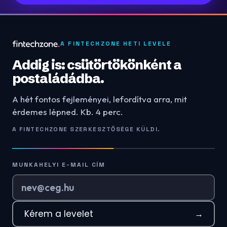
A FINTECHZONE HETI LEVELE
Addig is: csütörtökönként a
postaládádba.
A hét fontos fejleményei, lefordítva arra, mit
érdemes lépned. Kb. 4 perc.
A FINTECHZONE SZERKESZTŐSÉGE KÜLDI.
MUNKAHELYI E-MAIL CÍM
Kérem a levelet
→