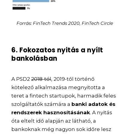
Forrás: FinTech Trends 2020, FinTech Circle
6. Fokozatos nyitás a nyílt
bankolásban
A PSD2
2018-tól
, 2019-től történő
kötelező alkalmazása megnyitotta a
teret a fintech startupok, harmadik feles
szolgáltatók számára a
banki adatok és
rendszerek hasznosításának
. A nyitás
óta eltelt idő alapján az látható, a
bankoknak még nagyon sok időre lesz