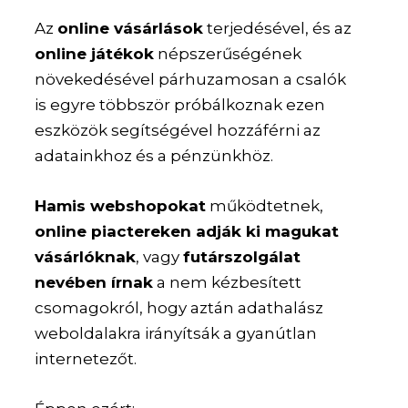
Az
online vásárlások
terjedésével, és az
online játékok
népszerűségének
növekedésével párhuzamosan a csalók
is egyre többször próbálkoznak ezen
eszközök segítségével hozzáférni az
adatainkhoz és a pénzünkhöz.
Hamis webshopokat
működtetnek,
online piactereken adják ki magukat
vásárlóknak
, vagy
futárszolgálat
nevében írnak
a nem kézbesített
csomagokról, hogy aztán adathalász
weboldalakra irányítsák a gyanútlan
internetezőt.