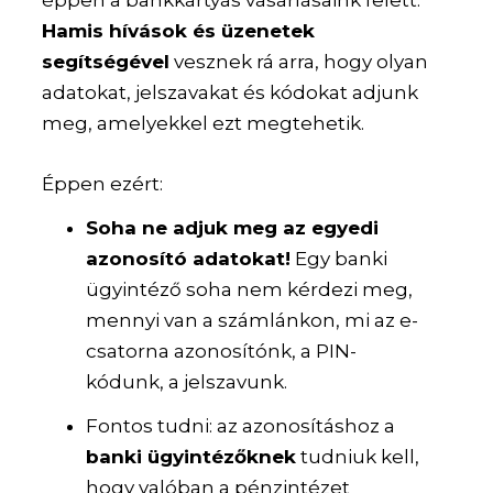
Hamis hívások és üzenetek
segítségével
vesznek rá arra, hogy olyan
adatokat, jelszavakat és kódokat adjunk
meg, amelyekkel ezt megtehetik.
Éppen ezért:
Soha ne adjuk meg az egyedi
azonosító adatokat!
Egy banki
ügyintéző soha nem kérdezi meg,
mennyi van a számlánkon, mi az e-
csatorna azonosítónk, a PIN-
kódunk, a jelszavunk.
Fontos tudni: az azonosításhoz a
banki ügyintézőknek
tudniuk kell,
hogy valóban a pénzintézet