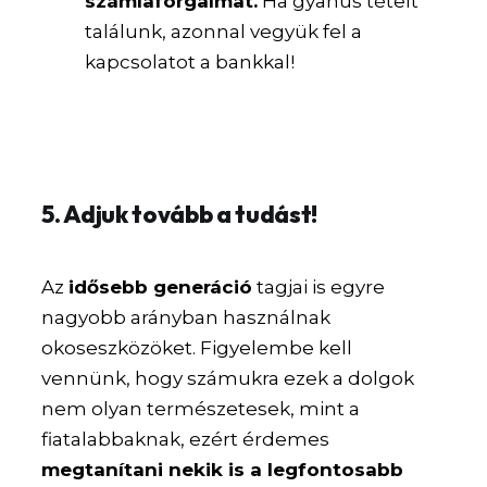
számlaforgalmat.
Ha gyanús tételt
találunk, azonnal vegyük fel a
kapcsolatot a bankkal!
5. Adjuk tovább a tudást!
Az
idősebb generáció
tagjai is egyre
nagyobb arányban használnak
okoseszközöket. Figyelembe kell
vennünk, hogy számukra ezek a dolgok
nem olyan természetesek, mint a
fiatalabbaknak, ezért érdemes
megtanítani nekik is a legfontosabb