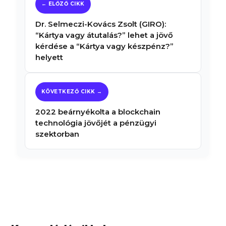
Dr. Selmeczi-Kovács Zsolt (GIRO):
“Kártya vagy átutalás?” lehet a jövő
kérdése a “Kártya vagy készpénz?”
helyett
2022 beárnyékolta a blockchain
technológia jövőjét a pénzügyi
szektorban