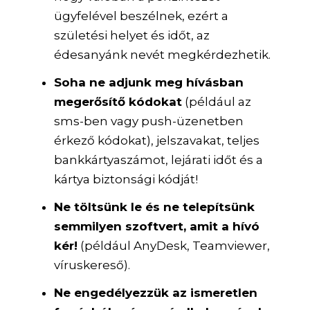
ügyfelével beszélnek, ezért a
születési helyet és időt, az
édesanyánk nevét megkérdezhetik.
Soha ne adjunk meg hívásban
megerősítő kódokat
(például az
sms-ben vagy push-üzenetben
érkező kódokat), jelszavakat, teljes
bankkártyaszámot, lejárati időt és a
kártya biztonsági kódját!
Ne töltsünk le és ne telepítsünk
semmilyen szoftvert, amit a hívó
kér!
(például AnyDesk, Teamviewer,
víruskereső).
Ne engedélyezzük az ismeretlen