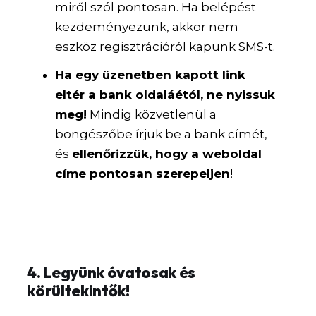
miről szól pontosan. Ha belépést
kezdeményezünk, akkor nem
eszköz regisztrációról kapunk SMS-t.
Ha egy üzenetben kapott link
eltér a bank oldaláétól, ne nyissuk
meg!
Mindig közvetlenül a
böngészőbe írjuk be a bank címét,
és
ellenőrizzük, hogy a weboldal
címe pontosan szerepeljen
!
4. Legyünk óvatosak és
körültekintők!