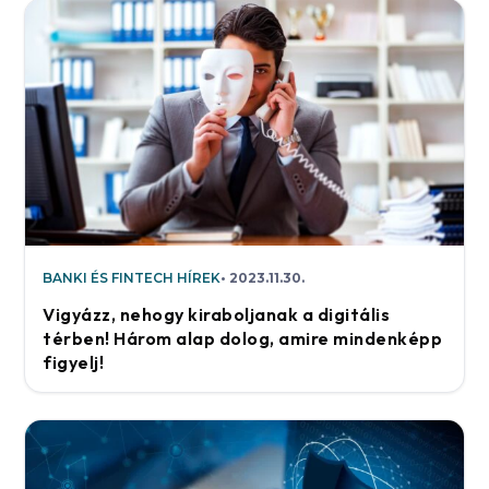
BANKI ÉS FINTECH HÍREK
2023.11.30.
Vigyázz, nehogy kiraboljanak a digitális
térben! Három alap dolog, amire mindenképp
figyelj!