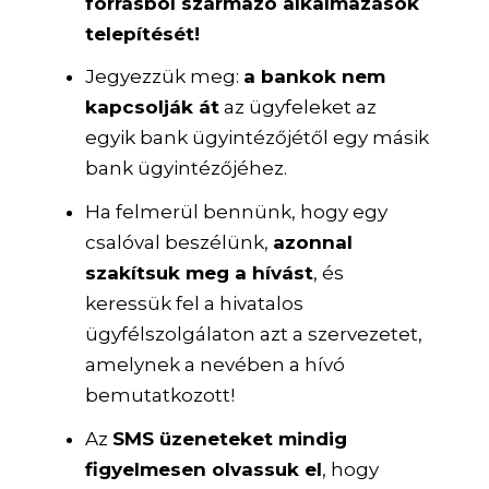
forrásból származó alkalmazások
telepítését!
Jegyezzük meg:
a bankok nem
kapcsolják át
az ügyfeleket az
egyik bank ügyintézőjétől egy másik
bank ügyintézőjéhez.
Ha felmerül bennünk, hogy egy
csalóval beszélünk,
azonnal
szakítsuk meg a hívást
, és
keressük fel a hivatalos
ügyfélszolgálaton azt a szervezetet,
amelynek a nevében a hívó
bemutatkozott!
Az
SMS üzeneteket mindig
figyelmesen olvassuk el
, hogy