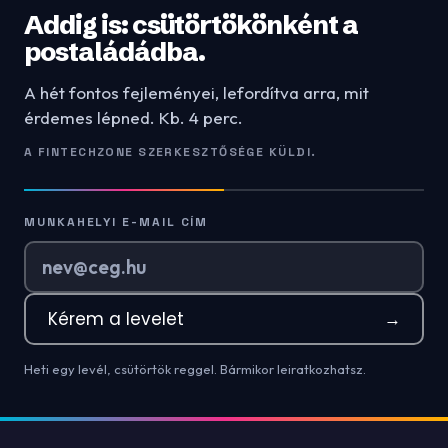
Addig is: csütörtökönként a
postaládádba.
A hét fontos fejleményei, lefordítva arra, mit
érdemes lépned. Kb. 4 perc.
A FINTECHZONE SZERKESZTŐSÉGE KÜLDI.
MUNKAHELYI E-MAIL CÍM
Kérem a levelet
→
Heti egy levél, csütörtök reggel. Bármikor leiratkozhatsz.