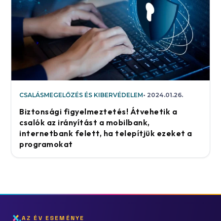
CSALÁSMEGELŐZÉS ÉS KIBERVÉDELEM
2024.01.26.
Biztonsági figyelmeztetés! Átvehetik a
csalók az irányítást a mobilbank,
internetbank felett, ha telepítjük ezeket a
programokat
AZ ÉV ESEMÉNYE