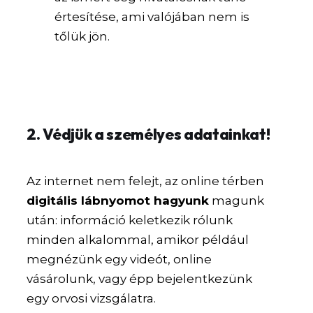
értesítése, ami valójában nem is
tőlük jön.
2. Védjük a személyes adatainkat!
Az internet nem felejt, az online térben
digitális lábnyomot hagyunk
magunk
után: információ keletkezik rólunk
minden alkalommal, amikor például
megnézünk egy videót, online
vásárolunk, vagy épp bejelentkezünk
egy orvosi vizsgálatra.