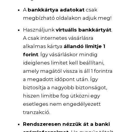
A
bankkártya adatokat
csak
megbízható oldalakon adjuk meg!
Használjunk
virtuális bankkártyát
.
A csak internetes vásárlásra
alkalmas kártya
állandó limitje 1
forint
. Így vásárláskor mindig
ideiglenes limitet kell beállítani,
amely magától vissza is áll 1 forintra
a megadott időpont után. Így
biztosítja a nagyobb biztonságot,
hiszen limitbe fog ütközni egy
esetleges nem engedélyezett
tranzakció.
Rendszeresen nézzük át a banki