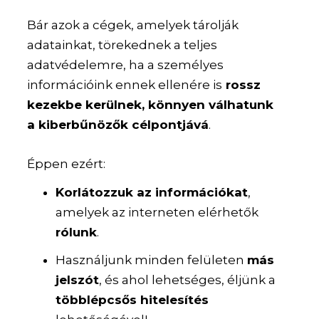
Bár azok a cégek, amelyek tárolják
adatainkat, törekednek a teljes
adatvédelemre, ha a személyes
információink ennek ellenére is
rossz
kezekbe kerülnek, könnyen válhatunk
a kiberbűnözők célpontjává
.
Éppen ezért:
Korlátozzuk az információkat
,
amelyek az interneten elérhetők
rólunk
.
Használjunk minden felületen
más
jelszót
, és ahol lehetséges, éljünk a
többlépcsős hitelesítés