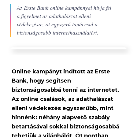
Az Erste Bank online kampánnyal hívja fel
a figyelmet az adathalászat elleni
védekezésre, öt egyszerű tanáccsal a
biztonságosabb internethasználatért.
Online kampányt indított az Erste
Bank, hogy segítsen
biztonságosabbá tenni az internetet.
Az online csalások, az adathalászat
elleni védekezés egyszerűbb, mint
hinnénk: néhány alapvető szabály
betartásával sokkal biztonságosabbá
tehetjük a világhálót. Öt pontban