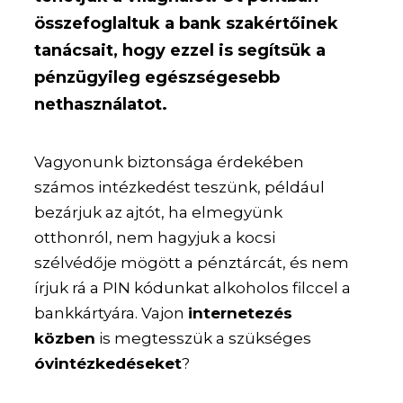
összefoglaltuk a bank szakértőinek
tanácsait, hogy ezzel is segítsük a
pénzügyileg egészségesebb
nethasználatot.
Vagyonunk biztonsága érdekében
számos intézkedést teszünk, például
bezárjuk az ajtót, ha elmegyünk
otthonról, nem hagyjuk a kocsi
szélvédője mögött a pénztárcát, és nem
írjuk rá a PIN kódunkat alkoholos filccel a
bankkártyára. Vajon
internetezés
közben
is megtesszük a szükséges
óvintézkedéseket
?