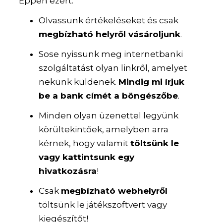
Éppen ezért:
Olvassunk értékeléseket és csak
megbízható helyről vásároljunk
.
Sose nyissunk meg internetbanki
szolgáltatást olyan linkről, amelyet
nekünk küldenek.
Mindig mi írjuk
be a bank címét a böngészőbe
.
Minden olyan üzenettel legyünk
körültekintőek, amelyben arra
kérnek, hogy valamit
töltsünk le
vagy kattintsunk egy
hivatkozásra
!
Csak
megbízható webhelyről
töltsünk le játékszoftvert vagy
kiegészítőt!