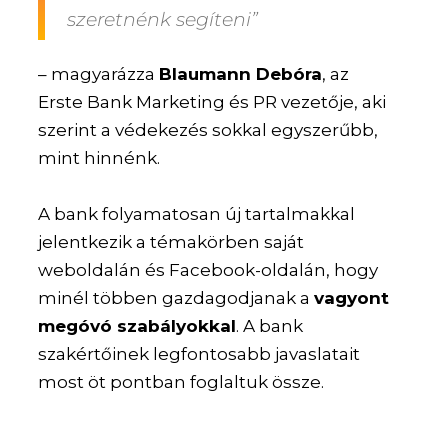
szeretnénk segíteni”
– magyarázza
Blaumann Debóra
, az
Erste Bank Marketing és PR vezetője, aki
szerint a védekezés sokkal egyszerűbb,
mint hinnénk.
A bank folyamatosan új tartalmakkal
jelentkezik a témakörben saját
weboldalán és Facebook-oldalán, hogy
minél többen gazdagodjanak a
vagyont
megóvó szabályokkal
. A bank
szakértőinek legfontosabb javaslatait
most öt pontban foglaltuk össze.