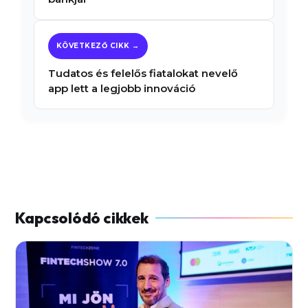
Tudatos és felelős fiatalokat nevelő
app lett a legjobb innováció