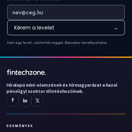
Kérem a levelet
→
Heti egy levél, csütörtök reggel. Bármikor leiratkozhatsz.
Híralapú mini-elemzések és hírmagyarázat a hazai
pénzügyi szektor döntéshozóinak.
ESEMÉNYEK