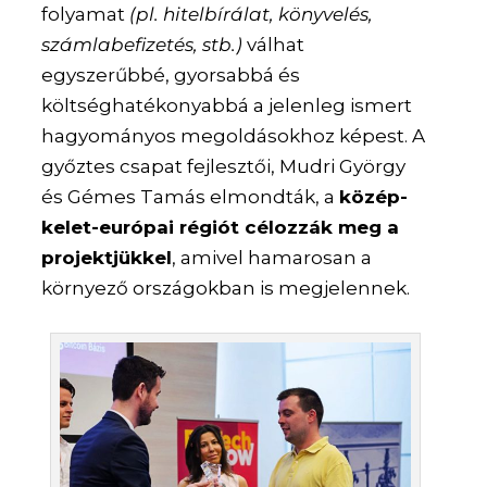
folyamat
(pl. hitelbírálat, könyvelés,
számlabefizetés, stb.)
válhat
egyszerűbbé, gyorsabbá és
költséghatékonyabbá a jelenleg ismert
hagyományos megoldásokhoz képest. A
győztes csapat fejlesztői, Mudri György
és Gémes Tamás elmondták, a
közép-
kelet-európai régiót célozzák meg a
projektjükkel
, amivel hamarosan a
környező országokban is megjelennek.