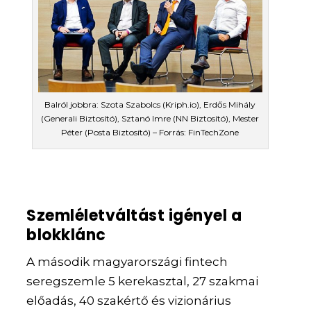
Balról jobbra: Szota Szabolcs (Kriph.io), Erdős Mihály
(Generali Biztosító), Sztanó Imre (NN Biztosító), Mester
Péter (Posta Biztosító) – Forrás: FinTechZone
Szemléletváltást igényel a
blokklánc
A második magyarországi fintech
seregszemle 5 kerekasztal, 27 szakmai
előadás, 40 szakértő és vizionárius