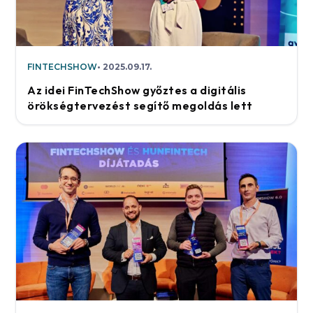
FINTECHSHOW
2025.09.17.
Az idei FinTechShow győztes a digitális
örökségtervezést segítő megoldás lett