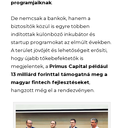
programjaiknak
.
De nemcsak a bankok, hanem a
biztosítók közül is egyre többen
indítottak különböző inkubátor és
startup programokat az elmúlt években.
A terület jövőjét és lehetőségeit erősíti,
hogy újabb tőkebefektetők is
megjelentek, a
Primus Capital például
13 milliárd forinttal támogatná meg a
magyar fintech fejlesztéseket
,
hangzott még el a rendezvényen.