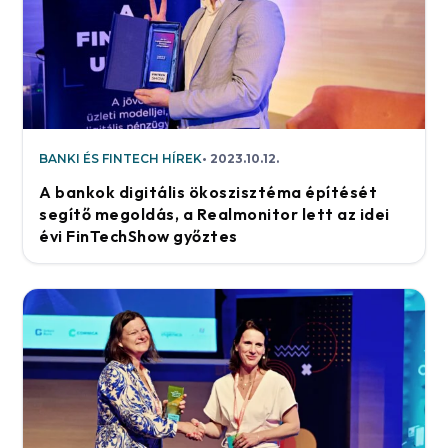
BANKI ÉS FINTECH HÍREK
2023.10.12.
A bankok digitális ökoszisztéma építését
segítő megoldás, a Realmonitor lett az idei
évi FinTechShow győztes