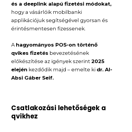
és a deeplink alapú fizetési módokat,
hogy a vásárlóik mobilbanki
applikációjuk segítségével gyorsan és
érintésmentesen fizessenek.
A
hagyományos POS-on történő
qvikes fizetés
bevezetésének
előkészítése az igények szerint
2025
elején
kezdődik majd – emelte ki
dr. Al-
Absi Gáber Seif.
Csatlakozási lehetőségek a
qvikhez