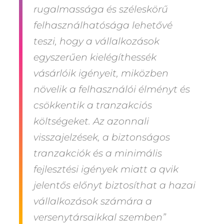
rugalmassága és széleskörű
felhasználhatósága lehetővé
teszi, hogy a vállalkozások
egyszerűen kielégíthessék
vásárlóik igényeit, miközben
növelik a felhasználói élményt és
csökkentik a tranzakciós
költségeket. Az azonnali
visszajelzések, a biztonságos
tranzakciók és a minimális
fejlesztési igények miatt a qvik
jelentős előnyt biztosíthat a hazai
vállalkozások számára a
versenytársaikkal szemben”