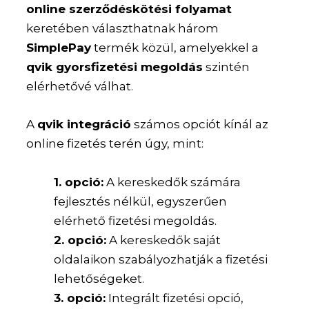
online szerződéskötési folyamat
keretében választhatnak három
SimplePay
termék közül, amelyekkel a
qvik gyorsfizetési megoldás
szintén
elérhetővé válhat.
A
qvik integráció
számos opciót kínál az
online fizetés terén úgy, mint:
1. opció:
A kereskedők számára
fejlesztés nélkül, egyszerűen
elérhető fizetési megoldás.
2. opció:
A kereskedők saját
oldalaikon szabályozhatják a fizetési
lehetőségeket.
3. opció:
Integrált fizetési opció,