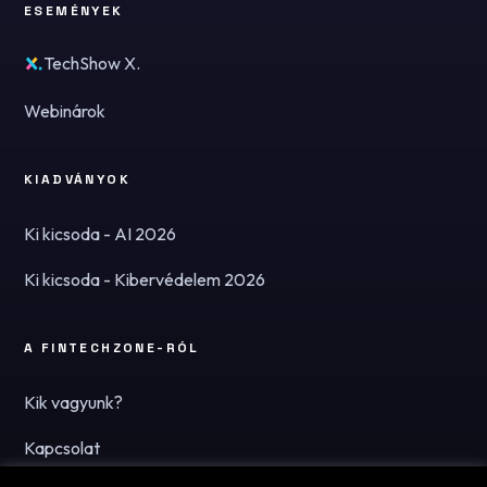
ESEMÉNYEK
TechShow X.
Webinárok
KIADVÁNYOK
Ki kicsoda - AI 2026
Ki kicsoda - Kibervédelem 2026
A FINTECHZONE-RÓL
Kik vagyunk?
Kapcsolat