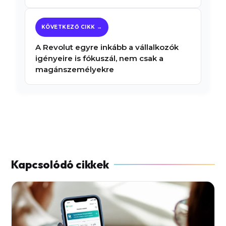
A Revolut egyre inkább a vállalkozók
igényeire is fókuszál, nem csak a
magánszemélyekre