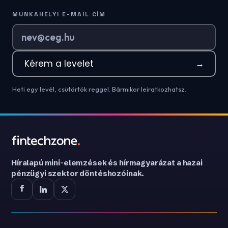
MUNKAHELYI E-MAIL CÍM
Kérem a levelet
→
Heti egy levél, csütörtök reggel. Bármikor leiratkozhatsz.
Híralapú mini-elemzések és hírmagyarázat a hazai
pénzügyi szektor döntéshozóinak.