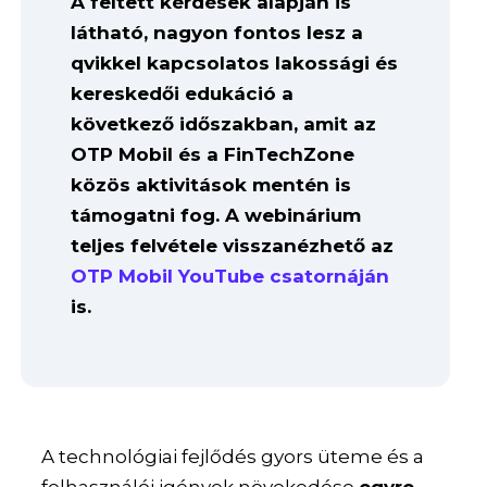
A feltett kérdések alapján is
látható, nagyon fontos lesz a
qvikkel kapcsolatos lakossági és
kereskedői edukáció a
következő időszakban, amit az
OTP Mobil és a FinTechZone
közös aktivitások mentén is
támogatni fog. A webinárium
teljes felvétele visszanézhető az
OTP Mobil YouTube csatornáján
is.
A technológiai fejlődés gyors üteme és a