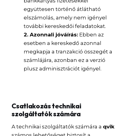
bankkártyás fizetésekkel
együttesen történő átlátható
elszámolás, amely nem igényel
további kereskedői feladatokat.
2. Azonnali jóváírás:
Ebben az
esetben a kereskedő azonnal
megkapja a tranzakció összegét a
számlájára, azonban ez a verzió
plusz adminisztrációt igényel.
Csatlakozás technikai
szolgáltatók számára
A technikai szolgáltatók számára a
qvik
számos lehetőséget biztosít a