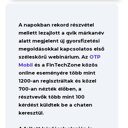
A napokban rekord részvétel
mellett lezajlott a qvik márkanév
alatt megjelent új gyorsfizetési
megoldásokkal kapcsolatos első
széleskörű webinárium. Az
OTP
Mobil
és a FinTechZone közös
online eseményére több mint
1200-an regisztráltak és közel
700-an nézték élőben, a
résztvevők több mint 100
kérdést küldtek be a chaten
keresztül.