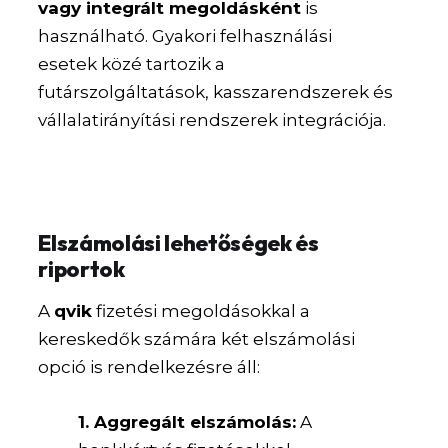
vagy integrált megoldásként
is
használható. Gyakori felhasználási
esetek közé tartozik a
futárszolgáltatások, kasszarendszerek és
vállalatirányítási rendszerek integrációja.
Elszámolási lehetőségek és
riportok
A
qvik
fizetési megoldásokkal a
kereskedők számára két elszámolási
opció is rendelkezésre áll:
1. Aggregált elszámolás:
A