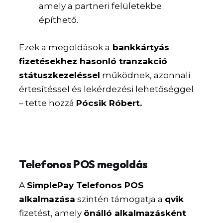
amely a partneri felületekbe
építhető.
Ezek a megoldások a
bankkártyás
fizetésekhez hasonló tranzakció
státuszkezeléssel
működnek, azonnali
értesítéssel és lekérdezési lehetőséggel
– tette hozzá
Pócsik Róbert.
Telefonos POS megoldás
A
SimplePay Telefonos POS
alkalmazása
szintén támogatja a
qvik
fizetést, amely
önálló alkalmazásként