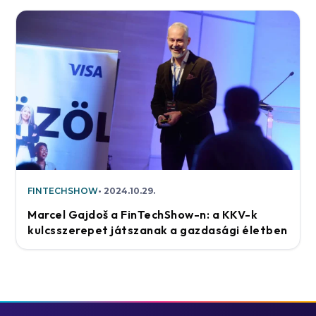
FINTECHSHOW
2024.10.29.
Marcel Gajdoš a FinTechShow-n: a KKV-k
kulcsszerepet játszanak a gazdasági életben