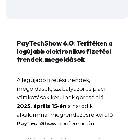
PayTechShow 6.0: Terítéken a
legújabb elektronikus fizetési
trendek, megoldások
A legújabb fizetési trendek,
megoldások, szabályozói és piaci
várakozások kerülnek górcső alá
2025. április 15-én
a hatodik
alkalommal megrendezésre kerülő
PayTechShow
konferencián.