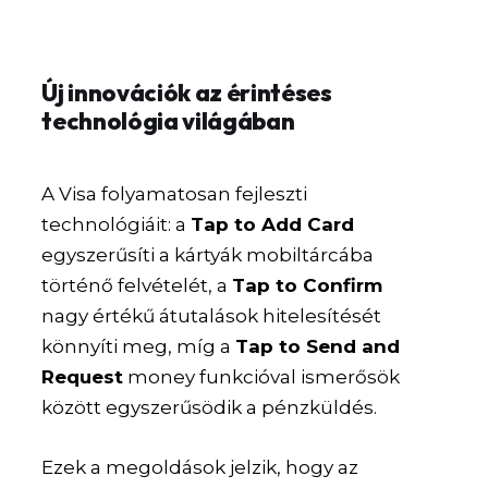
Új innovációk az érintéses
technológia világában
A Visa folyamatosan fejleszti
technológiáit: a
Tap to Add Card
egyszerűsíti a kártyák mobiltárcába
történő felvételét, a
Tap to Confirm
nagy értékű átutalások hitelesítését
könnyíti meg, míg a
Tap to Send and
Request
money funkcióval ismerősök
között egyszerűsödik a pénzküldés.
Ezek a megoldások jelzik, hogy az