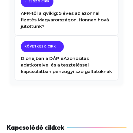
AFR-től a qvikig: 5 éves az azonnali
fizetés Magyarországon. Honnan hová
jutottunk?
Dióhéjban a DÁP eAzonosítás
adatköreivel és a teszteléssel
kapcsolatban pénzügyi szolgáltatóknak