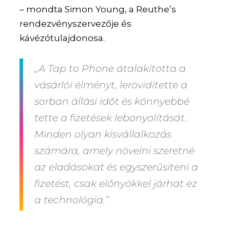
– mondta Simon Young, a Reuthe’s
rendezvényszervezője és
kávézótulajdonosa.
„A Tap to Phone átalakította a
vásárlói élményt, lerövidítette a
sorban állási időt és könnyebbé
tette a fizetések lebonyolítását.
Minden olyan kisvállalkozás
számára, amely növelni szeretné
az eladásokat és egyszerűsíteni a
fizetést, csak előnyökkel járhat ez
a technológia.”