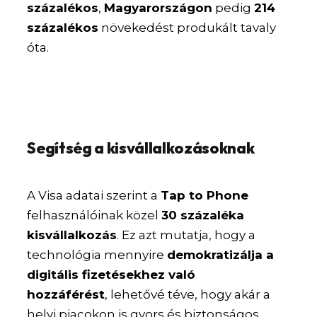
százalékos
,
Magyarországon
pedig
214
százalékos
növekedést produkált tavaly
óta.
Segítség a kisvállalkozásoknak
A Visa adatai szerint a
Tap to Phone
felhasználóinak közel
30 százaléka
kisvállalkozás
. Ez azt mutatja, hogy a
technológia mennyire
demokratizálja a
digitális fizetésekhez való
hozzáférést
, lehetővé téve, hogy akár a
helyi piacokon is gyors és biztonságos