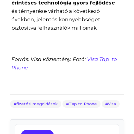
érintéses technológia gyors fejlődése
és térnyerése várható a következő
években, jelentős könnyebbséget
biztosítva felhasználók millióinak.
Forrás: Visa közlemény. Fotó:
Visa Tap to
Phone
fizetési megoldások
Tap to Phone
Visa