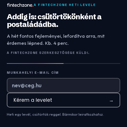
A FINTECHZONE HETI LEVELE
Addig is: csütörtökönként a
postaládádba.
A hét fontos fejleményei, lefordítva arra, mit
érdemes lépned. Kb. 4 perc.
A FINTECHZONE SZERKESZTŐSÉGE KÜLDI.
MUNKAHELYI E-MAIL CÍM
Kérem a levelet
→
Heti egy levél, csütörtök reggel. Bármikor leiratkozhatsz.