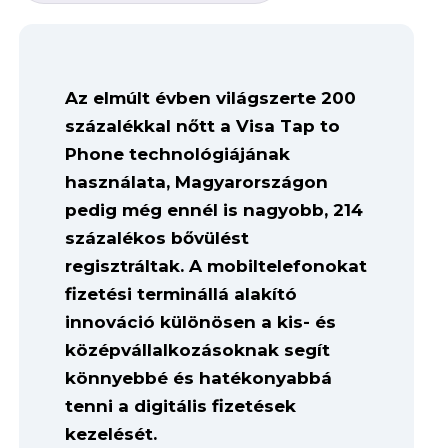
Az elmúlt évben világszerte 200
százalékkal nőtt a Visa Tap to
Phone technológiájának
használata, Magyarországon
pedig még ennél is nagyobb, 214
százalékos bővülést
regisztráltak. A mobiltelefonokat
fizetési terminállá alakító
innováció különösen a kis- és
középvállalkozásoknak segít
könnyebbé és hatékonyabbá
tenni a digitális fizetések
kezelését.