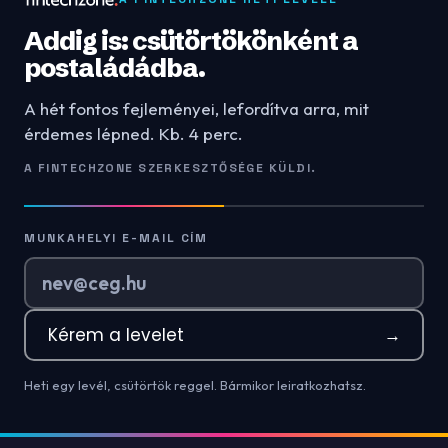
Addig is: csütörtökönként a
postaládádba.
A hét fontos fejleményei, lefordítva arra, mit
érdemes lépned. Kb. 4 perc.
A FINTECHZONE SZERKESZTŐSÉGE KÜLDI.
MUNKAHELYI E-MAIL CÍM
Kérem a levelet
→
Heti egy levél, csütörtök reggel. Bármikor leiratkozhatsz.