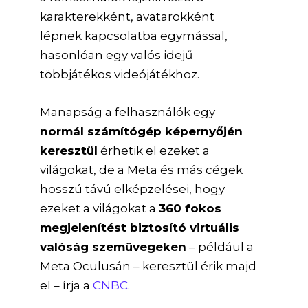
karakterekként, avatarokként
lépnek kapcsolatba egymással,
hasonlóan egy valós idejű
többjátékos videójátékhoz.
Manapság a felhasználók egy
normál számítógép képernyőjén
keresztül
érhetik el ezeket a
világokat, de a Meta és más cégek
hosszú távú elképzelései, hogy
ezeket a világokat a
360 fokos
megjelenítést biztosító virtuális
valóság szemüvegeken
– például a
Meta Oculusán – keresztül érik majd
el – írja a
CNBC
.