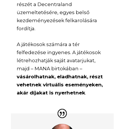
részét a Decentraland
üzemeltetésére, egyes belső
kezdeményezések felkarolására
fordítja.
A játékosok számára a tér
felfedezése ingyenes. A játékosok
létrehozhatják saját avatarjukat,
majd – MANA birtokában –
vásárolhatnak, eladhatnak, részt
vehetnek virtuális eseményeken,
akár díjakat is nyerhetnek
.