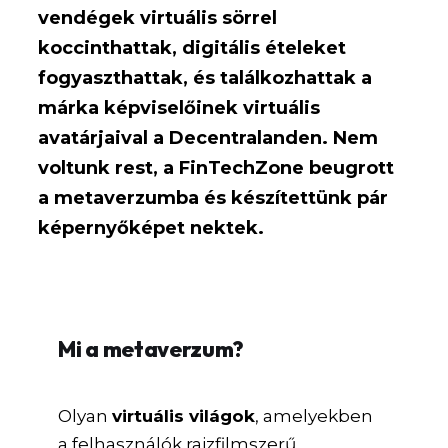
vendégek virtuális sörrel
koccinthattak, digitális ételeket
fogyaszthattak, és találkozhattak a
márka képviselőinek virtuális
avatárjaival a Decentralanden. Nem
voltunk rest, a FinTechZone beugrott
a metaverzumba és készítettünk pár
képernyőképet nektek.
Mi a metaverzum?
Olyan
virtuális világok
, amelyekben
a felhasználók rajzfilmszerű