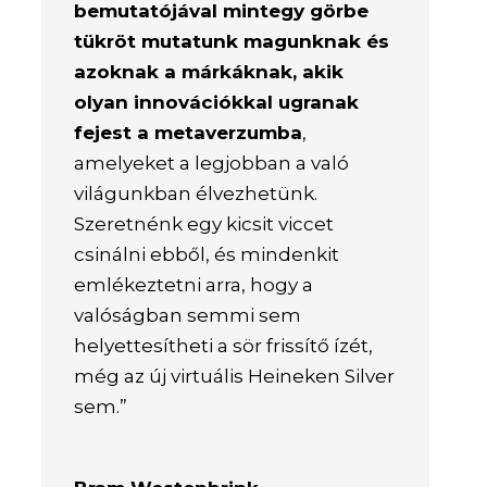
bemutatójával mintegy görbe
tükröt mutatunk magunknak és
azoknak a márkáknak, akik
olyan innovációkkal ugranak
fejest a metaverzumba
,
amelyeket a legjobban a való
világunkban élvezhetünk.
Szeretnénk egy kicsit viccet
csinálni ebből, és mindenkit
emlékeztetni arra, hogy a
valóságban semmi sem
helyettesítheti a sör frissítő ízét,
még az új virtuális Heineken Silver
sem.”