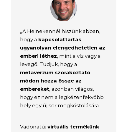
„A Heinekennél hiszünk abban,
hogy a
kapcsolattartás
ugyanolyan elengedhetetlen az
emberi léthez
, mint a víz vagy a
levegő. Tudjuk, hogy a
metaverzum szórakoztató
módon hozza össze az
embereket
, azonban világos,
hogy ez nem a legkézenfekvőbb
hely egy új sör megkóstolására.
Vadonatúj
virtuális termékünk