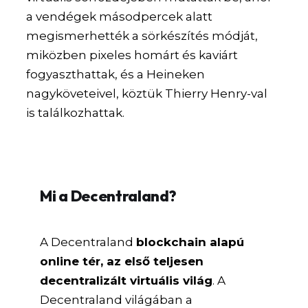
a vendégek másodpercek alatt
megismerhették a sörkészítés módját,
miközben pixeles homárt és kaviárt
fogyaszthattak, és a Heineken
nagyköveteivel, köztük Thierry Henry-val
is találkozhattak.
Mi a Decentraland?
A Decentraland
blockchain alapú
online tér, az első teljesen
decentralizált virtuális világ
. A
Decentraland világában a