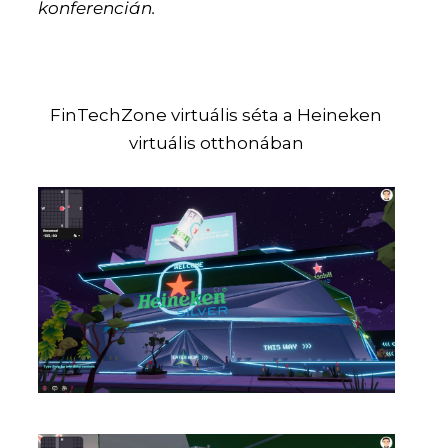
konferencián.
FinTechZone virtuális séta a Heineken
virtuális otthonában