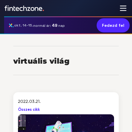
49
Fedezd fel
okt. 14-15.
normál ár:
nap
virtuális világ
2022.03.21.
Összes cikk