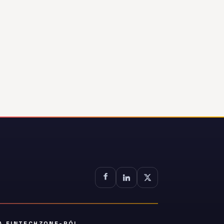
A FINTECHZONE-RÓL