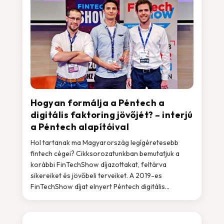
Hogyan formálja a Péntech a
digitális faktoring jövőjét? – interjú
a Péntech alapítóival
Hol tartanak ma Magyarország legígéretesebb
fintech cégei? Cikksorozatunkban bemutatjuk a
korábbi FinTechShow díjazottakat, feltárva
sikereiket és jövőbeli terveiket. A 2019-es
FinTechShow díjat elnyert Péntech digitális...