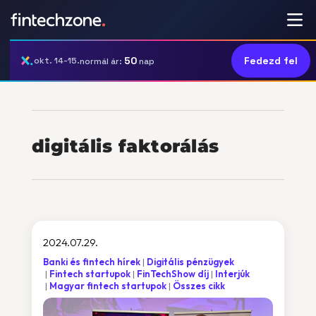
50
Fedezd fel
okt. 14-15.
normál ár:
nap
digitális faktorálás
2024.07.29.
Banki és fintech hírek
Digitális pénzügyek
Fintech startupok
FinTechShow díj
Interjúk
Magyar fintech startupok
Összes cikk