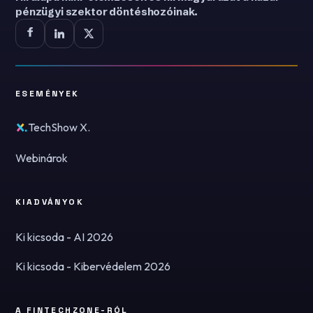
pénzügyi szektor döntéshozóinak.
ESEMÉNYEK
TechShow X.
Webinárok
KIADVÁNYOK
Ki kicsoda - AI 2026
Ki kicsoda - Kibervédelem 2026
A FINTECHZONE-RÓL