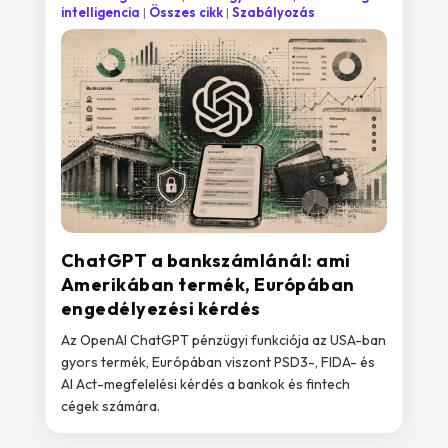
intelligencia
Összes cikk
Szabályozás
ChatGPT a bankszámlánál: ami
Amerikában termék, Európában
engedélyezési kérdés
Az OpenAI ChatGPT pénzügyi funkciója az USA-ban
gyors termék, Európában viszont PSD3-, FIDA- és
AI Act-megfelelési kérdés a bankok és fintech
cégek számára.