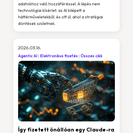
adatokhoz való hozzáféréssel. A lépés nem
technológiai kísérlet: az AI kilépett a
háttérműveletekből, és ott ül, ahol a stratégiai
döntések születnek.
2026.03.16.
Agentic AI
Elektronikus fizetés
Összes cikk
Így fizetett önállóan egy Claude-ra