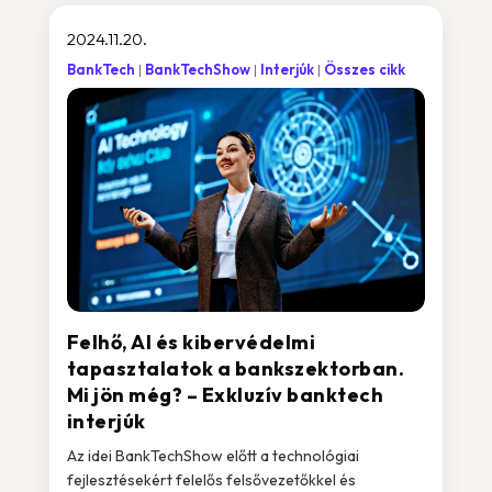
2024.11.20.
BankTech
BankTechShow
Interjúk
Összes cikk
Felhő, AI és kibervédelmi
tapasztalatok a bankszektorban.
Mi jön még? – Exkluzív banktech
interjúk
Az idei BankTechShow előtt a technológiai
fejlesztésekért felelős felsővezetőkkel és