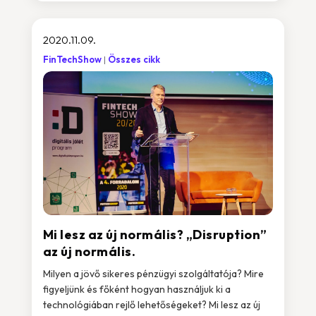
2020.11.09.
FinTechShow
Összes cikk
Mi lesz az új normális? „Disruption”
az új normális.
Milyen a jövő sikeres pénzügyi szolgáltatója? Mire
figyeljünk és főként hogyan használjuk ki a
technológiában rejlő lehetőségeket? Mi lesz az új