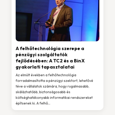
A felhőtechnológia szerepe a
pénzügyi szolgáltatók
fejlődésében: A TC2 és a BinX
gyakorlati tapasztalatai
Az elmúlt években a felhőtechnológia
forradalmasította a pénzügyi szektort, lehetővé
téve a vállalatok számára, hogy rugalmasabb,
skálázhatóbb, biztonságosabb és
költséghatékonyabb informatikai rendszereket
építsenek ki. A felhő...