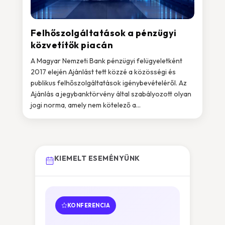
Felhőszolgáltatások a pénzügyi
közvetítők piacán
A Magyar Nemzeti Bank pénzügyi felügyeletként
2017 elején Ajánlást tett közzé a közösségi és
publikus felhőszolgáltatások igénybevételéről. Az
Ajánlás a jegybanktörvény által szabályozott olyan
jogi norma, amely nem kötelező a...
KIEMELT ESEMÉNYÜNK
KONFERENCIA