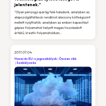
jelentenek.”
"Olyan pénzügyi iparág felé haladunk, amelyben az
alapszolgáltatások rendkívül alacsony költségszint
mellett nyújthatók, amelyben az emberi kapacitást
gépies folyamatok helyett magas hozzáadott
értékű, kreatív folyamatokban...
2017.07.04.
Hazai és EU-s jogszabályok
Összes cikk
Szabályozás