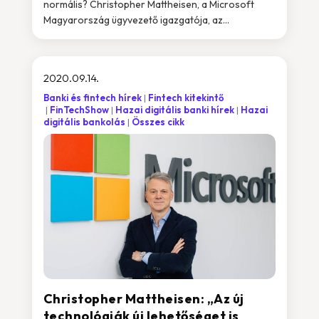
normális? Christopher Mattheisen, a Microsoft
Magyarország ügyvezető igazgatója, az...
2020.09.14.
Banki és fintech hírek
Fintech kitekintő
FinTechShow
Hazai digitális banki hírek
Hazai
digitális bankolás
Összes cikk
Christopher Mattheisen: „Az új
technológiák új lehetőséget is