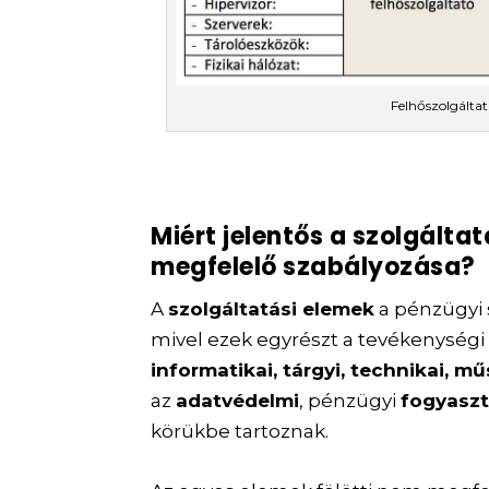
Felhőszolgáltatá
Miért jelentős a szolgáltat
megfelelő szabályozása?
A
szolgáltatási elemek
a pénzügyi
mivel ezek egyrészt a tevékenysé
informatikai, tárgyi, technikai, mű
az
adatvédelmi
, pénzügyi
fogyasz
körükbe tartoznak.