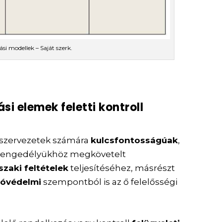
si modellek – Saját szerk.
ási elemek feletti kontroll
 szervezetek számára
kulcsfontosságúak
,
gi engedélyükhöz megkövetelt
szaki feltételek
teljesítéséhez, másrészt
tóvédelmi
szempontból is az ő felelősségi