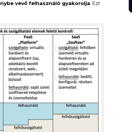
énybe vevő felhasználó gyakorolja
. Ezt