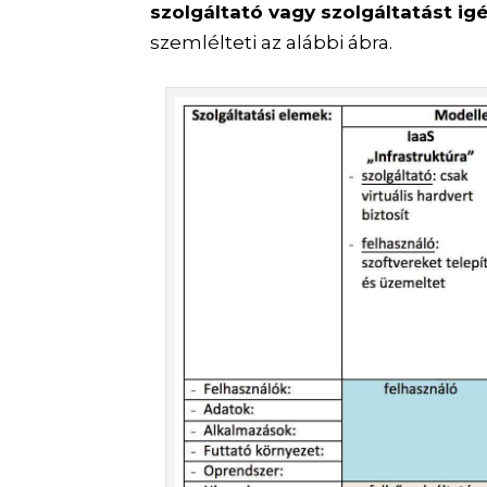
szolgáltató vagy szolgáltatást ig
szemlélteti az alábbi ábra.