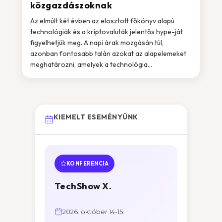
közgazdászoknak
Az elmúlt két évben az elosztott főkönyv alapú
technológiák és a kriptovaluták jelentős hype-ját
figyelhetjük meg. A napi árak mozgásán túl,
azonban fontosabb talán azokat az alapelemeket
meghatározni, amelyek a technológia...
KIEMELT ESEMÉNYÜNK
KONFERENCIA
TechShow X.
2026. október 14-15.