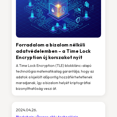
Forradalom a bizalom nélküli
adatvédelemben – a Time Lock
Encryption új korszakot nyit
A Time Lock Encryption (TLE) blokklánc-alapú
technológia matematikailag garantálja, hogy az
adatok a kijelölt időpontig hozzáférhetetlenek
maradjanak, így a bizalom helyét kriptográfiai
bizonyíthatóság veszi át.
2024.04.26.