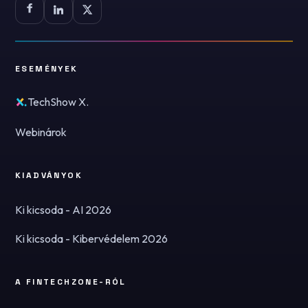
ESEMÉNYEK
TechShow X.
Webinárok
KIADVÁNYOK
Ki kicsoda - AI 2026
Ki kicsoda - Kibervédelem 2026
A FINTECHZONE-RÓL