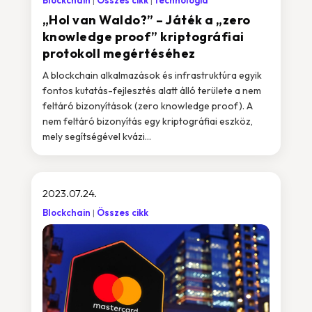
Blockchain
Összes cikk
technológia
„Hol van Waldo?” – Játék a „zero
knowledge proof” kriptográfiai
protokoll megértéséhez
A blockchain alkalmazások és infrastruktúra egyik
fontos kutatás-fejlesztés alatt álló területe a nem
feltáró bizonyítások (zero knowledge proof). A
nem feltáró bizonyítás egy kriptográfiai eszköz,
mely segítségével kvázi...
2023.07.24.
Blockchain
Összes cikk