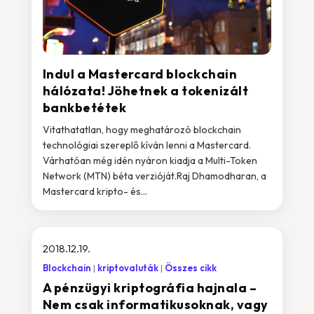
Indul a Mastercard blockchain
hálózata! Jöhetnek a tokenizált
bankbetétek
Vitathatatlan, hogy meghatározó blockchain
technológiai szereplő kíván lenni a Mastercard.
Várhatóan még idén nyáron kiadja a Multi-Token
Network (MTN) béta verzióját.Raj Dhamodharan, a
Mastercard kripto- és...
2018.12.19.
Blockchain
kriptovaluták
Összes cikk
A pénzügyi kriptográfia hajnala –
Nem csak informatikusoknak, vagy