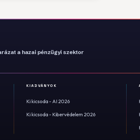
rázat a hazai pénzügyi szektor
KIADVÁNYOK
Ki kicsoda - AI 2026
Ki kicsoda - Kibervédelem 2026