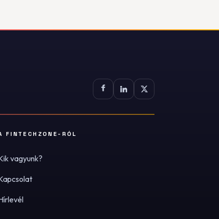
A FINTECHZONE-RÓL
Kik vagyunk?
Kapcsolat
Hírlevél