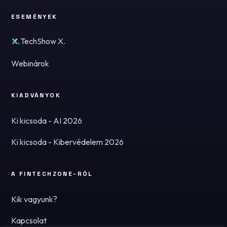
ESEMÉNYEK
TechShow X.
Webinárok
KIADVÁNYOK
Ki kicsoda - AI 2026
Ki kicsoda - Kibervédelem 2026
A FINTECHZONE-RÓL
Kik vagyunk?
Kapcsolat