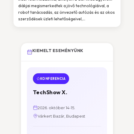
diákjai megismerkedtek a jövő technológiáival, a
robot tanácsadás, az önvezető autózás és az okos
szerződések üzleti lehetőségeivel,...
KIEMELT ESEMÉNYÜNK
KONFERENCIA
TechShow X.
2026. október 14-15.
Várkert Bazár, Budapest