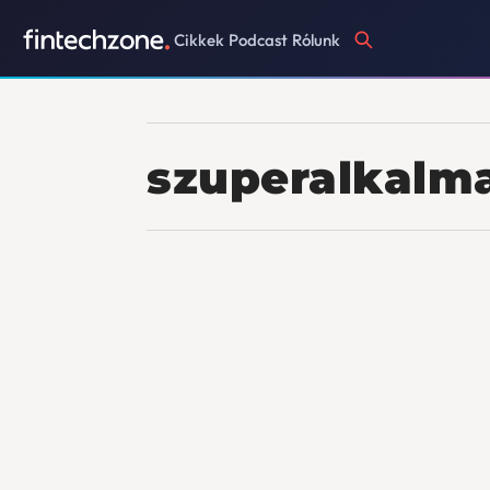
Cikkek
Podcast
Rólunk
szuperalkalm