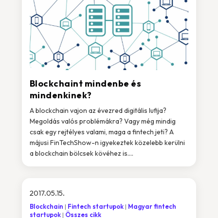
Blockchaint mindenbe és
mindenkinek?
A blockchain vajon az évezred digitális lufija?
Megoldás valós problémákra? Vagy még mindig
csak egy rejtélyes valami, maga a fintech jeti? A
májusi FinTechShow-n igyekeztek közelebb kerülni
a blockchain bölcsek kövéhez is....
2017.05.15.
Blockchain
Fintech startupok
Magyar fintech
startupok
Összes cikk