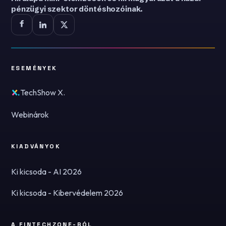
pénzügyi szektor döntéshozóinak.
ESEMÉNYEK
TechShow X.
Webinárok
KIADVÁNYOK
Ki kicsoda - AI 2026
Ki kicsoda - Kibervédelem 2026
A FINTECHZONE-RÓL