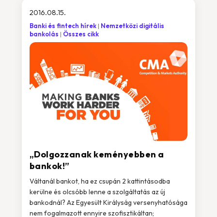
2016.08.15.
Banki és fintech hírek
Nemzetközi digitális
bankolás
Összes cikk
„Dolgozzanak keményebben a
bankok!”
Váltanál bankot, ha ez csupán 2 kattintásodba
kerülne és olcsóbb lenne a szolgáltatás az új
bankodnál? Az Egyesült Királyság versenyhatósága
nem fogalmazott ennyire szofisztikáltan;