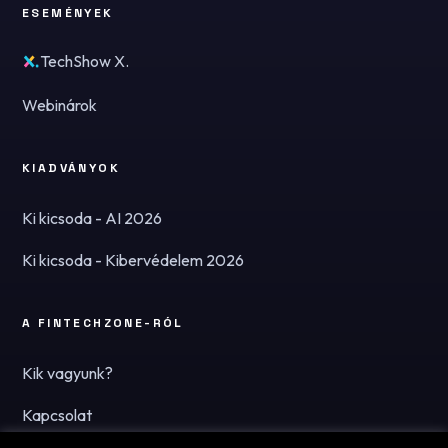
ESEMÉNYEK
TechShow X.
Webinárok
KIADVÁNYOK
Ki kicsoda - AI 2026
Ki kicsoda - Kibervédelem 2026
A FINTECHZONE-RÓL
Kik vagyunk?
Kapcsolat