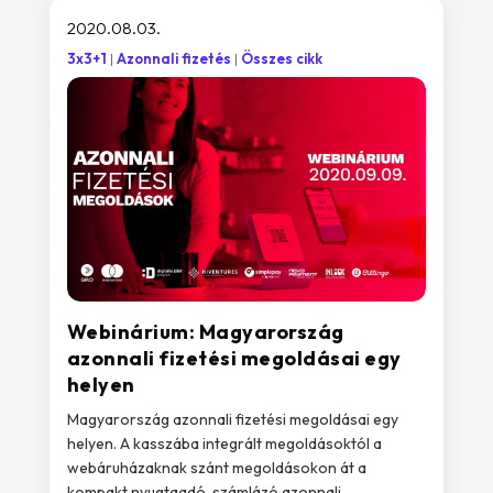
2020.08.03.
3x3+1
Azonnali fizetés
Összes cikk
Webinárium: Magyarország
azonnali fizetési megoldásai egy
helyen
Magyarország azonnali fizetési megoldásai egy
helyen. A kasszába integrált megoldásoktól a
webáruházaknak szánt megoldásokon át a
kompakt nyugtaadó, számlázó azonnali