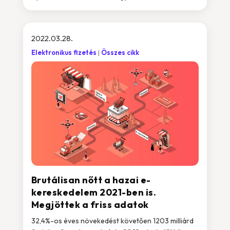
2022.03.28.
Elektronikus fizetés
Összes cikk
Brutálisan nőtt a hazai e-
kereskedelem 2021-ben is.
Megjöttek a friss adatok
32,4%-os éves növekedést követően 1203 milliárd