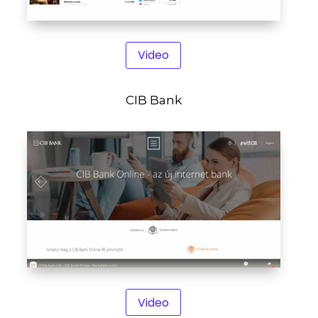
Video
CIB Bank
Video