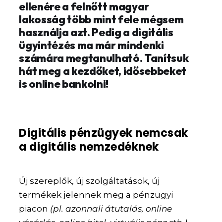
ellenére a felnőtt magyar
lakosság több mint fele mégsem
használja azt. Pedig a digitális
ügyintézés ma már mindenki
számára megtanulható. Tanítsuk
hát meg a kezdőket, idősebbeket
is online bankolni!
Digitális pénzügyek nemcsak
a digitális nemzedéknek
Új szereplők, új szolgáltatások, új
termékek jelennek meg a pénzügyi
piacon
(pl. azonnali átutalás, online