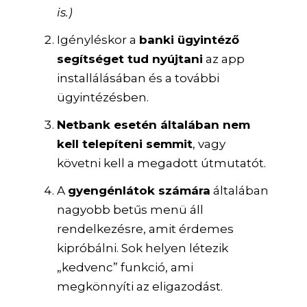
is.)
Igényléskor a
banki ügyintéző
segítséget tud nyújtani
az app
installálásában és a további
ügyintézésben.
Netbank esetén általában nem
kell telepíteni semmit
, vagy
követni kell a megadott útmutatót.
A
gyengénlátok számára
általában
nagyobb betűs menü áll
rendelkezésre, amit érdemes
kipróbálni. Sok helyen létezik
„kedvenc” funkció, ami
megkönnyíti az eligazodást.