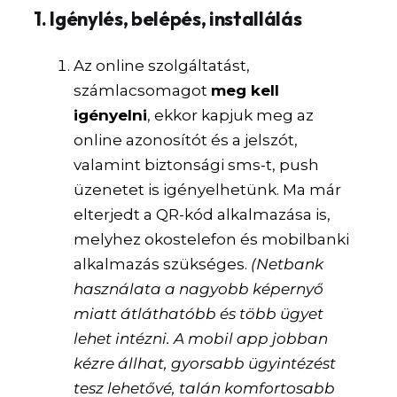
1. Igénylés, belépés, installálás
Az online szolgáltatást,
számlacsomagot
meg kell
igényelni
, ekkor kapjuk meg az
online azonosítót és a jelszót,
valamint biztonsági sms-t, push
üzenetet is igényelhetünk. Ma már
elterjedt a QR-kód alkalmazása is,
melyhez okostelefon és mobilbanki
alkalmazás szükséges.
(Netbank
használata a nagyobb képernyő
miatt átláthatóbb és több ügyet
lehet intézni. A mobil app jobban
kézre állhat, gyorsabb ügyintézést
tesz lehetővé, talán komfortosabb