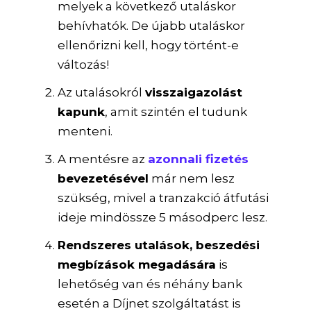
melyek a következő utaláskor
behívhatók. De újabb utaláskor
ellenőrizni kell, hogy történt-e
változás!
Az utalásokról
visszaigazolást
kapunk
, amit szintén el tudunk
menteni.
A mentésre az
azonnali fizetés
bevezetésével
már nem lesz
szükség, mivel a tranzakció átfutási
ideje mindössze 5 másodperc lesz.
Rendszeres utalások, beszedési
megbízások megadására
is
lehetőség van és néhány bank
esetén a Díjnet szolgáltatást is