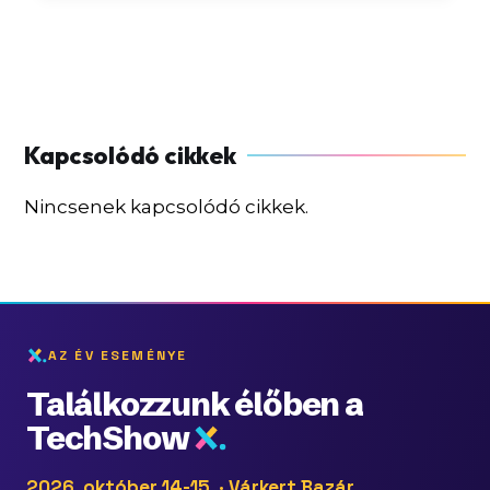
Nincsenek kapcsolódó cikkek.
AZ ÉV ESEMÉNYE
Találkozzunk élőben a
TechShow
2026. október 14-15. · Várkert Bazár