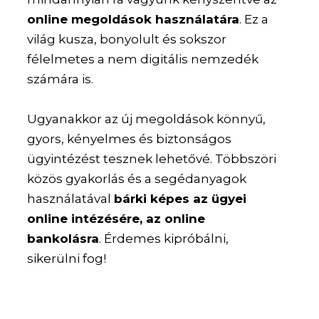
online megoldások használatára
. Ez a
világ kusza, bonyolult és sokszor
félelmetes a nem digitális nemzedék
számára is.
Ugyanakkor az új megoldások könnyű,
gyors, kényelmes és biztonságos
ügyintézést tesznek lehetővé. Többszöri
közös gyakorlás és a segédanyagok
használatával
bárki képes az ügyei
online intézésére, az online
bankolásra
. Érdemes kipróbálni,
sikerülni fog!