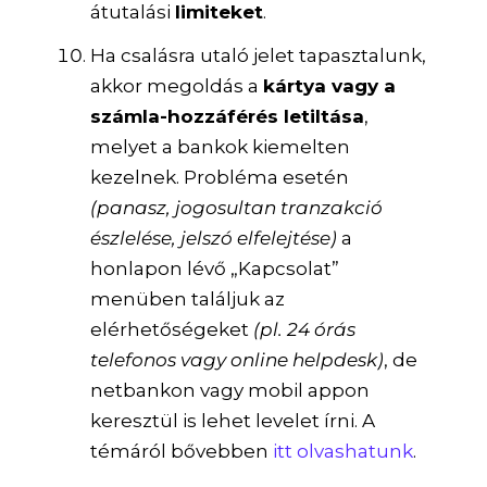
átutalási
limiteket
.
Ha csalásra utaló jelet tapasztalunk,
akkor megoldás a
kártya vagy a
számla-hozzáférés letiltása
,
melyet a bankok kiemelten
kezelnek. Probléma esetén
(panasz, jogosultan tranzakció
észlelése, jelszó elfelejtése)
a
honlapon lévő „Kapcsolat”
menüben találjuk az
elérhetőségeket
(pl. 24 órás
telefonos vagy online helpdesk)
, de
netbankon vagy mobil appon
keresztül is lehet levelet írni. A
témáról bővebben
itt olvashatunk
.