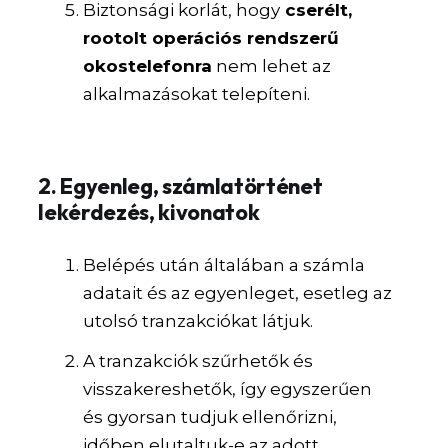
Biztonsági korlát, hogy
cserélt,
rootolt operációs rendszerű
okostelefonra
nem lehet az
alkalmazásokat telepíteni.
2. Egyenleg, számlatörténet
lekérdezés, kivonatok
Belépés után általában a számla
adatait és az egyenleget, esetleg az
utolsó tranzakciókat látjuk.
A tranzakciók szűrhetők és
visszakereshetők, így egyszerűen
és gyorsan tudjuk ellenőrizni,
időben elutaltuk-e az adott