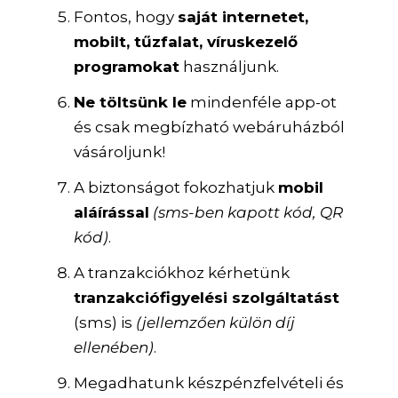
Fontos, hogy
saját internetet,
mobilt, tűzfalat, víruskezelő
programokat
használjunk.
Ne töltsünk le
mindenféle app-ot
és csak megbízható webáruházból
vásároljunk!
A biztonságot fokozhatjuk
mobil
aláírással
(sms-ben kapott kód, QR
kód)
.
A tranzakciókhoz kérhetünk
tranzakciófigyelési szolgáltatást
(sms) is
(jellemzően külön díj
ellenében)
.
Megadhatunk készpénzfelvételi és