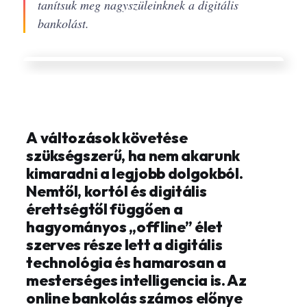
tanítsuk meg nagyszüleinknek a digitális
bankolást.
A változások követése
szükségszerű, ha nem akarunk
kimaradni a legjobb dolgokból.
Nemtől, kortól és digitális
érettségtől függően a
hagyományos „offline” élet
szerves része lett a digitális
technológia és hamarosan a
mesterséges intelligencia is. Az
online bankolás számos előnye