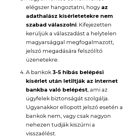
elégszer hangoztatni, hogy
az
adathalász kísérletetekre nem
szabad válaszolni
. Kifejezetten
kerüljük a válaszadást a helytelen
magyarsággal megfogalmazott,
jelszó megadására felszólító
üzenetekre.
A bankok
3-5 hibás belépési
kísérlet után letiltják az internet
bankba való belépést
, ami az
ügyfelek biztonságát szolgálja.
Ugyanakkor ellopott jelszó esetén a
bankok nem, vagy csak nagyon
nehezen tudják kiszűrni a
visszaélést.