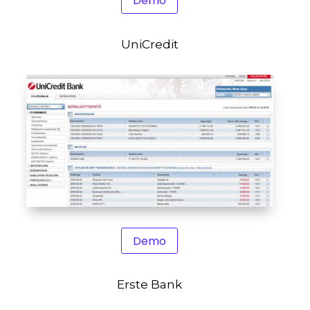
Demo
UniCredit
Demo
Erste Bank