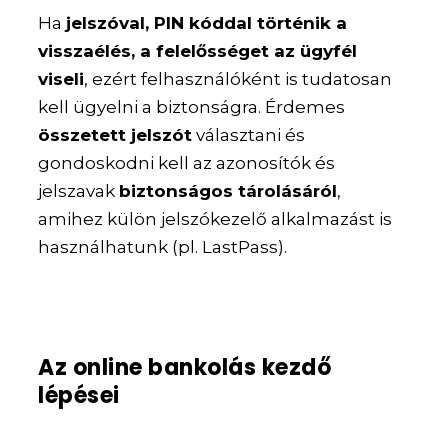
Ha
jelszóval, PIN kóddal történik a
visszaélés, a felelősséget az ügyfél
viseli
, ezért felhasználóként is tudatosan
kell ügyelni a biztonságra. Érdemes
összetett jelszót
választani és
gondoskodni kell az azonosítók és
jelszavak
biztonságos tárolásáról
,
amihez külön jelszókezelő alkalmazást is
használhatunk (pl. LastPass).
Az online bankolás kezdő
lépései