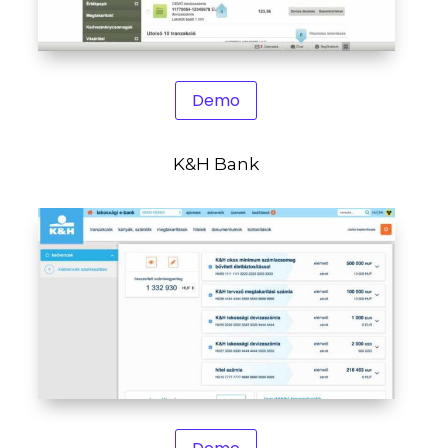
Demo
K&H Bank