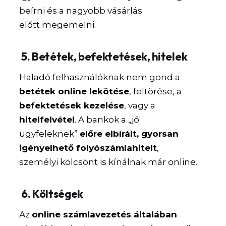
beírni és a nagyobb vásárlás
előtt megemelni.
5.
Betétek, befektetések, hitelek
Haladó felhasználóknak nem gond a
betétek online lekötése
, feltörése, a
befektetések kezelése
, vagy a
hitelfelvétel
. A bankok a „jó
ügyfeleknek”
előre elbírált, gyorsan
igényelhető folyószámlahitelt
,
személyi kölcsönt is kínálnak már online.
6.
Költségek
Az
online számlavezetés általában