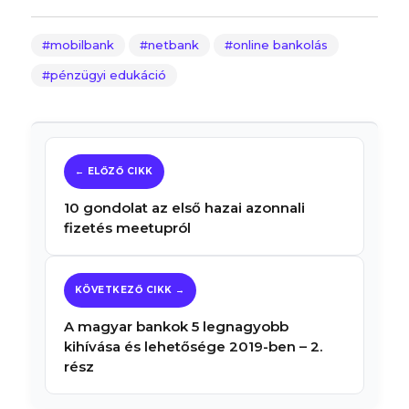
mobilbank
netbank
online bankolás
pénzügyi edukáció
10 gondolat az első hazai azonnali
fizetés meetupról
A magyar bankok 5 legnagyobb
kihívása és lehetősége 2019-ben – 2.
rész