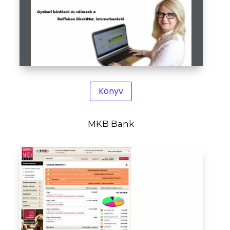
Könyv
MKB Bank