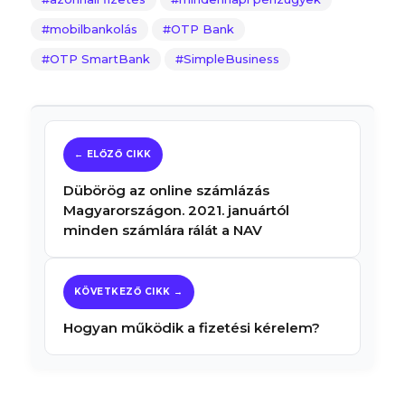
mobilbankolás
OTP Bank
OTP SmartBank
SimpleBusiness
Dübörög az online számlázás
Magyarországon. 2021. januártól
minden számlára rálát a NAV
Hogyan működik a fizetési kérelem?