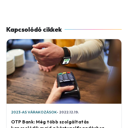
2023-AS VÁRAKOZÁSOK
2022.12.19.
OTP Bank: Még több szolgáltatás
kapcsolódik majd a kártyaelfogadáshoz