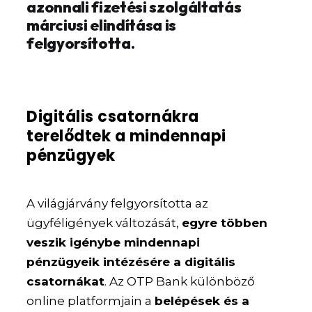
azonnali fizetési szolgáltatás
márciusi elindítása is
felgyorsította.
Digitális csatornákra
terelődtek a mindennapi
pénzügyek
A világjárvány felgyorsította az
ügyféligények változását,
egyre többen
veszik igénybe mindennapi
pénzügyeik intézésére a digitális
csatornákat
. Az OTP Bank különböző
online platformjain a
belépések és a