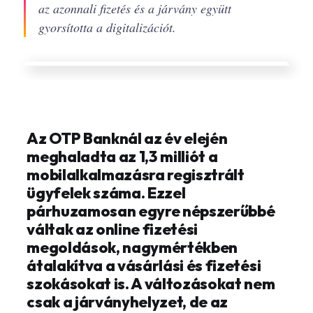
az azonnali fizetés és a járvány együtt
gyorsította a digitalizációt.
Az OTP Banknál az év elején
meghaladta az 1,3 milliót a
mobilalkalmazásra regisztrált
ügyfelek száma. Ezzel
párhuzamosan egyre népszerűbbé
váltak az online fizetési
megoldások, nagymértékben
átalakítva a vásárlási és fizetési
szokásokat is. A változásokat nem
csak a járványhelyzet, de az