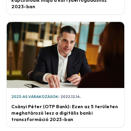
2023-ban
2023-AS VÁRAKOZÁSOK
2022.12.14.
Csányi Péter (OTP Bank): Ezen az 5 területen
meghatározó lesz a digitális banki
transzformáció 2023-ban