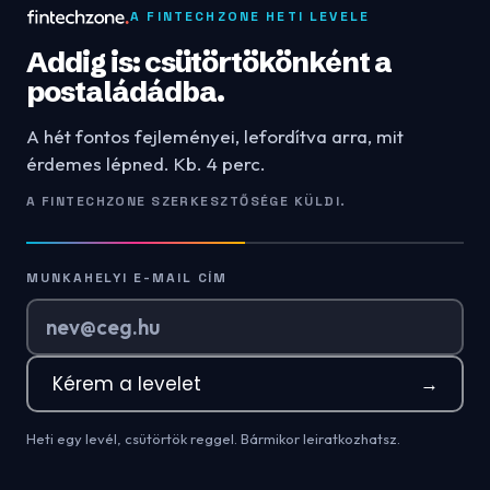
A FINTECHZONE HETI LEVELE
Addig is: csütörtökönként a
postaládádba.
A hét fontos fejleményei, lefordítva arra, mit
érdemes lépned. Kb. 4 perc.
A FINTECHZONE SZERKESZTŐSÉGE KÜLDI.
MUNKAHELYI E-MAIL CÍM
Kérem a levelet
→
Heti egy levél, csütörtök reggel. Bármikor leiratkozhatsz.