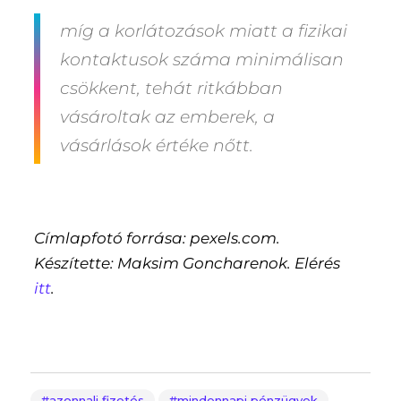
míg a korlátozások miatt a fizikai
kontaktusok száma minimálisan
csökkent, tehát ritkábban
vásároltak az emberek, a
vásárlások értéke nőtt.
Címlapfotó forrása: pexels.com.
Készítette: Maksim Goncharenok. Elérés
itt
.
azonnali fizetés
mindennapi pénzügyek