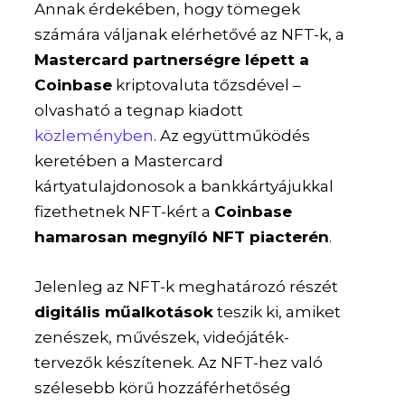
Annak érdekében, hogy tömegek
számára váljanak elérhetővé az NFT-k, a
Mastercard partnerségre lépett a
Coinbase
kriptovaluta tőzsdével –
olvasható a tegnap kiadott
közleményben
. Az együttműködés
keretében a Mastercard
kártyatulajdonosok a bankkártyájukkal
fizethetnek NFT-kért a
Coinbase
hamarosan megnyíló NFT piacterén
.
Jelenleg az NFT-k meghatározó részét
digitális műalkotások
teszik ki, amiket
zenészek, művészek, videójáték-
tervezők készítenek. Az NFT-hez való
szélesebb körű hozzáférhetőség