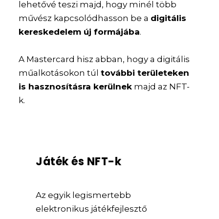
lehetővé teszi majd, hogy minél több
művész kapcsolódhasson be a
digitális
kereskedelem új formájába
.
A Mastercard hisz abban, hogy a digitális
műalkotásokon túl
további területeken
is hasznosításra kerülnek
majd az NFT-
k.
Játék és NFT-k
Az egyik legismertebb
elektronikus játékfejlesztő