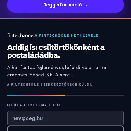
Jegyinformáció →
A FINTECHZONE HETI LEVELE
Addig is: csütörtökönként a
postaládádba.
A hét fontos fejleményei, lefordítva arra, mit
érdemes lépned. Kb. 4 perc.
A FINTECHZONE SZERKESZTŐSÉGE KÜLDI.
MUNKAHELYI E-MAIL CÍM