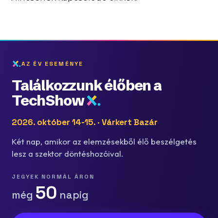
AZ ÉV ESEMÉNYE
Találkozzunk élőben a
TechShow
2026. október 14-15. · Várkert Bazár
Két nap, amikor az elemzésekből élő beszélgetés
lesz a szektor döntéshozóival.
JEGYEK NORMÁL ÁRON
50
még
napig