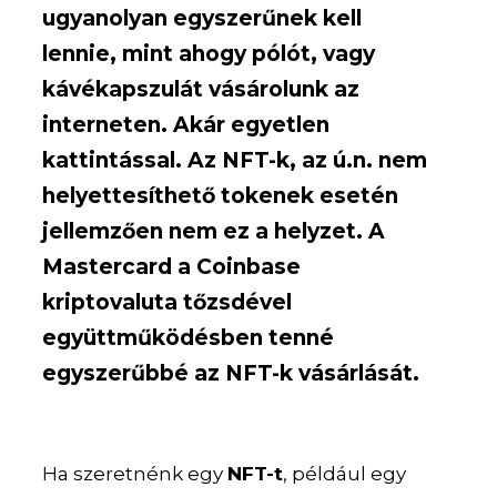
ugyanolyan egyszerűnek kell
lennie, mint ahogy pólót, vagy
kávékapszulát vásárolunk az
interneten. Akár egyetlen
kattintással. Az NFT-k, az ú.n. nem
helyettesíthető tokenek esetén
jellemzően nem ez a helyzet. A
Mastercard a Coinbase
kriptovaluta tőzsdével
együttműködésben tenné
egyszerűbbé az NFT-k vásárlását.
Ha szeretnénk egy
NFT-t
, például egy