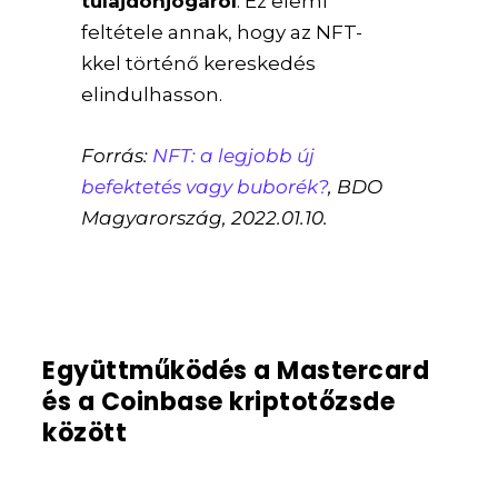
tulajdonjogáról
. Ez elemi
feltétele annak, hogy az NFT-
kkel történő kereskedés
elindulhasson.
Forrás:
NFT: a legjobb új
befektetés vagy buborék?
, BDO
Magyarország, 2022.01.10.
Együttműködés a Mastercard
és a Coinbase kriptotőzsde
között