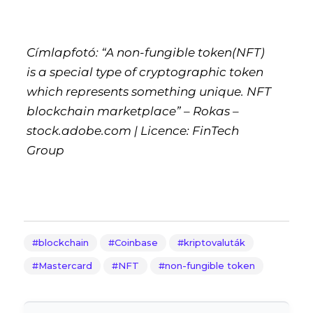
Címlapfotó: “A non-fungible token(NFT)
is a special type of cryptographic token
which represents something unique. NFT
blockchain marketplace” – Rokas –
stock.adobe.com | Licence: FinTech
Group
blockchain
Coinbase
kriptovaluták
Mastercard
NFT
non-fungible token