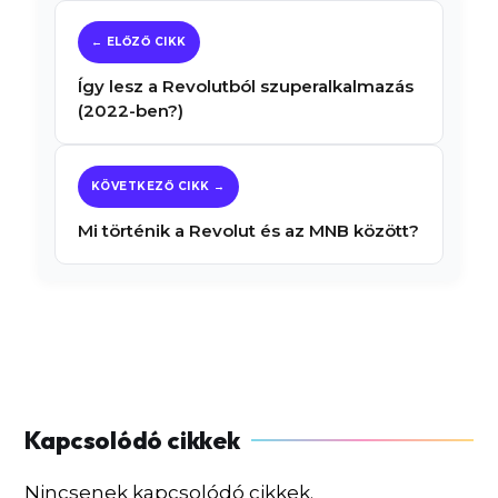
Így lesz a Revolutból szuperalkalmazás
(2022-ben?)
Mi történik a Revolut és az MNB között?
Nincsenek kapcsolódó cikkek.