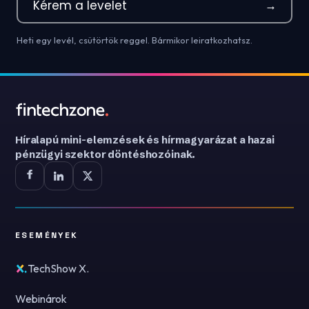
Kérem a levelet
→
Heti egy levél, csütörtök reggel. Bármikor leiratkozhatsz.
Híralapú mini-elemzések és hírmagyarázat a hazai
pénzügyi szektor döntéshozóinak.
ESEMÉNYEK
TechShow X.
Webinárok