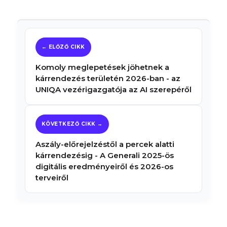
Komoly meglepetések jöhetnek a
kárrendezés területén 2026-ban - az
UNIQA vezérigazgatója az AI szerepéről
Aszály-előrejelzéstől a percek alatti
kárrendezésig - A Generali 2025-ös
digitális eredményeiről és 2026-os
terveiről