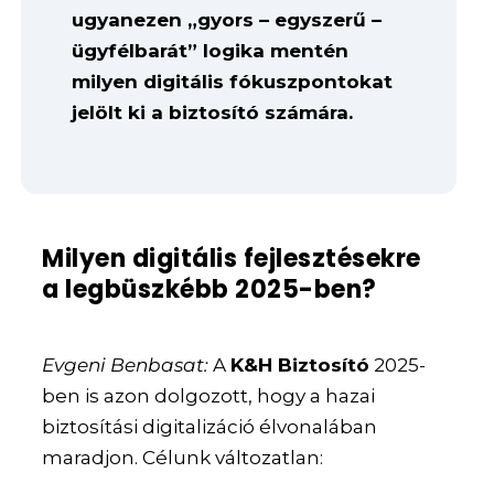
ugyanezen „gyors – egyszerű –
ügyfélbarát” logika mentén
milyen digitális fókuszpontokat
jelölt ki a biztosító számára.
Milyen digitális fejlesztésekre
a legbüszkébb 2025-ben?
Evgeni Benbasat:
A
K&H Biztosító
2025-
ben is azon dolgozott, hogy a hazai
biztosítási digitalizáció élvonalában
maradjon. Célunk változatlan: