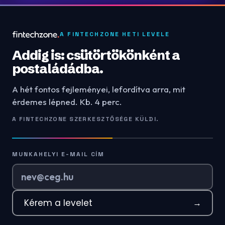
A FINTECHZONE HETI LEVELE
Addig is: csütörtökönként a
postaládádba.
A hét fontos fejleményei, lefordítva arra, mit
érdemes lépned. Kb. 4 perc.
A FINTECHZONE SZERKESZTŐSÉGE KÜLDI.
MUNKAHELYI E-MAIL CÍM
Kérem a levelet
→