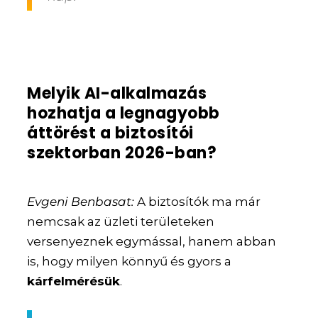
Melyik AI-alkalmazás
hozhatja a legnagyobb
áttörést a biztosítói
szektorban 2026-ban?
Evgeni Benbasat:
A biztosítók ma már
nemcsak az üzleti területeken
versenyeznek egymással, hanem abban
is, hogy milyen könnyű és gyors a
kárfelmérésük
.