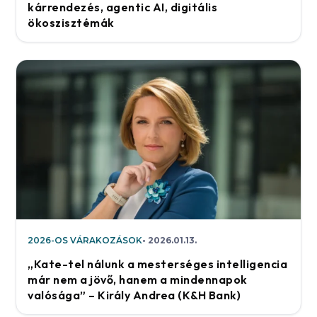
kárrendezés, agentic AI, digitális
ökoszisztémák
2026-OS VÁRAKOZÁSOK
2026.01.13.
„Kate-tel nálunk a mesterséges intelligencia
már nem a jövő, hanem a mindennapok
valósága” – Király Andrea (K&H Bank)