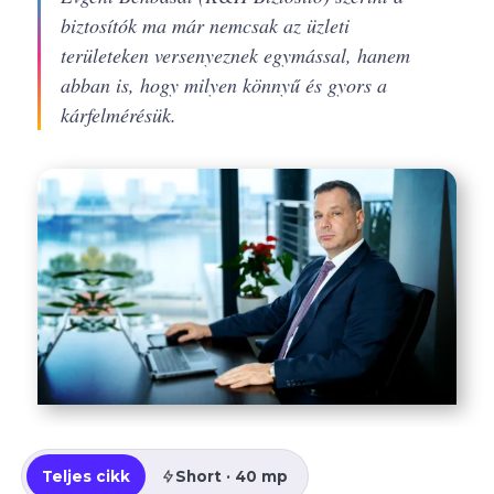
biztosítók ma már nemcsak az üzleti
területeken versenyeznek egymással, hanem
abban is, hogy milyen könnyű és gyors a
kárfelmérésük.
Teljes cikk
Short · 40 mp