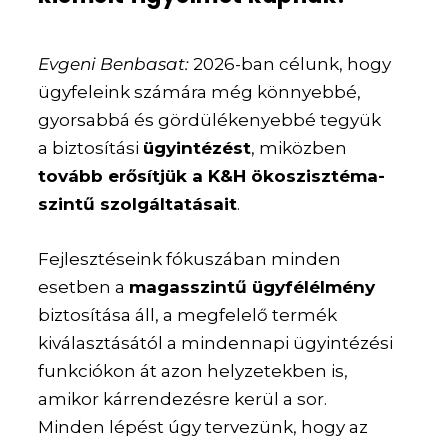
Evgeni Benbasat:
2026-ban célunk, hogy
ügyfeleink számára még könnyebbé,
gyorsabbá és gördülékenyebbé tegyük
a biztosítási
ügyintézést
, miközben
tovább erősítjük a K&H ökoszisztéma-
szintű szolgáltatásait
.
Fejlesztéseink fókuszában minden
esetben a
magasszintű ügyfélélmény
biztosítása áll, a megfelelő termék
kiválasztásától a mindennapi ügyintézési
funkciókon át azon helyzetekben is,
amikor kárrendezésre kerül a sor.
Minden lépést úgy tervezünk, hogy az