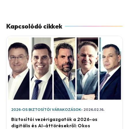
2026-OS BIZTOSÍTÓI VÁRAKOZÁSOK
2026.02.16.
Biztosítói vezérigazgatók a 2026-os
digitális és AI-áttörésekről: Okos