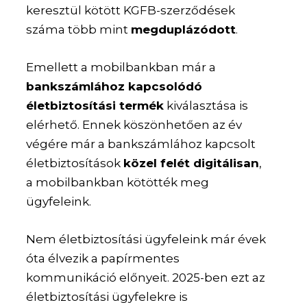
keresztül kötött KGFB-szerződések
száma több mint
megduplázódott
.
Emellett a mobilbankban már a
bankszámlához kapcsolódó
életbiztosítási termék
kiválasztása is
elérhető. Ennek köszönhetően az év
végére már a bankszámlához kapcsolt
életbiztosítások
közel felét digitálisan
,
a mobilbankban kötötték meg
ügyfeleink.
Nem életbiztosítási ügyfeleink már évek
óta élvezik a papírmentes
kommunikáció előnyeit. 2025-ben ezt az
életbiztosítási ügyfelekre is