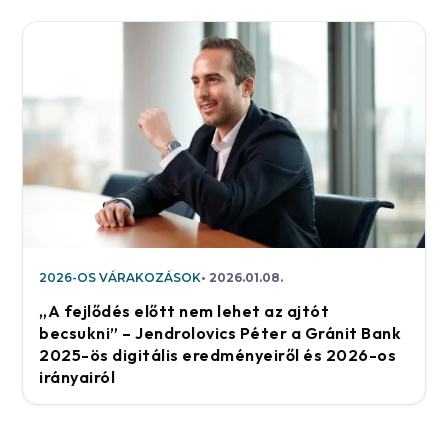
2026-OS VÁRAKOZÁSOK
2026.01.08.
„A fejlődés előtt nem lehet az ajtót
becsukni” – Jendrolovics Péter a Gránit Bank
2025-ös digitális eredményeiről és 2026-os
irányairól