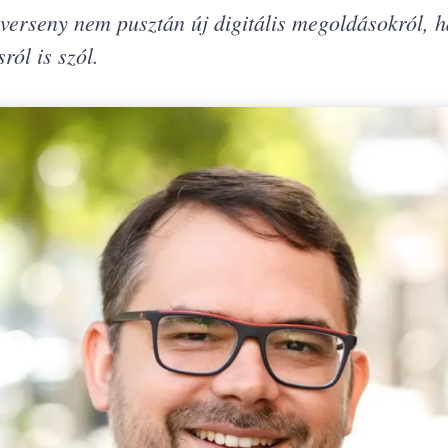
 verseny nem pusztán új digitális megoldásokról, 
ról is szól.