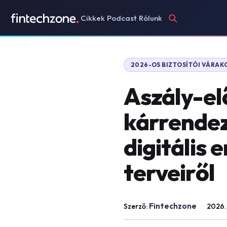
Cikkek
Podcast
Rólunk
2026-OS BIZTOSÍTÓI VÁRA
Aszály-elő
kárrendez
digitális
terveiről
Fintechzone
Szerző:
·
2026.