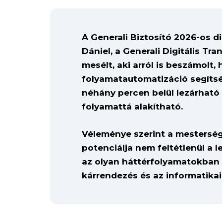
A Generali Biztosító 2026-os d
Dániel, a Generali Digitális T
mesélt, aki arról is beszámolt, 
folyamatautomatizáció segítsé
néhány percen belül lezárható 
folyamattá alakítható.
Véleménye szerint a mesterség
potenciálja nem feltétlenül a
az olyan háttérfolyamatokban re
kárrendezés és az informatikai 