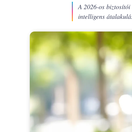
A 2026-os biztosítói
intelligens átalakulás