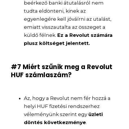
beérkező banki átutalásról nem
tudta eldönteni, kinek az
egyenlegére kell jóváírni az utalást,
emiatt visszautalta az összeget a
küldő félnek.
Ez a Revolut számára
plusz költséget jelentett.
#7 Miért szűnik meg a Revolut
HUF számlaszám?
Az, hogy a Revolut nem fér hozzá a
helyi HUF fizetési rendszerhez
véleményünk szerint egy
üzleti
döntés következménye
.