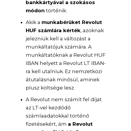
bankkártyával a szokásos
módon
történik.
Akik a
munkabérüket Revolut
HUF számlára kérték
, azoknak
jelezniük kell a változást a
munkáltatójuk számára. A
munkáltatóknak a Revolut HUF
IBAN helyett a Revolut LT IBAN-
ra kell utalniuk. Ez nemzetközi
átutalásnak minősül, aminek
plusz költsége lesz.
A Revolut nem számít fel díjat
az LT-vel kezdődő
számlaadatokkal történő
fizetésekért, ám
a Revolut