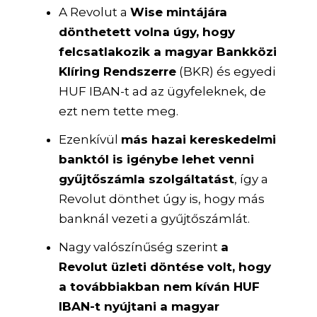
A Revolut a
Wise mintájára
dönthetett volna úgy, hogy
felcsatlakozik a magyar Bankközi
Klíring Rendszerre
(BKR) és egyedi
HUF IBAN-t ad az ügyfeleknek, de
ezt nem tette meg.
Ezenkívül
más hazai kereskedelmi
banktól is igénybe lehet venni
gyűjtőszámla szolgáltatást
, így a
Revolut dönthet úgy is, hogy más
banknál vezeti a gyűjtőszámlát.
Nagy valószínűség szerint
a
Revolut üzleti döntése volt, hogy
a továbbiakban nem kíván HUF
IBAN-t nyújtani a magyar