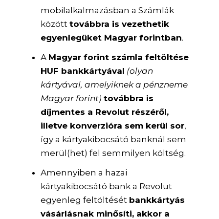
mobilalkalmazásban a Számlák
között
továbbra is vezethetik
egyenlegüket Magyar forintban
.
A
Magyar forint számla feltöltése
HUF bankkártyával
(olyan
kártyával, amelyiknek a pénzneme
Magyar forint)
továbbra is
díjmentes a Revolut részéről,
illetve konverzióra sem kerül sor
,
így a kártyakibocsátó banknál sem
merül(het) fel semmilyen költség.
Amennyiben a hazai
kártyakibocsátó bank a Revolut
egyenleg feltöltését
bankkártyás
vásárlásnak minősíti, akkor a