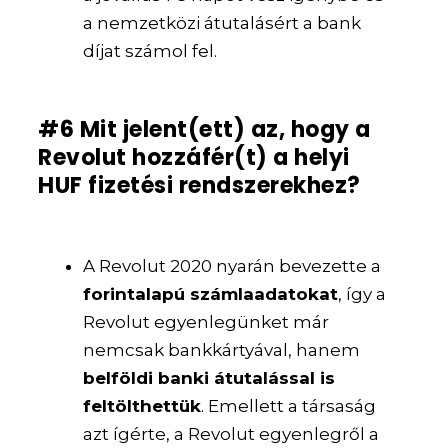
a nemzetközi átutalásért a bank
díjat számol fel.
#6 Mit jelent(ett) az, hogy a
Revolut hozzáfér(t) a helyi
HUF fizetési rendszerekhez?
A Revolut 2020 nyarán bevezette a
forintalapú számlaadatokat
, így a
Revolut egyenlegünket már
nemcsak bankkártyával, hanem
belföldi banki átutalással is
feltölthettük
. Emellett a társaság
azt ígérte, a Revolut egyenlegről a