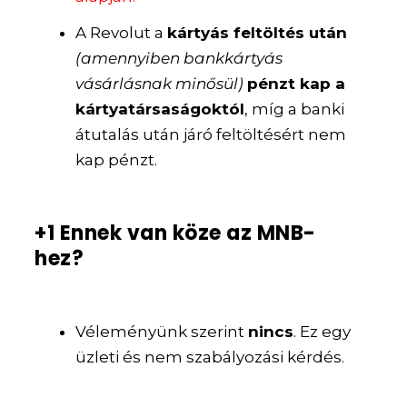
A Revolut a
kártyás feltöltés után
(amennyiben bankkártyás
vásárlásnak minősül)
pénzt kap a
kártyatársaságoktól
, míg a banki
átutalás után járó feltöltésért nem
kap pénzt.
+1 Ennek van köze az MNB-
hez?
Véleményünk szerint
nincs
. Ez egy
üzleti és nem szabályozási kérdés.