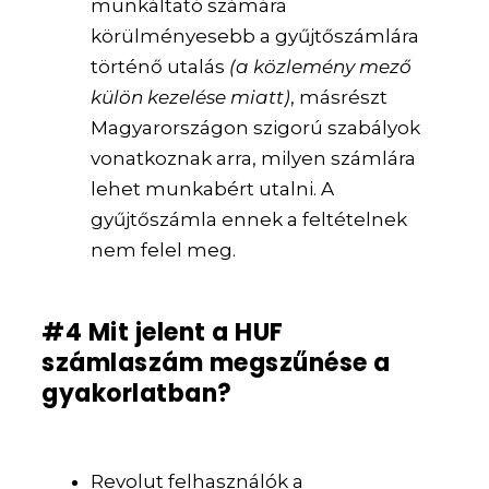
munkáltató számára
körülményesebb a gyűjtőszámlára
történő utalás
(a közlemény mező
külön kezelése miatt)
, másrészt
Magyarországon szigorú szabályok
vonatkoznak arra, milyen számlára
lehet munkabért utalni. A
gyűjtőszámla ennek a feltételnek
nem felel meg.
#4 Mit jelent a HUF
számlaszám megszűnése a
gyakorlatban?
Revolut felhasználók a