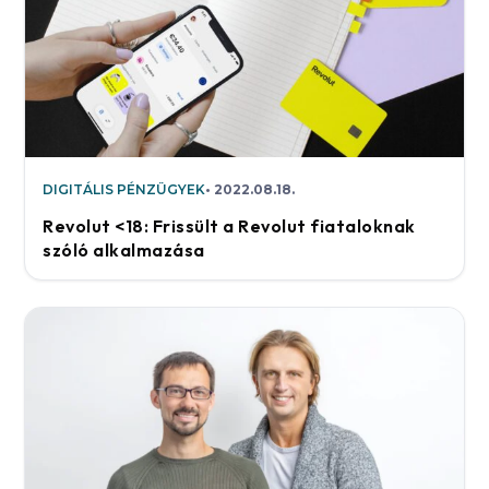
DIGITÁLIS PÉNZÜGYEK
2022.08.18.
Revolut <18: Frissült a Revolut fiataloknak
szóló alkalmazása