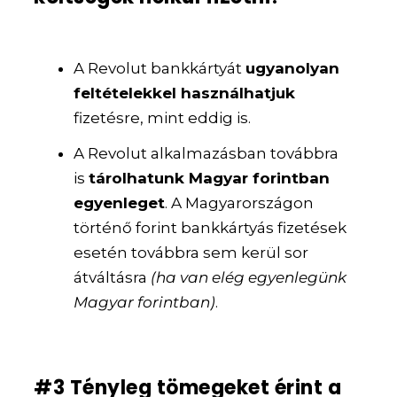
A Revolut bankkártyát
ugyanolyan
feltételekkel használhatjuk
fizetésre, mint eddig is.
A Revolut alkalmazásban továbbra
is
tárolhatunk Magyar forintban
egyenleget
. A Magyarországon
történő forint bankkártyás fizetések
esetén továbbra sem kerül sor
átváltásra
(ha van elég egyenlegünk
Magyar forintban)
.
#3 Tényleg tömegeket érint a