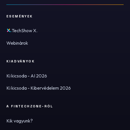
ESEMÉNYEK
TechShow X.
Webinárok
KIADVÁNYOK
Ki kicsoda - AI 2026
Ki kicsoda - Kibervédelem 2026
A FINTECHZONE-RÓL
Kik vagyunk?