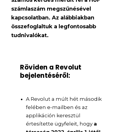
számlaszám megszűnésével
kapcsolatban. Az alábbiakban
összefoglaltuk a legfontosabb
tudnivalókat.
Röviden a Revolut
bejelentéséről:
A Revolut a múlt hét második
felében e-mailben és az
applikáción keresztül
értesítette ügyfeleit, hogy
a