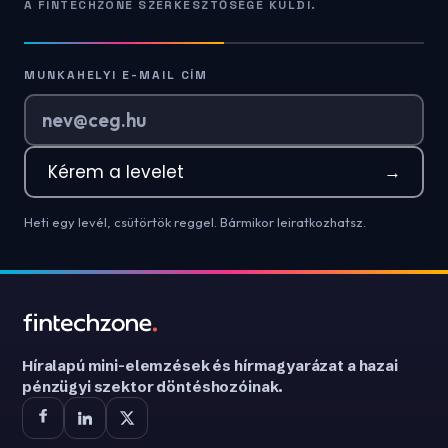
A FINTECHZONE SZERKESZTŐSÉGE KÜLDI.
MUNKAHELYI E-MAIL CÍM
Kérem a levelet
→
Heti egy levél, csütörtök reggel. Bármikor leiratkozhatsz.
Híralapú mini-elemzések és hírmagyarázat a hazai
pénzügyi szektor döntéshozóinak.