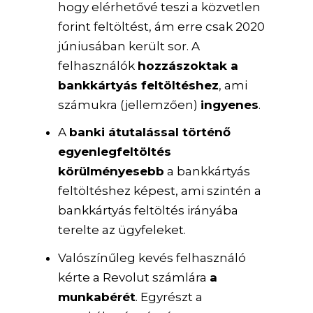
hogy elérhetővé teszi a közvetlen
forint feltöltést, ám erre csak 2020
júniusában került sor. A
felhasználók
hozzászoktak a
bankkártyás feltöltéshez
, ami
számukra (jellemzően)
ingyenes
.
A
banki átutalással történő
egyenlegfeltöltés
körülményesebb
a bankkártyás
feltöltéshez képest, ami szintén a
bankkártyás feltöltés irányába
terelte az ügyfeleket.
Valószínűleg kevés felhasználó
kérte a Revolut számlára
a
munkabérét
. Egyrészt a