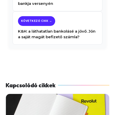
bankja versenyén
K&H: a láthatatlan bankolásé a jövő. Jön
a saját magát befizető számla?