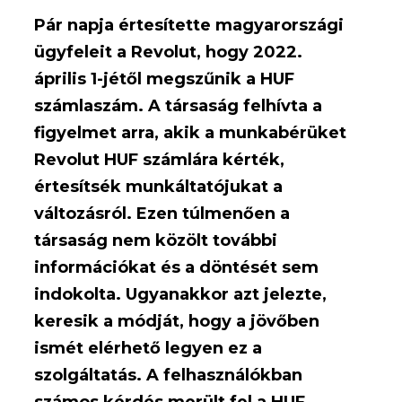
Pár napja értesítette magyarországi
ügyfeleit a Revolut, hogy 2022.
április 1-jétől megszűnik a HUF
számlaszám. A társaság felhívta a
figyelmet arra, akik a munkabérüket
Revolut HUF számlára kérték,
értesítsék munkáltatójukat a
változásról. Ezen túlmenően a
társaság nem közölt további
információkat és a döntését sem
indokolta. Ugyanakkor azt jelezte,
keresik a módját, hogy a jövőben
ismét elérhető legyen ez a
szolgáltatás. A felhasználókban
számos kérdés merült fel a HUF