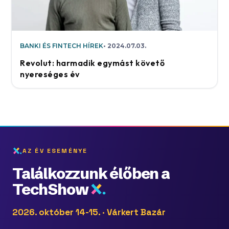
BANKI ÉS FINTECH HÍREK
2024.07.03.
Revolut: harmadik egymást követő
nyereséges év
AZ ÉV ESEMÉNYE
Találkozzunk élőben a
TechShow
2026. október 14-15. · Várkert Bazár