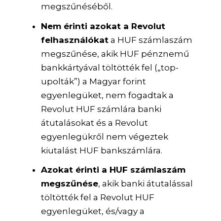
megszűnéséből.
Nem érinti azokat a Revolut
felhasználókat
a HUF számlaszám
megszűnése, akik HUF pénznemű
bankkártyával töltötték fel („top-
upolták”) a Magyar forint
egyenlegüket, nem fogadtak a
Revolut HUF számlára banki
átutalásokat és a Revolut
egyenlegükről nem végeztek
kiutalást HUF bankszámlára.
Azokat érinti a HUF számlaszám
megszűnése
, akik banki átutalással
töltötték fel a Revolut HUF
egyenlegüket, és/vagy a