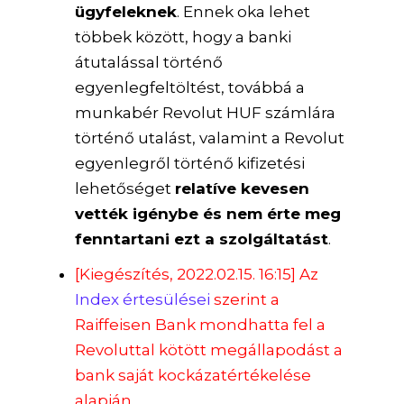
ügyfeleknek
. Ennek oka lehet
többek között, hogy a banki
átutalással történő
egyenlegfeltöltést, továbbá a
munkabér Revolut HUF számlára
történő utalást, valamint a Revolut
egyenlegről történő kifizetési
lehetőséget
relatíve kevesen
vették igénybe és nem érte meg
fenntartani ezt a szolgáltatást
.
[Kiegészítés, 2022.02.15. 16:15] Az
Index értesülései
szerint a
Raiffeisen Bank mondhatta fel a
Revoluttal kötött megállapodást a
bank saját kockázatértékelése
alapján.