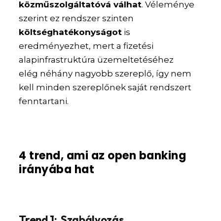
közműszolgáltatóvá válhat
. Véleménye
szerint ez rendszer szinten
költséghatékonyságot
is
eredményezhet, mert a fizetési
alapinfrastruktúra üzemeltetéséhez
elég néhány nagyobb szereplő, így nem
kell minden szereplőnek saját rendszert
fenntartani.
4 trend, ami az open banking
irányába hat
Trend 1: Szabályozás