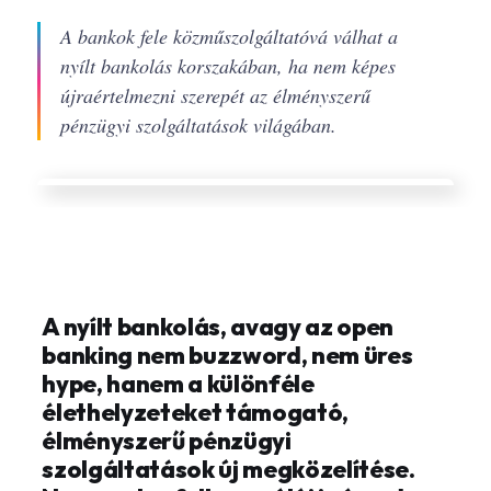
A bankok fele közműszolgáltatóvá válhat a
nyílt bankolás korszakában, ha nem képes
újraértelmezni szerepét az élményszerű
pénzügyi szolgáltatások világában.
A nyílt bankolás, avagy az open
banking nem buzzword, nem üres
hype, hanem a különféle
élethelyzeteket támogató,
élményszerű pénzügyi
szolgáltatások új megközelítése.