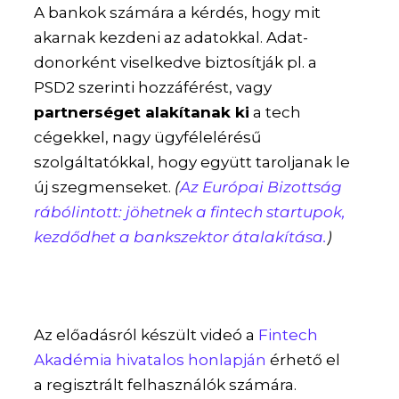
A bankok számára a kérdés, hogy mit
akarnak kezdeni az adatokkal. Adat-
donorként viselkedve biztosítják pl. a
PSD2 szerinti hozzáférést, vagy
partnerséget alakítanak ki
a tech
cégekkel, nagy ügyfélelérésű
szolgáltatókkal, hogy együtt taroljanak le
új szegmenseket.
(
Az Európai Bizottság
rábólintott: jöhetnek a fintech startupok,
kezdődhet a bankszektor átalakítása.
)
Az előadásról készült videó a
Fintech
Akadémia hivatalos honlapján
érhető el
a regisztrált felhasználók számára.