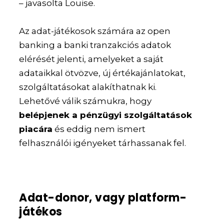
– javasolta Louise.
Az adat-játékosok számára az open
banking a banki tranzakciós adatok
elérését jelenti, amelyeket a saját
adataikkal ötvözve, új értékajánlatokat,
szolgáltatásokat alakíthatnak ki.
Lehetővé válik számukra, hogy
belépjenek a pénzügyi szolgáltatások
piacára
és eddig nem ismert
felhasználói igényeket tárhassanak fel.
Adat-donor, vagy platform-
játékos