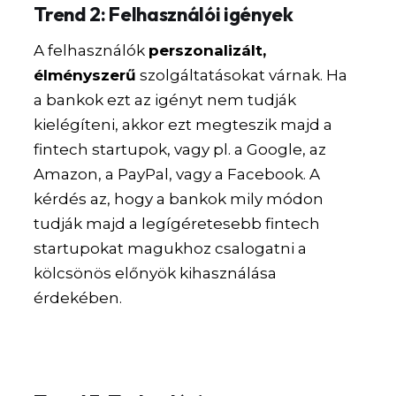
Trend 2: Felhasználói igények
A felhasználók
perszonalizált,
élményszerű
szolgáltatásokat várnak. Ha
a bankok ezt az igényt nem tudják
kielégíteni, akkor ezt megteszik majd a
fintech startupok, vagy pl. a Google, az
Amazon, a PayPal, vagy a Facebook. A
kérdés az, hogy a bankok mily módon
tudják majd a legígéretesebb fintech
startupokat magukhoz csalogatni a
kölcsönös előnyök kihasználása
érdekében.