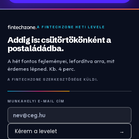
A FINTECHZONE HETI LEVELE
Addig is: csütörtökönként a
postaládádba.
A hét fontos fejleményei, lefordítva arra, mit
érdemes lépned. Kb. 4 perc.
A FINTECHZONE SZERKESZTŐSÉGE KÜLDI.
MUNKAHELYI E-MAIL CÍM
Kérem a levelet
→