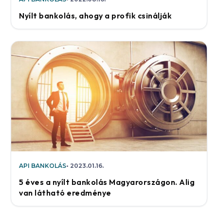
Nyílt bankolás, ahogy a profik csinálják
API BANKOLÁS
2023.01.16.
5 éves a nyílt bankolás Magyarországon. Alig
van látható eredménye