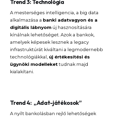
Trend 3: Technológia
A mesterséges intelligencia, a big data
alkalmazása a
banki adatvagyon és a
digitális lábnyom
új hasznosítására
kínálnak lehetőséget. Azok a bankok,
amelyek képesek lesznek a legacy
infrastruktúrát kiváltani a legmodernebb
technológiákkal,
új értékesítési és
ügynöki modelleket
tudnak majd
kialakítani.
Trend 4: „Adat-játékosok”
A nyílt bankolásban rejlő lehetőségek