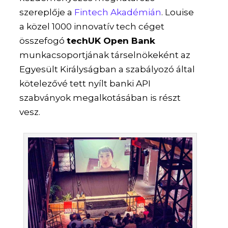
szereplője a
Fintech Akadémián
. Louise
a közel 1000 innovatív tech céget
összefogó
techUK Open Bank
munkacsoportjának társelnökeként az
Egyesült Királyságban a szabályozó által
kötelezővé tett nyílt banki API
szabványok megalkotásában is részt
vesz.