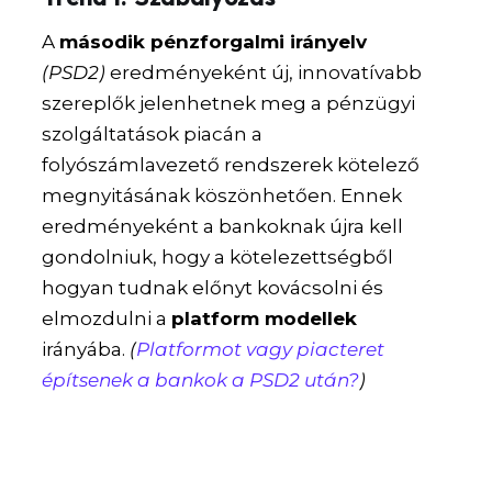
A
második pénzforgalmi irányelv
(PSD2)
eredményeként új, innovatívabb
szereplők jelenhetnek meg a pénzügyi
szolgáltatások piacán a
folyószámlavezető rendszerek kötelező
megnyitásának köszönhetően. Ennek
eredményeként a bankoknak újra kell
gondolniuk, hogy a kötelezettségből
hogyan tudnak előnyt kovácsolni és
elmozdulni a
platform modellek
irányába.
(
Platformot vagy piacteret
építsenek a bankok a PSD2 után?
)