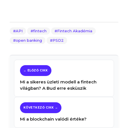
API
fintech
Fintech Akadémia
open banking
PSD2
Mi a sikeres üzleti modell a fintech
világban? A Bud erre esküszik
Mi a blockchain valódi értéke?