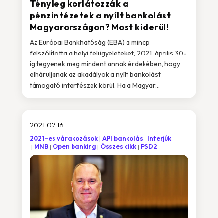
Tényleg korlátozzák a
pénzintézetek a nyílt bankolást
Magyarországon? Most kiderül!
Az Európai Bankhatóság (EBA) a minap
felszólította a helyi felügyeleteket, 2021. április 30-
ig tegyenek meg mindent annak érdekében, hogy
elháruljanak az akadályok a nyílt bankolást
támogató interfészek körül. Ha a Magyar...
2021.02.16.
2021-es várakozások
API bankolás
Interjúk
MNB
Open banking
Összes cikk
PSD2