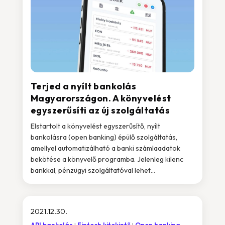
Terjed a nyílt bankolás
Magyarországon. A könyvelést
egyszerűsíti az új szolgáltatás
Elstartolt a könyvelést egyszerűsítő, nyílt
bankolásra (open banking) épülő szolgáltatás,
amellyel automatizálható a banki számlaadatok
bekötése a könyvelő programba. Jelenleg kilenc
bankkal, pénzügyi szolgáltatóval lehet...
2021.12.30.