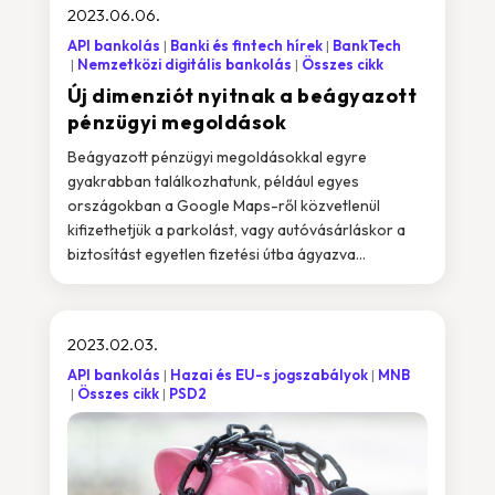
2023.06.06.
API bankolás
Banki és fintech hírek
BankTech
Nemzetközi digitális bankolás
Összes cikk
Új dimenziót nyitnak a beágyazott
pénzügyi megoldások
Beágyazott pénzügyi megoldásokkal egyre
gyakrabban találkozhatunk, például egyes
országokban a Google Maps-ről közvetlenül
kifizethetjük a parkolást, vagy autóvásárláskor a
biztosítást egyetlen fizetési útba ágyazva...
2023.02.03.
API bankolás
Hazai és EU-s jogszabályok
MNB
Összes cikk
PSD2