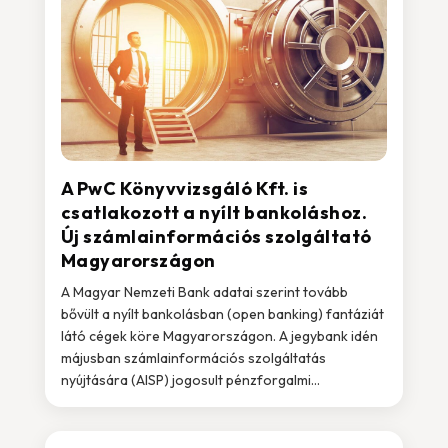
A PwC Könyvvizsgáló Kft. is
csatlakozott a nyílt bankoláshoz.
Új számlainformációs szolgáltató
Magyarországon
A Magyar Nemzeti Bank adatai szerint tovább
bővült a nyílt bankolásban (open banking) fantáziát
látó cégek köre Magyarországon. A jegybank idén
májusban számlainformációs szolgáltatás
nyújtására (AISP) jogosult pénzforgalmi...