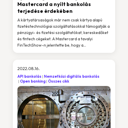
Mastercard a nyílt bankolás
terjedése érdekében
A kártyatársaságok már nem csak kártya alapú
fizetéstechnológiai szolgáltatásokkal támogatják a
pénzügyi- és fizetési szolgáltatókat, kereskedőket
és fintech cégeket. A Mastercard a tavalyi
FinTechShow-n jelentette be, hogy a...
2022.08.16.
API bankolás
Nemzetközi digitális bankolás
Open banking
Összes cikk