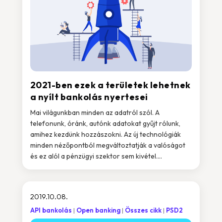
2021-ben ezek a területek lehetnek
a nyílt bankolás nyertesei
Mai világunkban minden az adatról szól. A
telefonunk, óránk, autónk adatokat gyűjt rólunk,
amihez kezdünk hozzászokni. Az új technológiák
minden nézőpontból megváltoztatják a valóságot
és ez alól a pénzügyi szektor sem kivétel....
2019.10.08.
API bankolás
Open banking
Összes cikk
PSD2