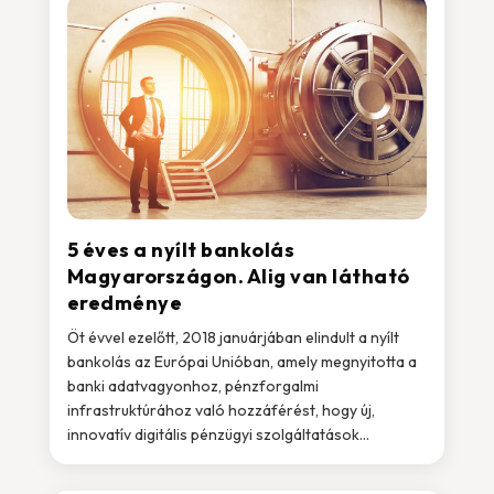
5 éves a nyílt bankolás
Magyarországon. Alig van látható
eredménye
Öt évvel ezelőtt, 2018 januárjában elindult a nyílt
bankolás az Európai Unióban, amely megnyitotta a
banki adatvagyonhoz, pénzforgalmi
infrastruktúrához való hozzáférést, hogy új,
innovatív digitális pénzügyi szolgáltatások...