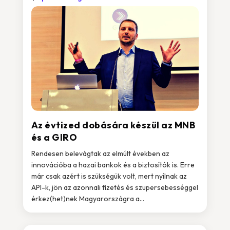
Az évtized dobására készül az MNB
és a GIRO
Rendesen belevágtak az elmúlt években az
innovációba a hazai bankok és a biztosítók is. Erre
már csak azért is szükségük volt, mert nyílnak az
API-k, jön az azonnali fizetés és szupersebességgel
érkez(het)nek Magyarországra a...