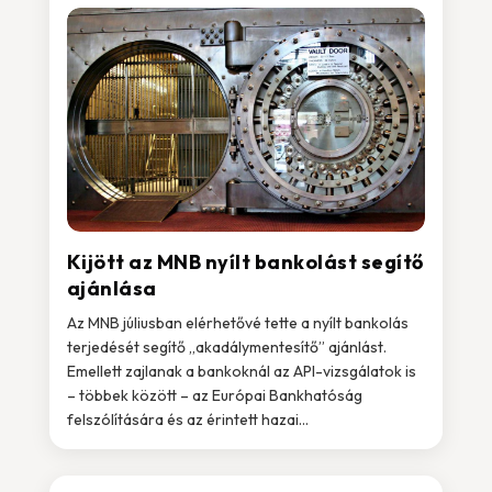
Kijött az MNB nyílt bankolást segítő
ajánlása
Az MNB júliusban elérhetővé tette a nyílt bankolás
terjedését segítő „akadálymentesítő” ajánlást.
Emellett zajlanak a bankoknál az API-vizsgálatok is
– többek között – az Európai Bankhatóság
felszólítására és az érintett hazai...