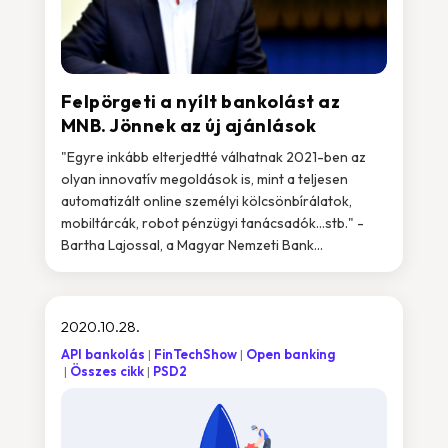
Felpörgeti a nyílt bankolást az
MNB. Jönnek az új ajánlások
"Egyre inkább elterjedtté válhatnak 2021-ben az
olyan innovatív megoldások is, mint a teljesen
automatizált online személyi kölcsönbírálatok,
mobiltárcák, robot pénzügyi tanácsadók…stb." -
Bartha Lajossal, a Magyar Nemzeti Bank...
2020.10.28.
API bankolás
FinTechShow
Open banking
Összes cikk
PSD2