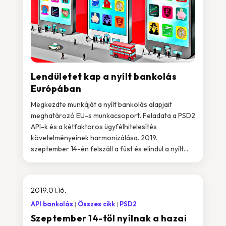
Lendületet kap a nyílt bankolás
Európában
Megkezdte munkáját a nyílt bankolás alapjait
meghatározó EU-s munkacsoport. Feladata a PSD2
API-k és a kétfaktoros ügyfélhitelesítés
követelményeinek harmonizálása. 2019.
szeptember 14-én felszáll a füst és elindul a nyílt...
2019.01.16.
API bankolás
Összes cikk
PSD2
Szeptember 14-től nyílnak a hazai