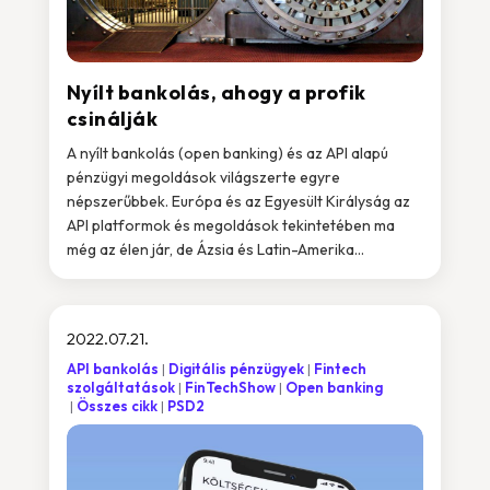
Nyílt bankolás, ahogy a profik
csinálják
A nyílt bankolás (open banking) és az API alapú
pénzügyi megoldások világszerte egyre
népszerűbbek. Európa és az Egyesült Királyság az
API platformok és megoldások tekintetében ma
még az élen jár, de Ázsia és Latin-Amerika...
2022.07.21.
API bankolás
Digitális pénzügyek
Fintech
szolgáltatások
FinTechShow
Open banking
Összes cikk
PSD2