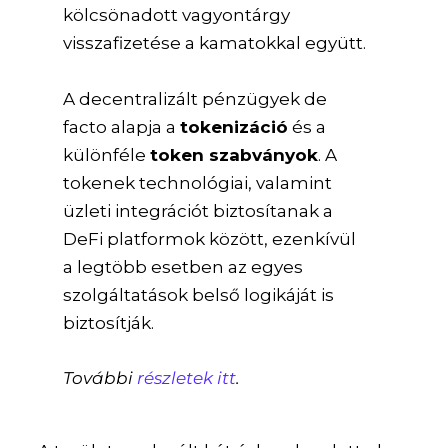
kölcsönadott vagyontárgy
visszafizetése a kamatokkal együtt.
A decentralizált pénzügyek de
facto alapja a
tokenizáció
és a
különféle
token szabványok
. A
tokenek technológiai, valamint
üzleti integrációt biztosítanak a
DeFi platformok között, ezenkívül
a legtöbb esetben az egyes
szolgáltatások belső logikáját is
biztosítják.
További
részletek itt
.