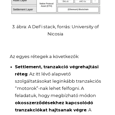
3. ábra: A DeFi stack, forrás: University of
Nicosia
Az egyes rétegek a következők:
Settlement, tranzakció végrehajtási
réteg
: Az itt lévő alapvető
szolgáltatásokat leginkább tranzakciós
“motorok”-nak lehet felfogni. A
feladatuk, hogy megbízható módon
okosszerződésekhez kapcsolódó
tranzakciókat hajtsanak végre
. A