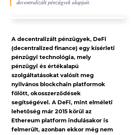
decentralizált pénzügyek alapjait.
A decentralizált pénzügyek, DeFi
(decentralized finance) egy kísérleti
pénzügyi technológia, mely
pénzügyi és értékalapú
szolgáltatásokat valósít meg
nyilvános blockchain platformok
fölött, okosszerződések
segítségével. A DeFi, mint elméleti
lehetőség már 2015 körül az
Ethereum platform indulásakor is
felmerült, azonban ekkor még nem