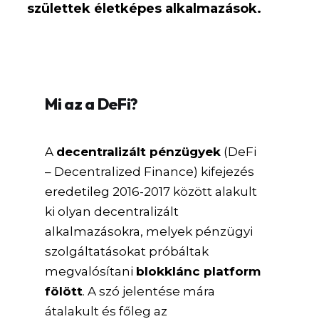
születtek életképes alkalmazások.
Mi az a DeFi?
A
decentralizált pénzügyek
(DeFi
– Decentralized Finance) kifejezés
eredetileg 2016-2017 között alakult
ki olyan decentralizált
alkalmazásokra, melyek pénzügyi
szolgáltatásokat próbáltak
megvalósítani
blokklánc platform
fölött
. A szó jelentése mára
átalakult és főleg az