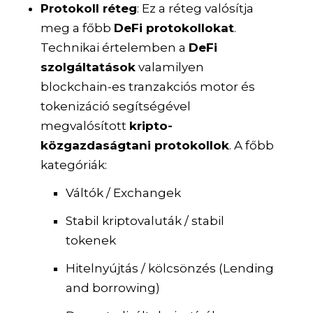
Protokoll réteg
: Ez a réteg valósítja
meg a főbb
DeFi protokollokat
.
Technikai értelemben a
DeFi
szolgáltatások
valamilyen
blockchain-es tranzakciós motor és
tokenizáció segítségével
megvalósított
kripto-
közgazdaságtani protokollok
. A főbb
kategóriák:
Váltók / Exchangek
Stabil kriptovaluták / stabil
tokenek
Hitelnyújtás / kölcsönzés (Lending
and borrowing)