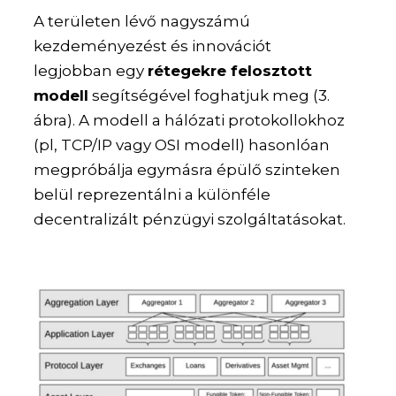
A területen lévő nagyszámú
kezdeményezést és innovációt
legjobban egy
rétegekre felosztott
modell
segítségével foghatjuk meg (3.
ábra). A modell a hálózati protokollokhoz
(pl, TCP/IP vagy OSI modell) hasonlóan
megpróbálja egymásra épülő szinteken
belül reprezentálni a különféle
decentralizált pénzügyi szolgáltatásokat.