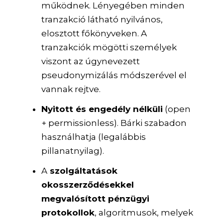
működnek. Lényegében minden
tranzakció látható nyilvános,
elosztott főkönyveken. A
tranzakciók mögötti személyek
viszont az úgynevezett
pseudonymizálás módszerével el
vannak rejtve.
Nyitott és engedély nélküli
(open
+ permissionless). Bárki szabadon
használhatja (legalábbis
pillanatnyilag).
A
szolgáltatások
okosszerződésekkel
megvalósított pénzügyi
protokollok
, algoritmusok, melyek