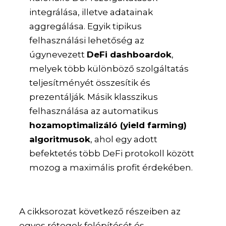
integrálása, illetve adatainak
aggregálása. Egyik tipikus
felhasználási lehetőség az
úgynevezett
DeFi dashboardok
,
melyek több különböző szolgáltatás
teljesítményét összesítik és
prezentálják. Másik klasszikus
felhasználása az automatikus
hozamoptimalizáló (yield farming)
algoritmusok
, ahol egy adott
befektetés több DeFi protokoll között
mozog a maximális profit érdekében.
A cikksorozat következő részeiben az
egyes rétegek felépítését és