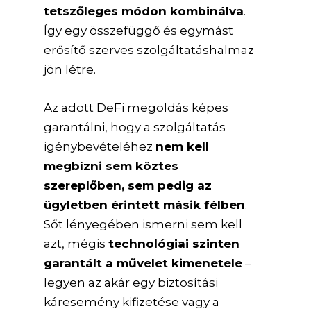
tetszőleges módon kombinálva
.
Így egy összefüggő és egymást
erősítő szerves szolgáltatáshalmaz
jön létre.
Az adott DeFi megoldás képes
garantálni, hogy a szolgáltatás
igénybevételéhez
nem kell
megbízni sem köztes
szereplőben, sem pedig az
ügyletben érintett másik félben
.
Sőt lényegében ismerni sem kell
azt, mégis
technológiai szinten
garantált a művelet kimenetele
–
legyen az akár egy biztosítási
káresemény kifizetése vagy a