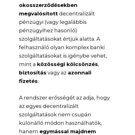
okosszerződésekben
megvalósított
decentralizált
pénzügyi (vagy legalábbis
pénzügyihez hasonló)
szolgáltatásokat értjük alatta. A
felhasználó olyan komplex banki
szolgáltatásokat is igénybe vehet,
mint a
közösségi kölcsönzés
,
biztosítás
vagy az
azonnali
fizetés
.
A rendszer erősségét az adja, hogy
az egyes decentralizált
szolgáltatások nem csupán
különálló módon használhatók,
hanem
egymással majdnem