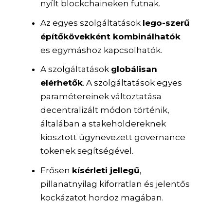
nyílt blockchaineken futnak.
Az egyes szolgáltatások
lego-szerű
építőkövekként kombinálhatók
es egymáshoz kapcsolhatók.
A szolgáltatások
globálisan
elérhetők
. A szolgáltatások egyes
paramétereinek változtatása
decentralizált módon történik,
általában a stakeholdereknek
kiosztott úgynevezett governance
tokenek segítségével.
Erősen
kísérleti jellegű
,
pillanatnyilag kiforratlan és jelentős
kockázatot hordoz magában.