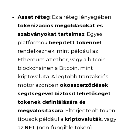
Asset réteg
: Ez a réteg lényegében
tokenizációs megoldásokat és
szabványokat tartalmaz
. Egyes
platformok
beépített tokennel
rendelkeznek, mint például az
Ethereum az ether, vagy a bitcoin
blockchainen a Bitcoin, mint
kriptovaluta. A legtöbb tranzakciós
motor azonban
okosszerződések
segítségével biztosít lehetőséget
tokenek definiálására és
megvalósítására
. Elterjedtebb token
típusok például a
kriptovaluták
, vagy
az
NFT
(non-fungible token).