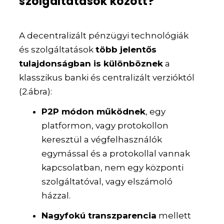
szolgáltatások között?
A decentralizált pénzügyi technológiák
és szolgáltatások
több jelentős
tulajdonságban is különböznek
a
klasszikus banki és centralizált verzióktól
(2.ábra):
P2P módon működnek
, egy
platformon, vagy protokollon
keresztül a végfelhasználók
egymással és a protokollal vannak
kapcsolatban, nem egy központi
szolgáltatóval, vagy elszámoló
házzal.
Nagyfokú transzparencia
mellett