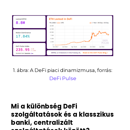
1. ábra: A DeFi piaci dinamizmusa, forrás:
DeFi Pulse
Mi a különbség DeFi
szolgáltatások és a klasszikus
banki, centralizált