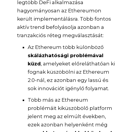
legtöbb DeFi alkalmazása
hagyományosan az Ethereumon
került implementálásra. Több fontos
aktív trend befolyásolja azonban a
tranzakciós réteg megválasztását:
Az Ethereum több különböző
skálázhatósági problémával
küzd
, amelyeket előreláthatóan ki
fognak küszöbölni az Ethereum
2.0-nál, ez azonban egy lassú és
sok innovációt igénylő folyamat.
Több más az Ethereum
problémáit kiküszöbölő platform
jelent meg az elmúlt években,
ezek azonban helyenként még