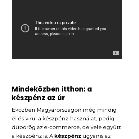
Mindeközben itthon: a
készpénz az úr
Eközben Magyarországon még mindig
él és virul a készpénz-használat, pedig
dübörög az e-commerce, de vele együtt
a készpénz is. A
készpénz
ugyanis az