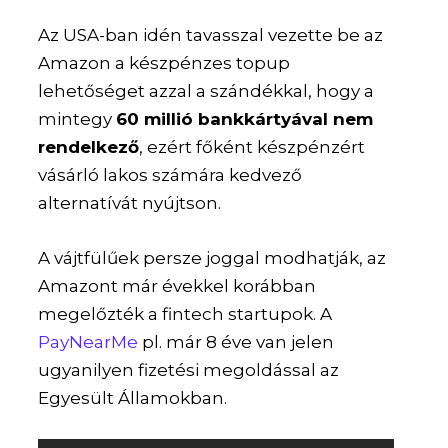
Az USA-ban idén tavasszal vezette be az
Amazon a készpénzes topup
lehetőséget azzal a szándékkal, hogy a
mintegy
60 millió bankkártyával nem
rendelkező
, ezért főként készpénzért
vásárló lakos számára kedvező
alternatívát nyújtson.
A vájtfülűek persze joggal modhatják, az
Amazont már évekkel korábban
megelőzték a fintech startupok. A
PayNearMe
pl. már 8 éve van jelen
ugyanilyen fizetési megoldással az
Egyesült Államokban.