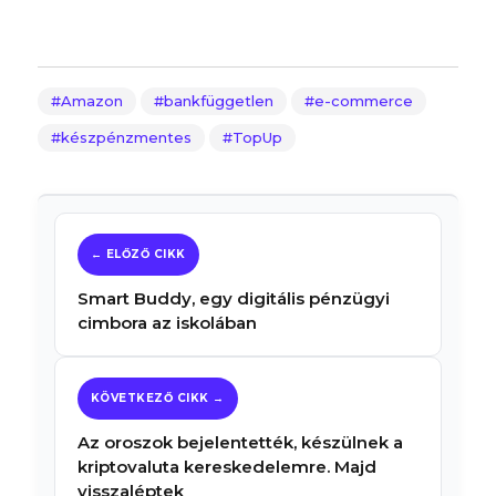
Amazon
bankfüggetlen
e-commerce
készpénzmentes
TopUp
Smart Buddy, egy digitális pénzügyi
cimbora az iskolában
Az oroszok bejelentették, készülnek a
kriptovaluta kereskedelemre. Majd
visszaléptek