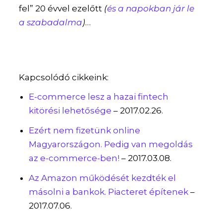
fel” 20 évvel ezelőtt
(
és a napokban jár le
a szabadalma
)
…
Kapcsolódó cikkeink:
E-commerce lesz a hazai fintech
kitörési lehetősége
– 2017.02.26.
Ezért nem fizetünk online
Magyarországon. Pedig van megoldás
az e-commerce-ben!
– 2017.03.08.
Az Amazon működését kezdték el
másolni a bankok. Piacteret építenek
–
2017.07.06.