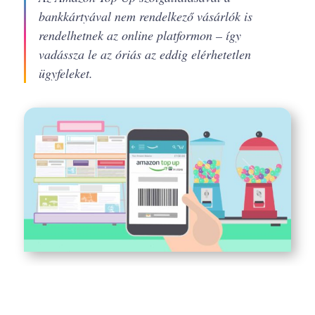
bankkártyával nem rendelkező vásárlók is
rendelhetnek az online platformon – így
vadássza le az óriás az eddig elérhetetlen
ügyfeleket.