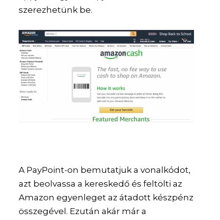
szerezhetünk be.
A PayPoint-on bemutatjuk a vonalkódot,
azt beolvassa a kereskedő és feltölti az
Amazon egyenleget az átadott készpénz
összegével. Ezután akár már a