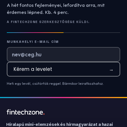
A hét fontos fejleményei, lefordítva arra, mit
érdemes lépned. Kb. 4 perc.
A FINTECHZONE SZERKESZTŐSÉGE KÜLDI.
MUNKAHELYI E-MAIL CÍM
Kérem a levelet
→
Heti egy levél, csütörtök reggel. Bármikor leiratkozhatsz.
Híralapú mini-elemzések és hírmagyarázat a hazai