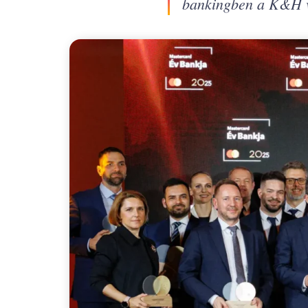
bankingben a K&H vi