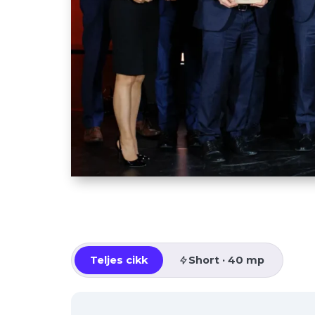
Teljes cikk
Short · 40 mp