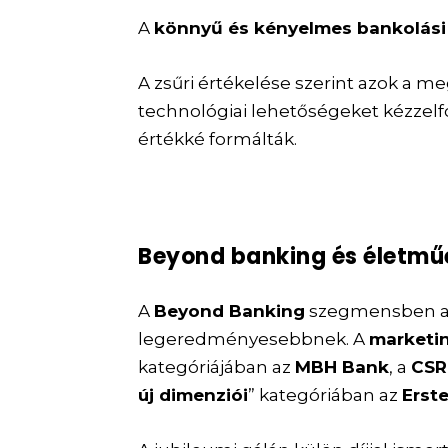
A
könnyű és kényelmes bankolási
A zsűri értékelése szerint azok a 
technológiai lehetőségeket kézzelf
értékké formálták.
Beyond banking és életmű
A
Beyond Banking
szegmensben 
legeredményesebbnek. A
marketi
kategóriájában az
MBH Bank
, a
CSR
új dimenziói
” kategóriában az
Erst