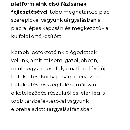
platformjaink első fázisának
fejlesztésével
, több meghatározó piaci
szereplővel vagyunk tárgyalásban a
piacra lépés kapcsán és megkezdtük a
külföldi értékesítést.
Korábbi befektetőink elégedettek
velünk, amit mi sem igazol jobban,
minthogy a most folyamatban lévő új
befektetési kör kapcsán a tervezett
befektetési összeg felére már van
elköteleződés részükről és jelenleg is
több társbefektetővel vagyunk
előrehaladott tárgyalási fázisban