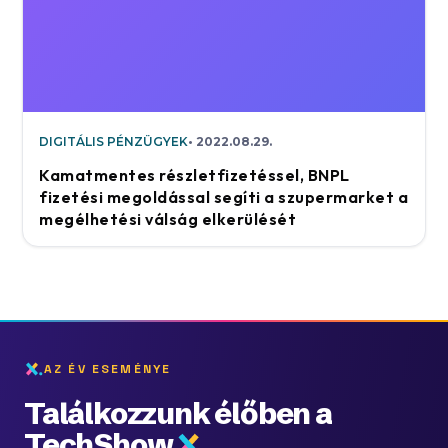
DIGITÁLIS PÉNZÜGYEK
2022.08.29.
Kamatmentes részletfizetéssel, BNPL
fizetési megoldással segíti a szupermarket a
megélhetési válság elkerülését
AZ ÉV ESEMÉNYE
Találkozzunk élőben a
TechShow