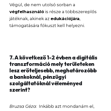
Végül, de nem utolsó sorban a
végfelhasználó
is része a többszereplős
játéknak, akinek az
edukációjára
,
támogatására fókuszt kell helyezni.
7. A következő 1-2 évben a digitális
transzformáció mely területeken
lesz erőteljesebb, meghatározóbb
a bankoknál, pénzügyi
szolgáltatóknál véleményed
szerint?
Bruzsa Géza
: Inkább azt mondanám el,