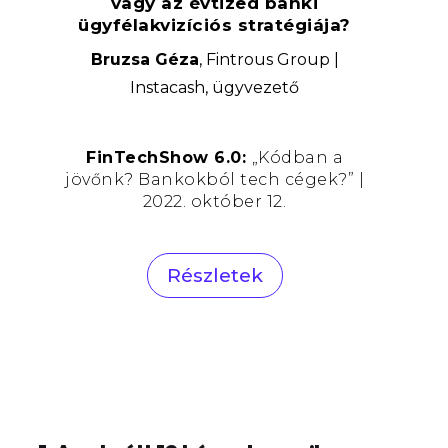
vagy az évtized banki
ügyfélakvizíciós stratégiája?
Bruzsa Géza
, Fintrous Group |
Instacash, ügyvezető
FinTechShow 6.0:
„Kódban a
jövőnk? Bankokból tech cégek?” |
2022. október 12.
Részletek