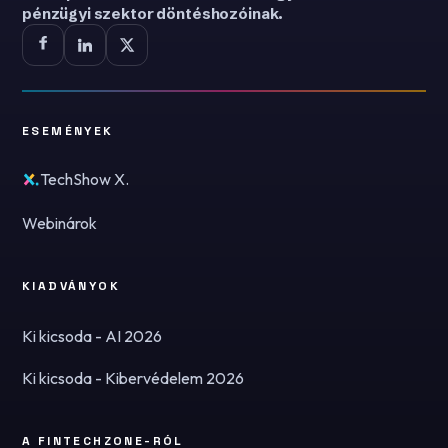
pénzügyi szektor döntéshozóinak.
ESEMÉNYEK
TechShow X.
Webinárok
KIADVÁNYOK
Ki kicsoda - AI 2026
Ki kicsoda - Kibervédelem 2026
A FINTECHZONE-RÓL