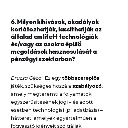
6. Milyen kihívások, akadályok
korlátozhatják, lassíthatják az
általad említett technológiák
és/vagy az azokra épülő
megoldások hasznosulását a
pénzügyi szektorban?
Bruzsa Géza
: Ez egy
többszereplős
játék, szükséges hozzá a
szabályozó
,
amely megteremti a folyamatok
egyszerűsítésének jogi – és adott
esetben technológiai (pl. adatbázis) –
hátterét, amelyek egyértelműen a
fogyasztó igényeit szolgálják.