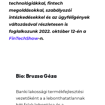
technológiákkal, fintech
megoldásokkal, szabályozói
intézkedésekkel és az ügyféligények
változásával részletesen is
foglalkozunk 2022. október 12-én a
FinTechShow
-n.
Bio: Bruzsa Géza
Banki lakossági termékfejlesztési
vezetőként a a lebonthatatlannak
hitt falak lebontása és a