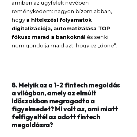
amiben az ügyfelek nevében
reménykedem: nagyon bízom abban,
hogy
a hitelezési folyamatok
digitalizációja, automatizálása TOP
fókusz marad a bankoknál
és senki
nem gondolja majd azt, hogy ez „done”.
8. Melyik az a 1-2 fintech megoldás
a világban, amely az elmúlt
időszakban megragadta a
figyelmedet? Mi volt az, ami miatt
felfigyeltél az adott fintech
megoldásra?