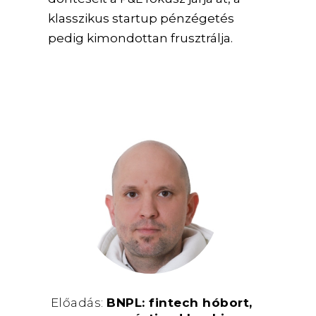
klasszikus startup pénzégetés
pedig kimondottan frusztrálja.
Előadás:
BNPL: fintech hóbort,