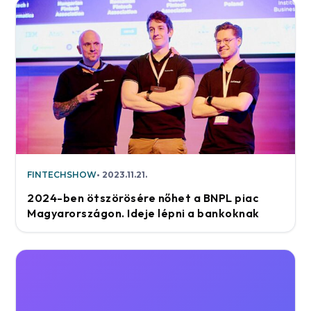
FINTECHSHOW
2023.11.21.
2024-ben ötszörösére nőhet a BNPL piac
Magyarországon. Ideje lépni a bankoknak