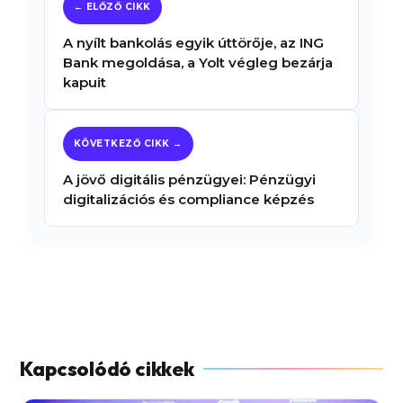
A nyílt bankolás egyik úttörője, az ING
Bank megoldása, a Yolt végleg bezárja
kapuit
A jövő digitális pénzügyei: Pénzügyi
digitalizációs és compliance képzés