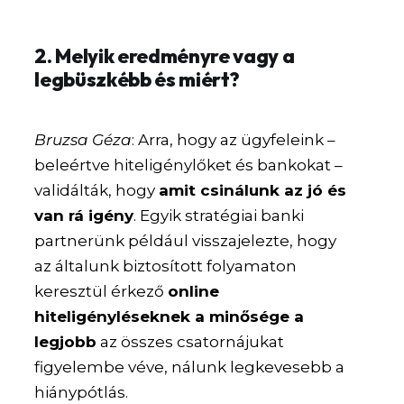
2. Melyik eredményre vagy a
legbüszkébb és miért?
Bruzsa Géza
: Arra, hogy az ügyfeleink –
beleértve hiteligénylőket és bankokat –
validálták, hogy
amit csinálunk az jó és
van rá igény
. Egyik stratégiai banki
partnerünk például visszajelezte, hogy
az általunk biztosított folyamaton
keresztül érkező
online
hiteligényléseknek a minősége a
legjobb
az összes csatornájukat
figyelembe véve, nálunk legkevesebb a
hiánypótlás.