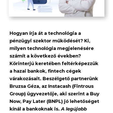
Hogyan írja át a technológia a
pénzügyi szektor működését? Ki,
milyen technológia megjelenésére
számít a következő években?
Körinterjú keretében feltérképezzük
a hazai bankok, fintech cégek
várakozásait. Beszélgető partnerünk
Bruzsa Géza, az Instacash (Fintrous
Group) ügyvezetője, aki szerint a Buy
Now, Pay Later (BNPL) jó lehetőséget
kínál a bankoknak is.
A legújabb