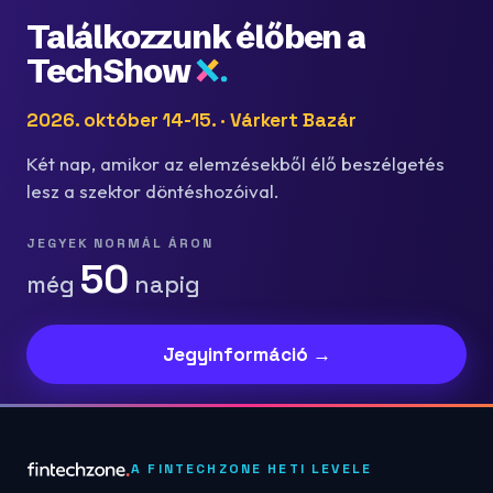
Találkozzunk élőben a
TechShow
2026. október 14-15. · Várkert Bazár
Két nap, amikor az elemzésekből élő beszélgetés
lesz a szektor döntéshozóival.
JEGYEK NORMÁL ÁRON
50
még
napig
Jegyinformáció →
A FINTECHZONE HETI LEVELE