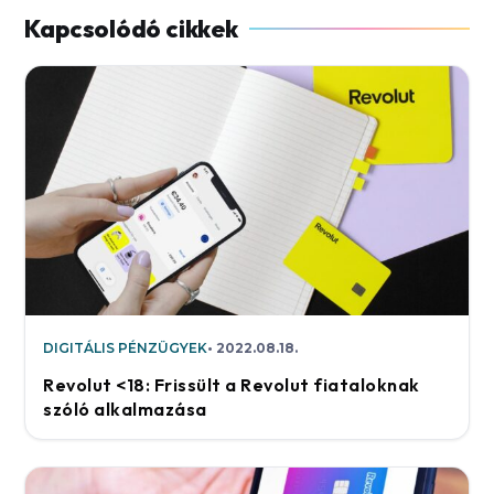
DIGITÁLIS PÉNZÜGYEK
2022.08.18.
Revolut <18: Frissült a Revolut fiataloknak
szóló alkalmazása