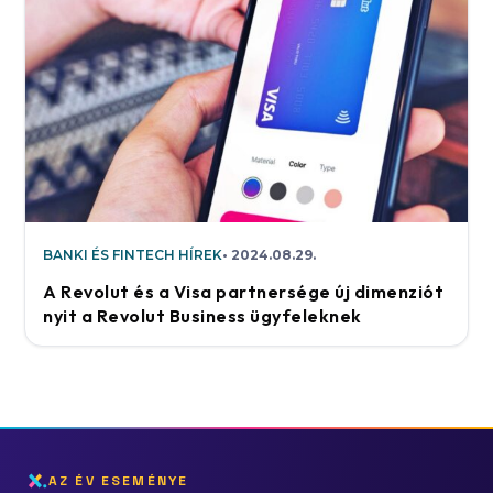
BANKI ÉS FINTECH HÍREK
2024.08.29.
A Revolut és a Visa partnersége új dimenziót
nyit a Revolut Business ügyfeleknek
AZ ÉV ESEMÉNYE