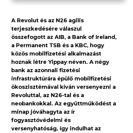
A Revolut és az N26 agilis
terjeszkedésére válaszul
összefogott az AIB, a Bank of Ireland,
a Permanent TSB és a KBC, hogy
közös mobilfizetési alkalmazást
hoznak létre Yippay néven. A négy
bank az azonnali fizetési
infrastruktúrára épülő mobilfizetési
ökoszisztémával kíván versenyezni a
Revoluttal, az N26-tal és a
neobankokkal. Az együttműködést a
minap jóváhagyta az ír
fogyasztóvédelmi és
versenyhatóság, így indulhat az