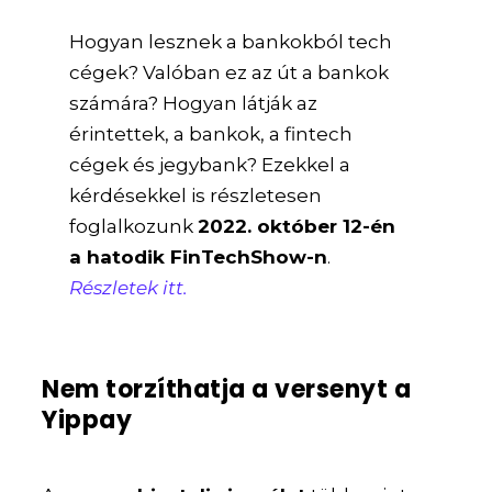
Hogyan lesznek a bankokból tech
cégek? Valóban ez az út a bankok
számára? Hogyan látják az
érintettek, a bankok, a fintech
cégek és jegybank? Ezekkel a
kérdésekkel is részletesen
foglalkozunk
2022. október 12-én
a hatodik FinTechShow-n
.
Részletek itt.
Nem torzíthatja a versenyt a
Yippay