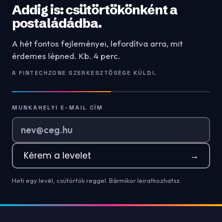
Addig is: csütörtökönként a
postaládádba.
A hét fontos fejleményei, lefordítva arra, mit
érdemes lépned. Kb. 4 perc.
A FINTECHZONE SZERKESZTŐSÉGE KÜLDI.
MUNKAHELYI E-MAIL CÍM
Kérem a levelet
→
Heti egy levél, csütörtök reggel. Bármikor leiratkozhatsz.