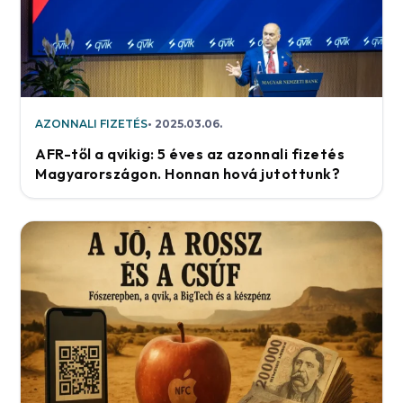
AZONNALI FIZETÉS
2025.03.06.
AFR-től a qvikig: 5 éves az azonnali fizetés
Magyarországon. Honnan hová jutottunk?