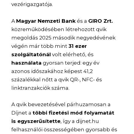
vezérigazgatója.
A
Magyar Nemzeti Bank
és a
GIRO Zrt.
közreműködésében létrehozott qvik
megoldás 2025 második negyedévének
végén már több mint
31 ezer
szolgáltatónál
volt elérhető, és
használata
gyorsan terjed: egy év
azonos időszakához képest 41,2
százalékkal nőtt a qvik QR-, NFC- és
linktranzakciók száma.
A qvik bevezetésével párhuzamosan a
Díjnet a
többi fizetési mód folyamatát
is egyszerűsítette
, így a dijnet.hu
felhasználói összességében gyorsabb és