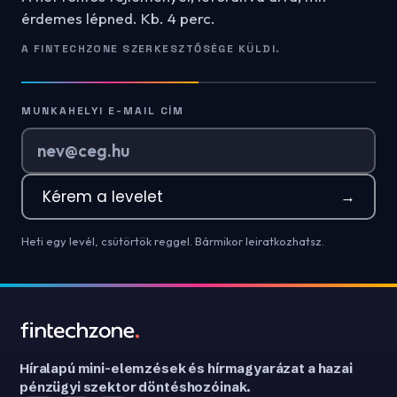
érdemes lépned. Kb. 4 perc.
A FINTECHZONE SZERKESZTŐSÉGE KÜLDI.
MUNKAHELYI E-MAIL CÍM
Kérem a levelet
→
Heti egy levél, csütörtök reggel. Bármikor leiratkozhatsz.
Híralapú mini-elemzések és hírmagyarázat a hazai
pénzügyi szektor döntéshozóinak.