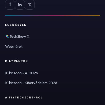
ESEMÉNYEK
TechShow X.
Webinárok
KIADVÁNYOK
Ki kicsoda - AI 2026
Ki kicsoda - Kibervédelem 2026
A FINTECHZONE-RÓL