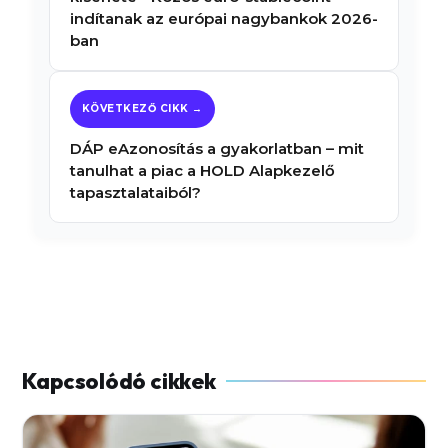
indítanak az európai nagybankok 2026-
ban
DÁP eAzonosítás a gyakorlatban – mit
tanulhat a piac a HOLD Alapkezelő
tapasztalataiból?