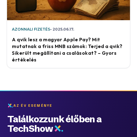
AZONNALI FIZETÉS
2025.06.17.
A qvik lesz a magyar Apple Pay? Mit
mutatnak a friss MNB számok: Terjed a qvik?
Sikerült megállítani a csalásokat? – Gyors
értékelés
AZ ÉV ESEMÉNYE
Találkozzunk élőben a
TechShow