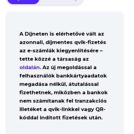
A Díjneten is elérhetővé vált az
azonnali, díjmentes qvik-fizetés
az e-számlák kiegyenlítésére –
tette közzé a társaság az
oldalán
. Az új megoldással a
felhasználók bankkártyaadatok
megadása nélkül, átutalással
fizethetnek, miközben a bankok
nem számítanak fel tranzakciós
illetéket a qvik-linkkel vagy QR-
kóddal indított fizetések után.