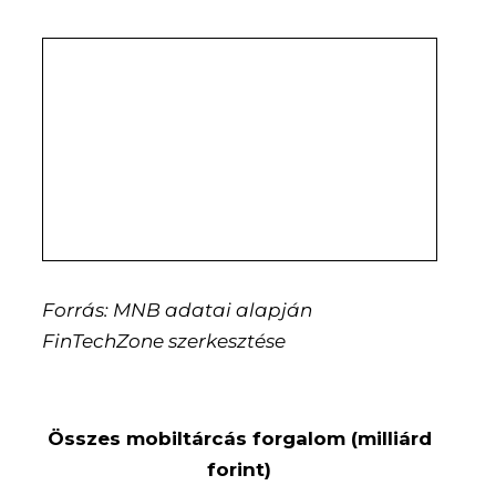
Forrás: MNB adatai alapján
FinTechZone szerkesztése
Összes mobiltárcás forgalom (milliárd
forint)