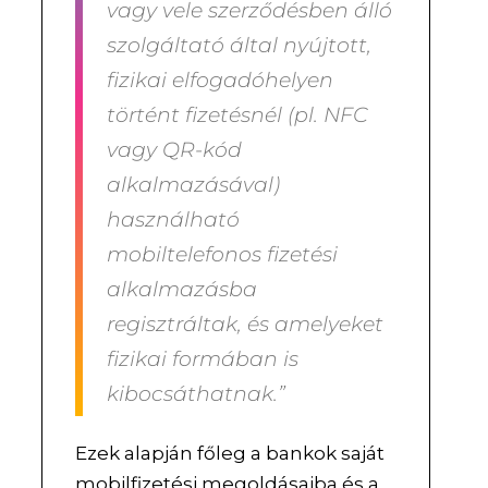
vagy vele szerződésben álló
szolgáltató által nyújtott,
fizikai elfogadóhelyen
történt fizetésnél (pl. NFC
vagy QR-kód
alkalmazásával)
használható
mobiltelefonos fizetési
alkalmazásba
regisztráltak, és amelyeket
fizikai formában is
kibocsáthatnak.”
Ezek alapján főleg a bankok saját
mobilfizetési megoldásaiba és a