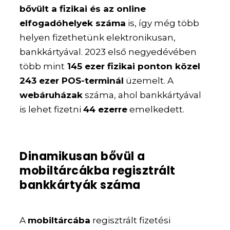
bővült a fizikai és az online
elfogadóhelyek száma
is, így még több
helyen fizethetünk elektronikusan,
bankkártyával. 2023 első negyedévében
több mint
145 ezer fizikai ponton közel
243 ezer POS-terminál
üzemelt. A
webáruházak
száma, ahol bankkártyával
is lehet fizetni
44 ezerre
emelkedett.
Dinamikusan bővül a
mobiltárcákba regisztrált
bankkártyák száma
A
mobiltárcába
regisztrált fizetési