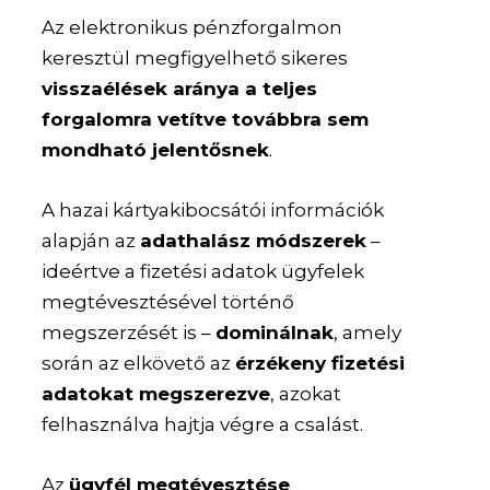
Az elektronikus pénzforgalmon
keresztül megfigyelhető sikeres
visszaélések aránya a teljes
forgalomra vetítve továbbra sem
mondható jelentősnek
.
A hazai kártyakibocsátói információk
alapján az
adathalász módszerek
–
ideértve a fizetési adatok ügyfelek
megtévesztésével történő
megszerzését is –
dominálnak
, amely
során az elkövető az
érzékeny fizetési
adatokat megszerezve
, azokat
felhasználva hajtja végre a csalást.
Az
ügyfél megtévesztése