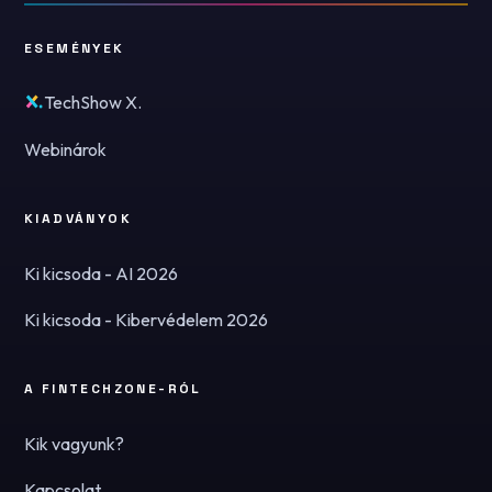
ESEMÉNYEK
TechShow X.
Webinárok
KIADVÁNYOK
Ki kicsoda - AI 2026
Ki kicsoda - Kibervédelem 2026
A FINTECHZONE-RÓL
Kik vagyunk?
Kapcsolat