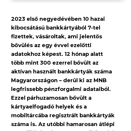
2023 első negyedévében 10 hazai
kibocsátású bankkártyából 7-tel
fizettek, vásároltak, ami jelentős
bővülés az egy évvel ezelőtti
adatokhoz képest. 12 hónap alatt
több mint 300 ezerrel bővült az
aktívan használt bankkártyák száma
Magyarországon – derül ki az MNB
legfrissebb pénzforgalmi adataiból.
Ezzel párhuzamosan bővült a
kártyaelfogadó helyek és a
mobiltárcába regisztrált bankkártyák
száma is. Az utóbbi hamarosan átlépi