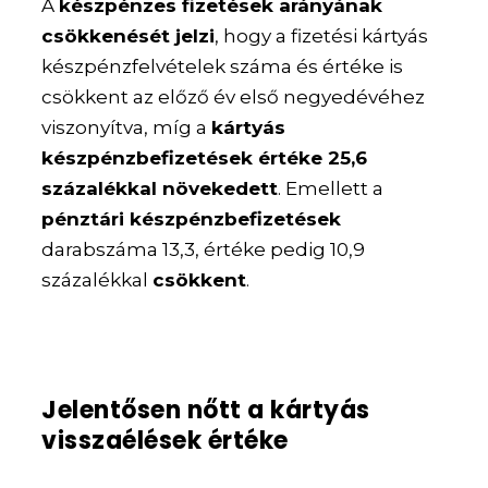
A
készpénzes fizetések arányának
csökkenését jelzi
, hogy a fizetési kártyás
készpénzfelvételek száma és értéke is
csökkent az előző év első negyedévéhez
viszonyítva, míg a
kártyás
készpénzbefizetések értéke 25,6
százalékkal növekedett
. Emellett a
pénztári készpénzbefizetések
darabszáma 13,3, értéke pedig 10,9
százalékkal
csökkent
.
Jelentősen nőtt a kártyás
visszaélések értéke