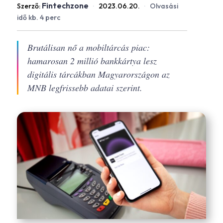
Fintechzone
Szerző:
·
2023.06.20.
·
Olvasási
idő kb. 4 perc
Brutálisan nő a mobiltárcás piac:
hamarosan 2 millió bankkártya lesz
digitális tárcákban Magyarországon az
MNB legfrissebb adatai szerint.