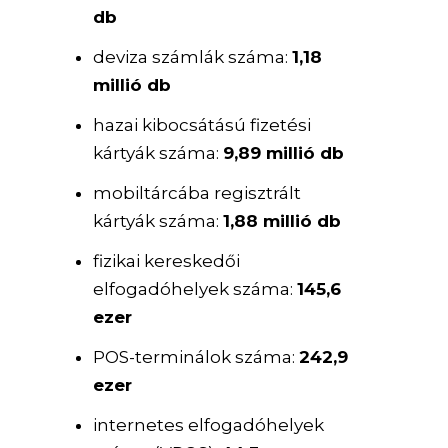
db
deviza számlák száma:
1,18
millió db
hazai kibocsátású fizetési
kártyák száma:
9,89 millió db
mobiltárcába regisztrált
kártyák száma:
1,88 millió db
fizikai kereskedői
elfogadóhelyek száma:
145,6
ezer
POS-terminálok száma:
242,9
ezer
internetes elfogadóhelyek