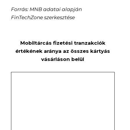
Forrás: MNB adatai alapján
FinTechZone szerkesztése
Mobiltárcás fizetési tranzakciók
értékének aránya az összes kártyás
vásárláson belül