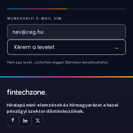
MUNKAHELYI E-MAIL CÍM
Kérem a levelet
→
Heti egy levél, csütörtök reggel. Bármikor leiratkozhatsz.
Híralapú mini-elemzések és hírmagyarázat a hazai
pénzügyi szektor döntéshozóinak.