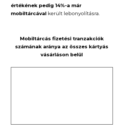
értékének pedig 14%-a már
mobiltárcával
került lebonyolításra.
Mobiltárcás fizetési tranzakciók
számának aránya az összes kártyás
vásárláson belül