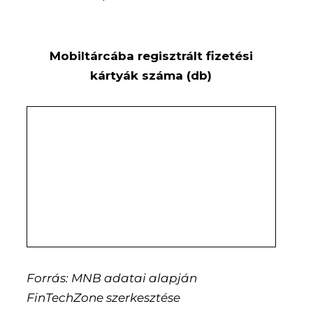
Mobiltárcába regisztrált fizetési
kártyák száma (db)
Forrás: MNB adatai alapján
FinTechZone szerkesztése