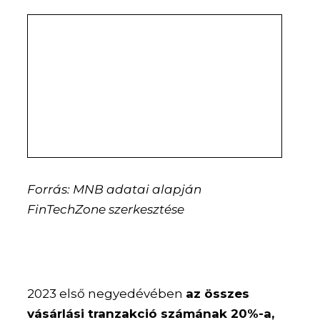
Forrás: MNB adatai alapján
FinTechZone szerkesztése
2023 első negyedévében
az összes
vásárlási tranzakció számának 20%-a,