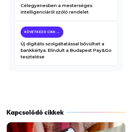
Célegyenesben a mesterséges
intelligenciáról szóló rendelet
Új digitális szolgáltatással bővülhet a
bankkártya. Elindult a Budapest Pay&Go
tesztelése