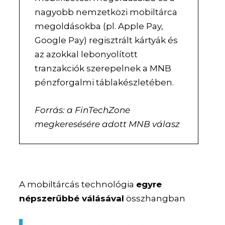
nagyobb nemzetközi mobiltárca
megoldásokba (pl. Apple Pay,
Google Pay) regisztrált kártyák és
az azokkal lebonyolított
tranzakciók szerepelnek a MNB
pénzforgalmi táblakészletében.
Forrás: a FinTechZone
megkeresésére adott MNB válasz
A mobiltárcás technológia
egyre
népszerűbbé válásával
összhangban