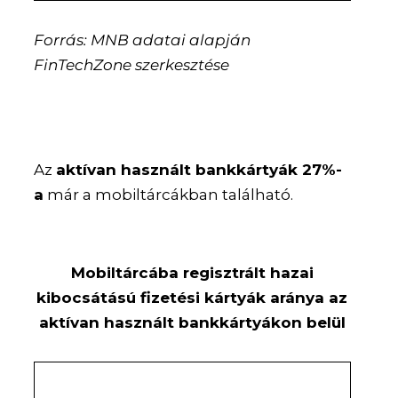
Forrás: MNB adatai alapján
FinTechZone szerkesztése
Az
aktívan használt bankkártyák 27%-
a
már a mobiltárcákban található.
Mobiltárcába regisztrált hazai
kibocsátású fizetési kártyák aránya az
aktívan használt bankkártyákon belül