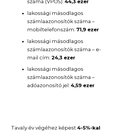
száma (VPOS):
44,3 ezer
lakossági másodlagos
számlaazonosítók száma –
mobiltelefonszám:
71,9 ezer
lakossági másodlagos
számlaazonosítók száma – e-
mail cím:
24,3 ezer
lakossági másodlagos
számlaazonosítók száma –
adóazonosító jel:
4,59 ezer
Tavaly év végéhez képest
4-5%-kal